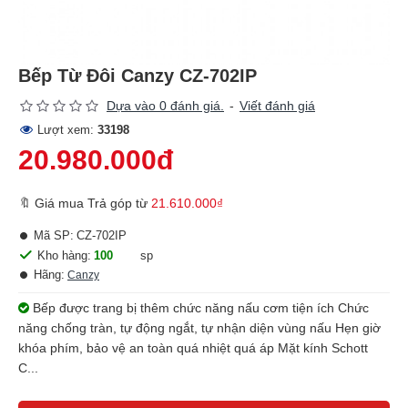
Bếp Từ Đôi Canzy CZ-702IP
Dựa vào 0 đánh giá.
-
Viết đánh giá
Lượt xem:
33198
20.980.000đ
🔖 Giá mua Trả góp từ
21.610.000₫
Mã SP:
CZ-702IP
Kho hàng:
100
sp
Hãng:
Canzy
Bếp được trang bị thêm chức năng nấu cơm tiện ích Chức
năng chống tràn, tự động ngắt, tự nhận diện vùng nấu Hẹn giờ
khóa phím, bảo vệ an toàn quá nhiệt quá áp Mặt kính Schott
C...