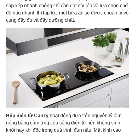
hành
sắp xếp nhanh chóng chỉ cần đặt nồi lên và lựa chọn chế
độ nấu nhanh thì lập tức một bữa ăn sẽ được chuẩn bị vô
Thông số tủ mát
cùng đầy đủ và đầy dưỡng chất.
Màu
Màu Đen
sắc
Bếp điện từ Canzy
hoạt động dựa trên nguyên lý làm
nóng bằng cảm ứng của sóng điện từ nên không sinh
khói hay khí độc trong quá trình đun nấu. Mặt kính cao