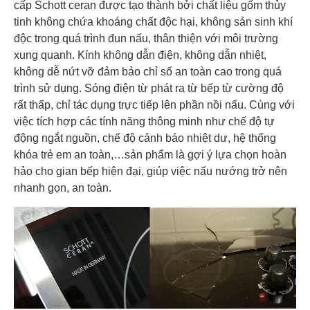
cấp Schott ceran được tạo thành bởi chất liệu gốm thủy
tinh không chứa khoáng chất độc hại, không sản sinh khí
độc trong quá trình đun nấu, thân thiện với môi trường
xung quanh. Kính không dẫn điện, không dẫn nhiệt,
không dễ nứt vỡ đảm bảo chỉ số an toàn cao trong quá
trình sử dụng. Sóng điện từ phát ra từ bếp từ cường độ
rất thấp, chỉ tác dụng trực tiếp lên phần nồi nấu. Cùng với
việc tích hợp các tính năng thông minh như chế độ tự
động ngắt nguồn, chế độ cảnh báo nhiệt dư, hệ thống
khóa trẻ em an toàn,…sản phẩm là gợi ý lựa chọn hoàn
hảo cho gian bếp hiện đại, giúp việc nấu nướng trở nên
nhanh gọn, an toàn.