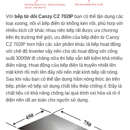
Với
bếp từ đôi Canzy CZ 702IP
bạn có thể tận dụng các
loại xoong, nồi vì bếp điện từ không kén nồi, phù hợp với
nhiều kích cỡ khác nhau nên bếp rất được ưa chượng
trên thị trường thế giới, ưu điểm của bếp điện từ Canzy
CZ 702IP hơn hẳn các sản phẩm khác là bếp hoạt động
với chế độ Inverter vậy nên cho dù hoạt động với công
suất 3000W đi chăng nữa thi bếp vẫn tiết kiệm khá nhiều
điện năng. Hoạt động của bếp điện là truyền nhiệt lên
mặt kính rồi mới lên đáy nồi nên mặt kính bếp rất nóng.
Sau khi nấu bạn có thể tận dụng hâm nóng thức ăn trên
bếp, phần vỏ bếp sử dụng chất liệu thép chống rỉ. Đây là
chất liệu có khả năng chống lại quá trình oxi hóa và rò rỉ
điện nên rất an toàn cho người sử dụng.