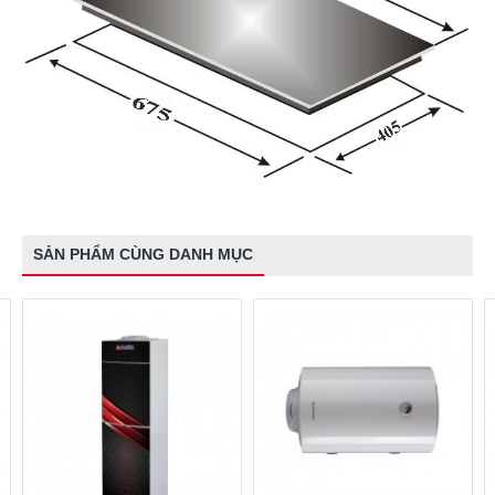
SẢN PHẨM CÙNG DANH MỤC