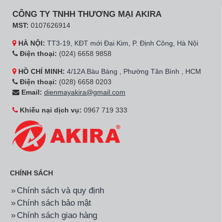
Hãng:
Ariston
Mã SP:
PRO-R80V 2.5FE
Hãng:
Ariston
Mã SP:
PRO-R50SH 2.5FE
Bình tắm nóng lạnh
Bình tắm nóng lạnh
Ariston PRO-R80V 2.5FE
Ariston PRO-R50SH 2.5FE
80 Lít
50 Lít
5.300.000đ
4.290.000đ