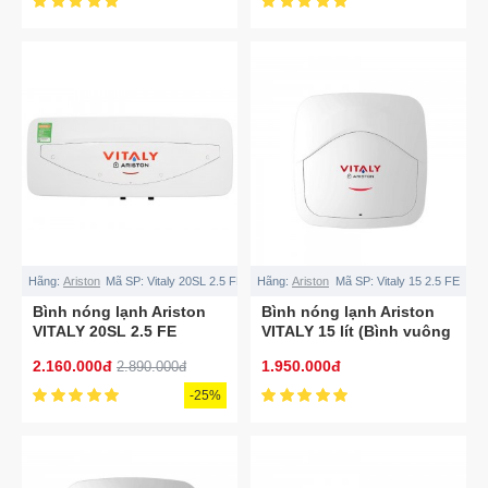
Hãng:
Ariston
Mã SP:
Vitaly 20SL 2.5 FE
Hãng:
Ariston
Mã SP:
Vitaly 15 2.5 FE
Bình nóng lạnh Ariston
Bình nóng lạnh Ariston
VITALY 20SL 2.5 FE
VITALY 15 lít (Bình vuông
15L)
2.160.000đ
1.950.000đ
2.890.000đ
-25%