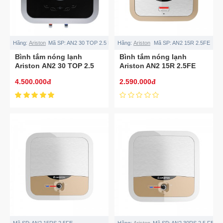
Hãng:
Ariston
Mã SP:
AN2 30 TOP 2.5 FE
Hãng:
Ariston
Mã SP:
AN2 15R 2.5FE
Bình tắm nóng lạnh
Bình tắm nóng lạnh
Ariston AN2 30 TOP 2.5
Ariston AN2 15R 2.5FE
FE
4.500.000đ
2.590.000đ
Mã SP:
AN2 15RS 2.5FE
Hãng:
Ariston
Mã SP:
AN2 30RS 2.5 FE