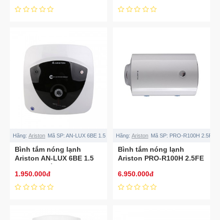
Hãng:
Ariston
Mã SP:
AN-LUX 6BE 1.5 FE
Hãng:
Ariston
Mã SP:
PRO-R100H 2.5FE
Bình tắm nóng lạnh
Bình tắm nóng lạnh
Ariston AN-LUX 6BE 1.5
Ariston PRO-R100H 2.5FE
FE 6 Lít (Lắp treo trên )
100 Lít
1.950.000đ
6.950.000đ