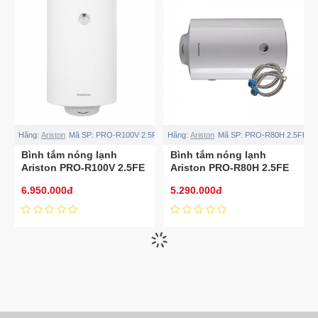
Hãng:
Ariston
Mã SP:
PRO-R100V 2.5FE
Hãng:
Ariston
Mã SP:
PRO-R80H 2.5FE
Bình tắm nóng lạnh
Bình tắm nóng lạnh
Ariston PRO-R100V 2.5FE
Ariston PRO-R80H 2.5FE
100 Lít
80 Lít
6.950.000đ
5.290.000đ