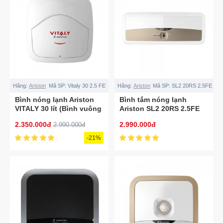
Hãng:
Ariston
Mã SP:
Vitaly 30 2.5 FE
Hãng:
Ariston
Mã SP:
SL2 20RS 2.5FE
Bình nóng lạnh Ariston
Bình tắm nóng lạnh
VITALY 30 lít (Bình vuông
Ariston SL2 20RS 2.5FE
30L)
2.350.000đ
2.990.000đ
2.990.000đ
-21%