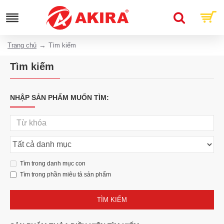
Trang chủ
Tìm kiếm
Tìm kiếm
NHẬP SẢN PHẨM MUỐN TÌM:
Tìm trong danh mục con
Tìm trong phần miêu tả sản phẩm
TÌM KIẾM