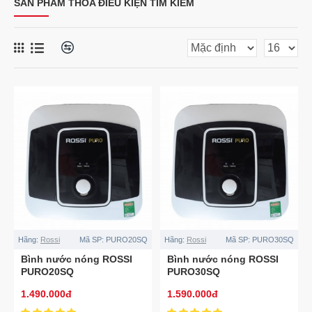
SẢN PHẨM THỎA ĐIỀU KIỆN TÌM KIẾM
Hãng:
Rossi
Mã SP:
PURO20SQ
Hãng:
Rossi
Mã SP:
PURO30SQ
Bình nước nóng ROSSI
Bình nước nóng ROSSI
PURO20SQ
PURO30SQ
1.490.000đ
1.590.000đ