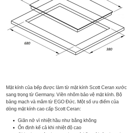
Mặt kính của bếp được làm từ mặt kính Scott Ceran xước
sang trọng từ Germany. Viền nhôm bảo vệ mặt kính. Bộ
bảng mạch và mâm từ EGO Đức. Một số ưu điểm của
dòng mặt kính cao cấp Scott Ceran:
Giãn nở vì nhiệt hầu như bằng không
Ổn định kể cả khi nhiệt độ cao