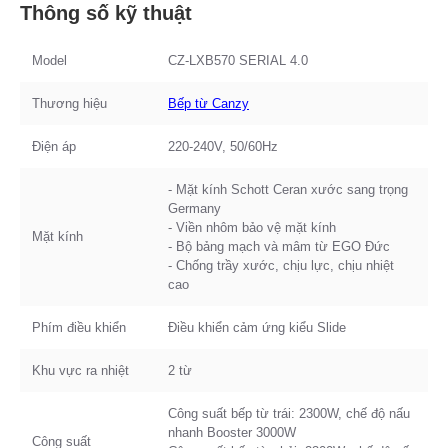
Thông số kỹ thuật
Model
CZ-LXB570 SERIAL 4.0
Thương hiệu
Bếp từ Canzy
Điện áp
220-240V, 50/60Hz
- Mặt kính Schott Ceran xước sang trọng
Germany
- Viền nhôm bảo vệ mặt kính
Mặt kính
- Bộ bảng mạch và mâm từ EGO Đức
- Chống trầy xước, chịu lực, chịu nhiệt
cao
Phím điều khiển
Điều khiển cảm ứng kiểu Slide
Khu vực ra nhiệt
2 từ
Công suất bếp từ trái: 2300W, chế độ nấu
nhanh Booster 3000W
Công suất