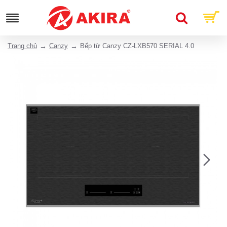
Trang chủ
Canzy
Bếp từ Canzy CZ-LXB570 SERIAL 4.0