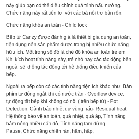
này giúp bạn có thể điều chỉnh quá trình nấu nướng.
Chức năng này rất tiện lợi với các bà nội trợ bận rộn.
Chức năng khóa an toàn - Child lock
Bếp từ Canzy được đánh giá là thiết bị gia dụng an toàn,
tiện dụng nên sản phẩm được trang bị nhiều chức năng
hữu ích. Một trong số đó là chế độ khóa an toàn trẻ em.
Khi kích hoạt tính năng này, trẻ nhỏ hay các tác động bên
ngoài sẽ không tác động tới hệ thống điều khiển của
bếp.
Ngoài ra bếp còn có các tính năng tiện ích khác như: Bàn
phím tự động ngắt khi có nước tràn - Overflow device,
tự động tắt bếp khi không có nồi ( trên bếp từ) - Pot
Detection, Cảnh báo nhiệt dư vùng nấu- Residual heat,
Hệ thống bảo vệ an toàn, quá nhiệt, quá áp, Tính năng
hâm nóng nhiều cấp độ, Tính năng tạm dừng
Pause, Chức năng chiên rán, hầm, hấp,