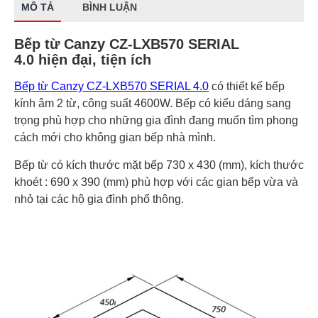
MÔ TẢ
BÌNH LUẬN
Bếp từ Canzy CZ-LXB570 SERIAL
4.0 hiện đại, tiện ích
Bếp từ Canzy CZ-LXB570 SERIAL 4.0
có thiết kế bếp
kính âm 2 từ, công suất 4600W. Bếp có kiểu dáng sang
trọng phù hợp cho những gia đình đang muốn tìm phong
cách mới cho không gian bếp nhà mình.
Bếp từ có kích thước mặt bếp 730 x 430 (mm), kích thước
khoét : 690 x 390 (mm) phù hợp với các gian bếp vừa và
nhỏ tại các hộ gia đình phổ thông.