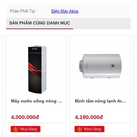
Phân Phối Tại
Điện Máy Akira
SẢN PHẨM CÙNG DANH MỤC
Máy nước uống nóng lạnh Alaska R-80
Bình tắm nóng lạnh Ariston PRO-R40SH 2.5FE 40 Lít
4.000.000đ
4.190.000đ
Mua hàng
Mua hàng