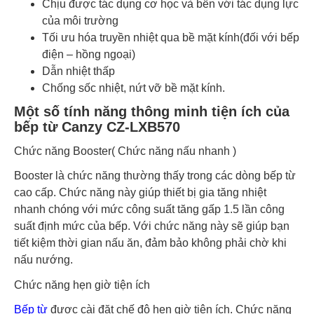
Chịu được tác dụng cơ học và bền với tác dụng lực
của môi trường
Tối ưu hóa truyền nhiệt qua bề mặt kính(đối với bếp
điện – hồng ngoại)
Dẫn nhiệt thấp
Chống sốc nhiệt, nứt vỡ bề mặt kính.
Một số tính năng thông minh tiện ích của
bếp từ Canzy CZ-LXB570
Chức năng Booster( Chức năng nấu nhanh )
Booster là chức năng thường thấy trong các dòng bếp từ
cao cấp. Chức năng này giúp thiết bị gia tăng nhiệt
nhanh chóng với mức công suất tăng gấp 1.5 lần công
suất định mức của bếp. Với chức năng này sẽ giúp bạn
tiết kiệm thời gian nấu ăn, đảm bảo không phải chờ khi
nấu nướng.
Chức năng hẹn giờ tiện ích
Bếp từ
được cài đặt chế độ hẹn giờ tiện ích. Chức năng