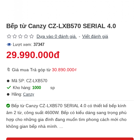
Bếp từ Canzy CZ-LXB570 SERIAL 4.0
Dựa vào 0 đánh giá.
-
Viết đánh giá
Lượt xem:
37347
29.990.000đ
🔖 Giá mua Trả góp từ
30.890.000₫
Mã SP:
CZ-LXB570
Kho hàng:
1000
sp
Hãng:
Canzy
Bếp từ Canzy CZ-LXB570 SERIAL 4.0 có thiết kế bếp kính
âm 2 từ, công suất 4600W. Bếp có kiểu dáng sang trọng phù
hợp cho những gia đình đang muốn tìm phong cách mới cho
không gian bếp nhà mình. ...