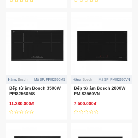
Hãng:
Bosch
Mã SP:
PPI82560MS
Hãng:
Bosch
Mã SP:
PMI82560VN
Bếp từ âm Bosch 3500W
Bếp từ âm Bosch 2800W
PPI82560MS
PMI82560VN
11.280.000đ
7.500.000đ