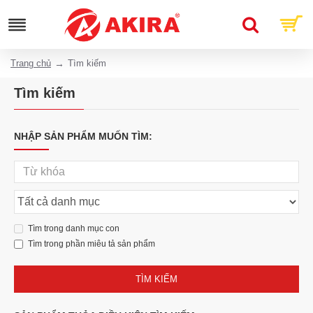
Trang chủ
Tìm kiếm
Tìm kiếm
NHẬP SẢN PHẨM MUỐN TÌM:
Tìm trong danh mục con
Tìm trong phần miêu tả sản phẩm
TÌM KIẾM