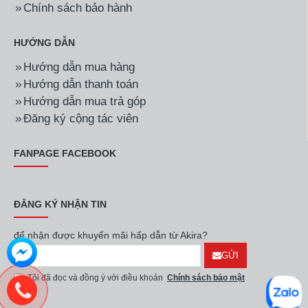
Hãng:
Emberton
Mã SP:
EB-168II
Hãng:
Emberton
Mã SP:
EB-168II
Bếp từ EB-168II
Bếp từ EB-168II Plus
Series 8
13.520.000đ
Liên hệ
Hãng:
Emberton
Mã SP:
EB-166II
Hãng:
Emberton
Mã SP:
EB-166II
Bếp từ EB-166II (Phiên
Bếp từ Emberton EB-166II
bản 2)