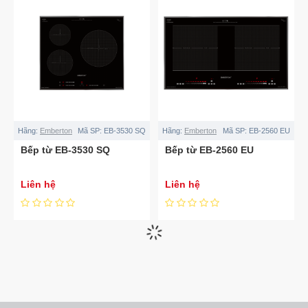
Hãng:
Emberton
Mã SP:
EB-3530 SQ
Hãng:
Emberton
Mã SP:
EB-2560 EU
Bếp từ EB-3530 SQ
Bếp từ EB-2560 EU
Liên hệ
Liên hệ