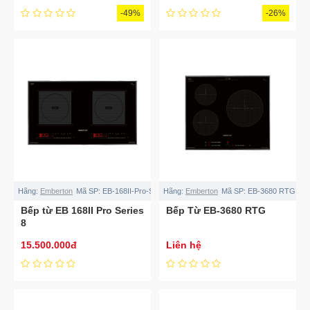
-49%
-26%
Hãng:
Emberton
Mã SP:
EB-168II-Pro-Series-8
Hãng:
Emberton
Mã SP:
EB-3680 RTG
Bếp từ EB 168II Pro Series
Bếp Từ EB-3680 RTG
8
15.500.000đ
Liên hệ