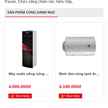
Pause, Chức năng chiên rán, hầm, hấp,
SẢN PHẨM CÙNG DANH MỤC
Máy nước uống nóng lạnh Alaska R-80
Bình tắm nóng lạnh Ariston PRO-R40SH 2.5FE 40 Lít
4.000.000đ
4.190.000đ
Mua hàng
Mua hàng