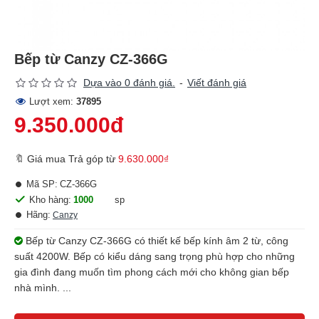
Bếp từ Canzy CZ-366G
Dựa vào 0 đánh giá.
-
Viết đánh giá
Lượt xem:
37895
9.350.000đ
🔖 Giá mua Trả góp từ
9.630.000₫
Mã SP:
CZ-366G
Kho hàng:
1000
sp
Hãng:
Canzy
Bếp từ Canzy CZ-366G có thiết kế bếp kính âm 2 từ, công
suất 4200W. Bếp có kiểu dáng sang trọng phù hợp cho những
gia đình đang muốn tìm phong cách mới cho không gian bếp
nhà mình. ...