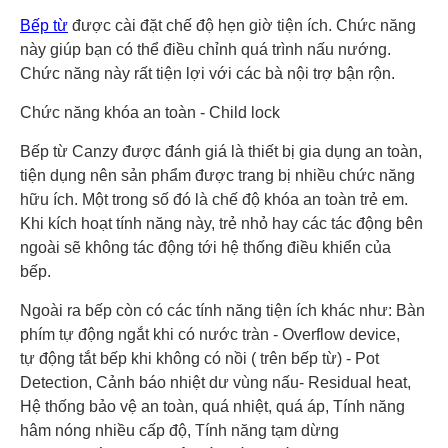
Bếp từ
được cài đặt chế độ hẹn giờ tiện ích. Chức năng
này giúp bạn có thể điều chỉnh quá trình nấu nướng.
Chức năng này rất tiện lợi với các bà nội trợ bận rộn.
Chức năng khóa an toàn - Child lock
Bếp từ Canzy được đánh giá là thiết bị gia dụng an toàn,
tiện dụng nên sản phẩm được trang bị nhiều chức năng
hữu ích. Một trong số đó là chế độ khóa an toàn trẻ em.
Khi kích hoạt tính năng này, trẻ nhỏ hay các tác động bên
ngoài sẽ không tác động tới hệ thống điều khiển của
bếp.
Ngoài ra bếp còn có các tính năng tiện ích khác như: Bàn
phím tự động ngắt khi có nước tràn - Overflow device,
tự động tắt bếp khi không có nồi ( trên bếp từ) - Pot
Detection, Cảnh báo nhiệt dư vùng nấu- Residual heat,
Hệ thống bảo vệ an toàn, quá nhiệt, quá áp, Tính năng
hâm nóng nhiều cấp độ, Tính năng tạm dừng