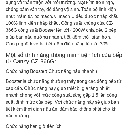
dụng và thân thiện với môi trường. Mặt kính trơn mịn,
chống bám vân tay, dễ dàng vệ sinh. Toàn bộ linh kiện
như: mâm từ, bo mạch, vi mạch… đều được nhập khẩu
100% linh kiện nhập khẩu. Công suất khủng của CZ-
366G công suất Booster lên tới 4200W chia đều 2 bếp
giúp bạn nấu nướng nhanh, tiết kiệm thời gian hơn.
Công nghệ Inverter tiết kiệm điện năng lên tới 30%.
Một số tính năng thông minh tiện ích của bếp
từ Canzy CZ-366G:
Chức năng Booster( Chức năng nấu nhanh )
Booster là chức năng thường thấy trong các dòng bếp từ
cao cấp. Chức năng này giúp thiết bị gia tăng nhiệt
nhanh chóng với mức công suất tăng gấp 1.5 lần công
suất định mức của bếp. Với chức năng này sẽ giúp bạn
tiết kiệm thời gian nấu ăn, đảm bảo không phải chờ khi
nấu nướng.
Chức năng hẹn giờ tiện ích