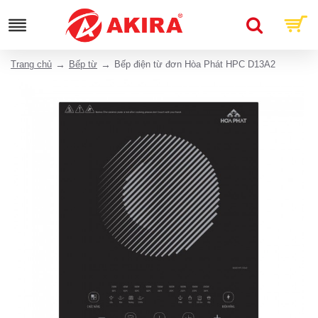
Trang chủ
Bếp từ
Bếp điện từ đơn Hòa Phát HPC D13A2