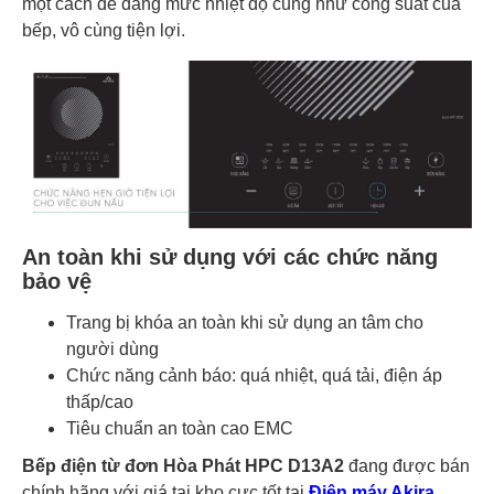
một cách dễ dàng mức nhiệt độ cũng như công suất của
bếp, vô cùng tiện lợi.
An toàn khi sử dụng với các chức năng
bảo vệ
Trang bị khóa an toàn khi sử dụng an tâm cho
người dùng
Chức năng cảnh báo: quá nhiệt, quá tải, điện áp
thấp/cao
Tiêu chuẩn an toàn cao EMC
Bếp điện từ đơn Hòa Phát HPC D13A2
đang được bán
chính hãng với giá tại kho cực tốt tại
Điện máy Akira
.