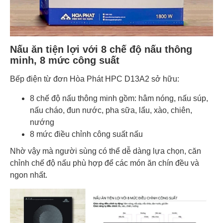
Nấu ăn tiện lợi với 8 chế độ nấu thông
minh, 8 mức công suất
Bếp điện từ đơn Hòa Phát HPC D13A2 sở hữu:
8 chế độ nấu thông minh gồm: hâm nóng, nấu súp,
nấu cháo, đun nước, pha sữa, lẩu, xào, chiên,
nướng
8 mức điều chỉnh công suất nấu
Nhờ vậy mà người sùng có thể dễ dàng lựa chọn, căn
chỉnh chế độ nấu phù hợp để các món ăn chín đều và
ngon nhất.