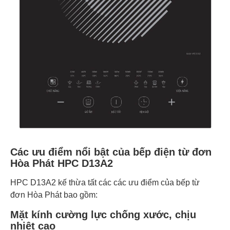
Các ưu điểm nổi bật của bếp điện từ đơn
Hòa Phát HPC D13A2
HPC D13A2 kế thừa tất các các ưu điểm của bếp từ
đơn Hòa Phát bao gồm:
Mặt kính cường lực chống xước, chịu
nhiệt cao