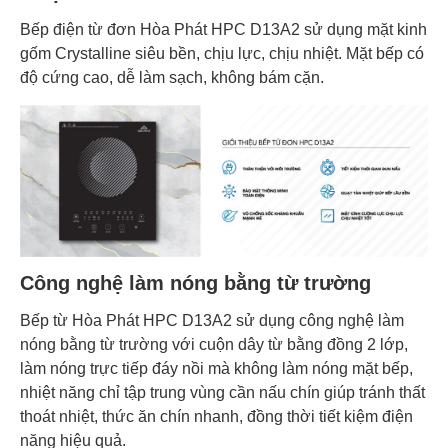
Bếp điện từ đơn Hòa Phát HPC D13A2 sử dụng mặt kinh
gốm Crystalline siêu bền, chịu lực, chịu nhiệt. Mặt bếp có
độ cứng cao, dễ làm sạch, không bám cặn.
Công nghệ làm nóng bằng từ trường
Bếp từ Hòa Phát HPC D13A2 sử dụng công nghệ làm
nóng bằng từ trường với cuộn dây từ bằng đồng 2 lớp,
làm nóng trực tiếp đáy nồi mà không làm nóng mặt bếp,
nhiệt năng chỉ tập trung vùng cần nấu chín giúp tránh thất
thoát nhiệt, thức ăn chín nhanh, đồng thời tiết kiệm điện
năng hiệu quả.