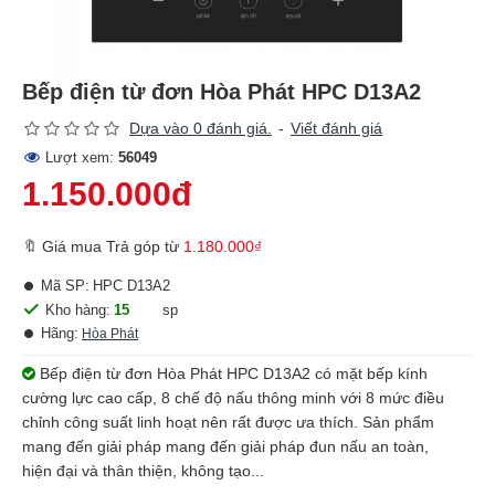
Bếp điện từ đơn Hòa Phát HPC D13A2
Dựa vào 0 đánh giá.
-
Viết đánh giá
Lượt xem:
56049
1.150.000đ
🔖 Giá mua Trả góp từ
1.180.000₫
Mã SP:
HPC D13A2
Kho hàng:
15
sp
Hãng:
Hòa Phát
Bếp điện từ đơn Hòa Phát HPC D13A2 có mặt bếp kính
cường lực cao cấp, 8 chế độ nấu thông minh với 8 mức điều
chỉnh công suất linh hoạt nên rất được ưa thích. Sản phẩm
mang đến giải pháp mang đến giải pháp đun nấu an toàn,
hiện đại và thân thiện, không tạo...