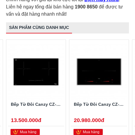
Liên hệ ngay tổng đài bán hàng
1900 8650
để được tư
vấn và đặt hàng nhanh nhất!
SẢN PHẨM CÙNG DANH MỤC
Bếp Từ Đôi Canzy CZ-922P
Bếp Từ Đôi Canzy CZ-702IP
13.500.000đ
20.980.000đ
Mua hàng
Mua hàng