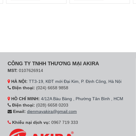
CÔNG TY TNHH THƯƠNG MẠI AKIRA
MST:
0107626914
HÀ NỘI:
TT3-19, KĐT mới Đại Kim, P. Định Công, Hà Nội
Điện thoại:
(024) 6658 9858
HỒ CHÍ MINH:
4/12A Bàu Bàng , Phường Tân Bình , HCM
Điện thoại:
(028) 6658 0203
Email:
dienmayakira@gmail.com
Khiếu nại dịch vụ:
0967 719 333