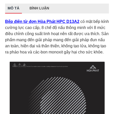
MÔ TẢ
BÌNH LUẬN
Bếp điện từ đơn Hòa Phát HPC D13A2
có mặt bếp kính
cường lực cao cấp, 8 chế độ nấu thông minh với 8 mức
điều chỉnh công suất linh hoạt nên rất được ưa thích. Sản
phẩm mang đến giải pháp mang đến giải pháp đun nấu
an toàn, hiện đại và thân thiện, không tạo lửa, không tạo
ra pháo hoa và các-bon monoxit gây hại cho sức khỏe.