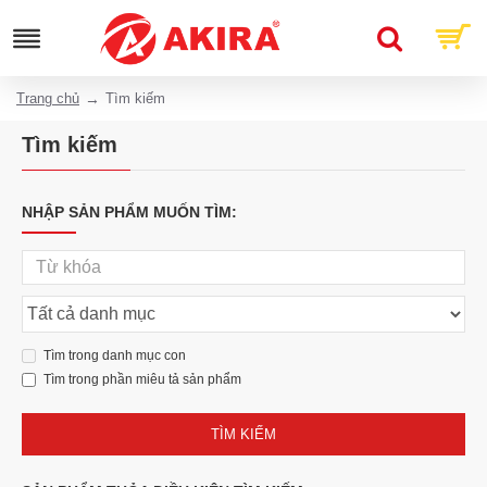
Trang chủ
Tìm kiếm
Tìm kiếm
NHẬP SẢN PHẨM MUỐN TÌM:
Tìm trong danh mục con
Tìm trong phần miêu tả sản phẩm
TÌM KIẾM