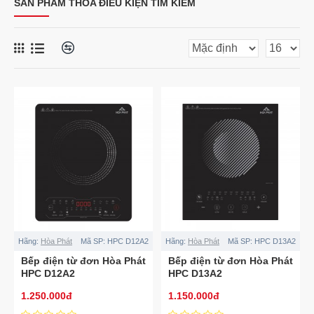
SẢN PHẨM THỎA ĐIỀU KIỆN TÌM KIẾM
Hãng:
Hòa Phát
Mã SP:
HPC D12A2
Hãng:
Hòa Phát
Mã SP:
HPC D13A2
Bếp điện từ đơn Hòa Phát
Bếp điện từ đơn Hòa Phát
HPC D12A2
HPC D13A2
1.250.000đ
1.150.000đ