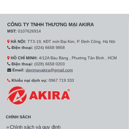
CÔNG TY TNHH THƯƠNG MẠI AKIRA
MST:
0107626914
HÀ NỘI:
TT3-19, KĐT mới Đại Kim, P. Định Công, Hà Nội
Điện thoại:
(024) 6658 9858
HỒ CHÍ MINH:
4/12A Bàu Bàng , Phường Tân Bình , HCM
Điện thoại:
(028) 6658 0203
Email:
dienmayakira@gmail.com
Khiếu nại dịch vụ:
0967 719 333
CHÍNH SÁCH
Chính sách và quy định