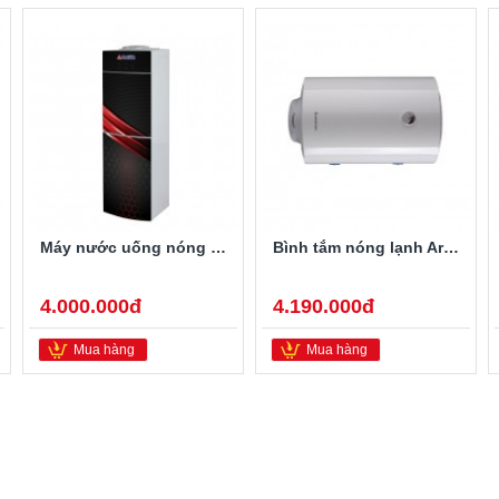
Máy nước uống nóng lạnh Alaska R-80
Bình tắm nóng lạnh Ariston PRO-R40SH 2.5FE 40 Lít
4.000.000đ
4.190.000đ
Mua hàng
Mua hàng