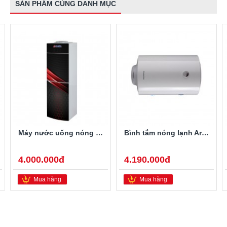
SẢN PHẨM CÙNG DANH MỤC
Máy nước uống nóng lạnh Alaska R-80
Bình tắm nóng lạnh Ariston PRO-R40SH 2.5FE 40 Lít
4.000.000đ
4.190.000đ
Mua hàng
Mua hàng