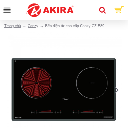
Trang chủ
Canzy
Bếp điện từ cao cấp Canzy CZ-E89