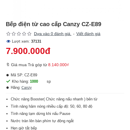
Bếp điện từ cao cấp Canzy CZ-E89
Dựa vào 0 đánh giá.
-
Viết đánh giá
Lượt xem:
37131
7.900.000đ
🔖 Giá mua Trả góp từ
8.140.000₫
Mã SP:
CZ-E89
Kho hàng:
1000
sp
Hãng:
Canzy
Chức năng Booster( Chức năng nấu nhanh ) bên từ
Tính năng hâm nóng nhiều cấp độ: 50, 60, 80 độ
Tính năng tạm dừng khi nấu Pause
Nước tràn lên bàn phím tự động ngắt
Hẹn giờ tắt bếp