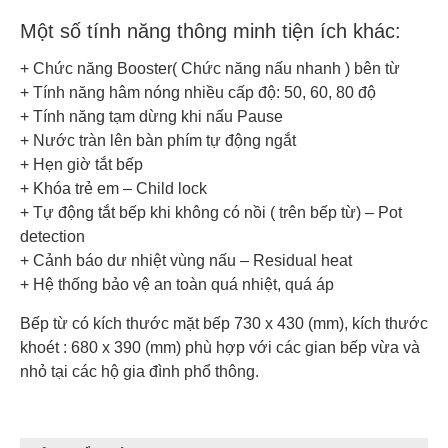
Một số tính năng thông minh tiện ích khác:
+ Chức năng Booster( Chức năng nấu nhanh ) bên từ
+ Tính năng hâm nóng nhiều cấp độ: 50, 60, 80 độ
+ Tính năng tạm dừng khi nấu Pause
+ Nước tràn lên bàn phím tự động ngắt
+ Hẹn giờ tắt bếp
+ Khóa trẻ em – Child lock
+ Tự động tắt bếp khi không có nồi ( trên bếp từ) – Pot
detection
+ Cảnh báo dư nhiệt vùng nấu – Residual heat
+ Hệ thống bảo vệ an toàn quá nhiệt, quá áp
Bếp từ có kích thước mặt bếp 730 x 430 (mm), kích thước
khoét : 680 x 390 (mm) phù hợp với các gian bếp vừa và
nhỏ tại các hộ gia đình phổ thông.