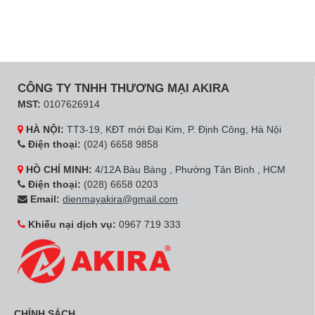
CÔNG TY TNHH THƯƠNG MẠI AKIRA
MST:
0107626914
HÀ NỘI:
TT3-19, KĐT mới Đại Kim, P. Định Công, Hà Nội
Điện thoại:
(024) 6658 9858
HỒ CHÍ MINH:
4/12A Bàu Bàng , Phường Tân Bình , HCM
Điện thoại:
(028) 6658 0203
Email:
dienmayakira@gmail.com
Khiếu nại dịch vụ:
0967 719 333
CHÍNH SÁCH