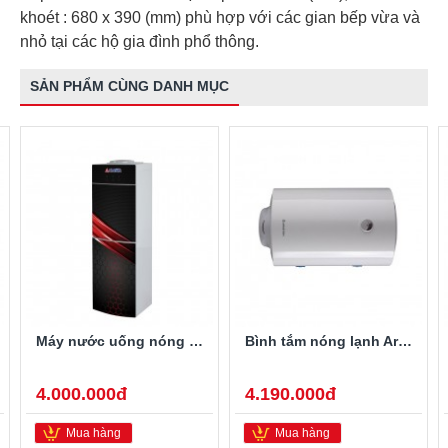
khoét : 680 x 390 (mm) phù hợp với các gian bếp vừa và
nhỏ tại các hộ gia đình phổ thông.
SẢN PHẨM CÙNG DANH MỤC
Máy nước uống nóng lạnh Alaska R-80
Bình tắm nóng lạnh Ariston PRO-R40SH 2.5FE 40 Lít
4.000.000đ
4.190.000đ
Mua hàng
Mua hàng