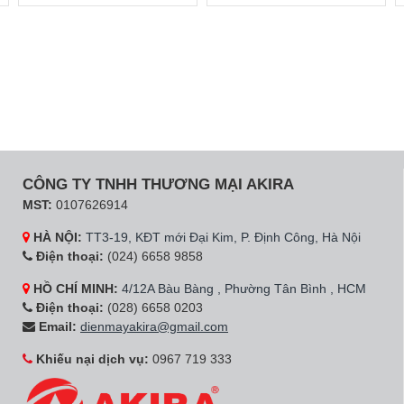
CÔNG TY TNHH THƯƠNG MẠI AKIRA
MST:
0107626914
HÀ NỘI:
TT3-19, KĐT mới Đại Kim, P. Định Công, Hà Nội
Điện thoại:
(024) 6658 9858
HỒ CHÍ MINH:
4/12A Bàu Bàng , Phường Tân Bình , HCM
Điện thoại:
(028) 6658 0203
Email:
dienmayakira@gmail.com
Khiếu nại dịch vụ:
0967 719 333