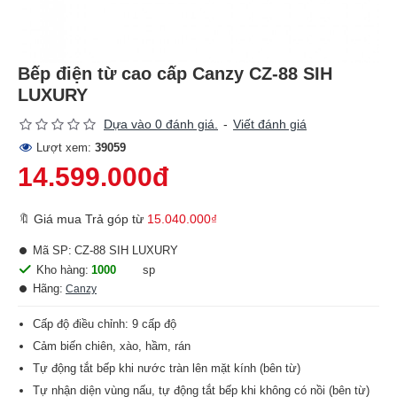
Bếp điện từ cao cấp Canzy CZ-88 SIH
LUXURY
Dựa vào 0 đánh giá.
-
Viết đánh giá
Lượt xem:
39059
14.599.000đ
🔖 Giá mua Trả góp từ
15.040.000₫
Mã SP:
CZ-88 SIH LUXURY
Kho hàng:
1000
sp
Hãng:
Canzy
Cấp độ điều chỉnh: 9 cấp độ
Cảm biến chiên, xào, hầm, rán
Tự động tắt bếp khi nước tràn lên mặt kính (bên từ)
Tự nhận diện vùng nấu, tự động tắt bếp khi không có nồi (bên từ)