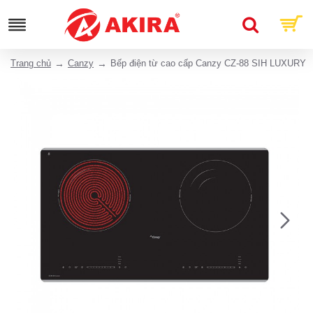
Trang chủ
Canzy
Bếp điện từ cao cấp Canzy CZ-88 SIH LUXURY