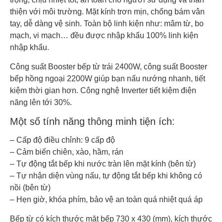
thiện với môi trường. Mặt kính trơn mịn, chống bám vân
tay, dễ dàng vệ sinh. Toàn bộ linh kiện như: mâm từ, bo
mạch, vi mạch… đều được nhập khẩu 100% linh kiện
nhập khẩu.
Công suất Booster bếp từ trái 2400W, công suất Booster
bếp hồng ngoại 2200W giúp bạn nấu nướng nhanh, tiết
kiệm thời gian hơn. Công nghệ Inverter tiết kiệm điện
năng lên tới 30%.
Một số tính năng thông minh tiện ích:
– Cấp độ điều chỉnh: 9 cấp độ
– Cảm biến chiên, xào, hầm, rán
– Tự động tắt bếp khi nước tràn lên mặt kính (bên từ)
– Tự nhận diện vùng nấu, tự động tắt bếp khi không có
nồi (bên từ)
– Hẹn giờ, khóa phím, bảo vệ an toàn quá nhiệt quá áp
Bếp từ có kích thước mặt bếp 730 x 430 (mm), kích thước