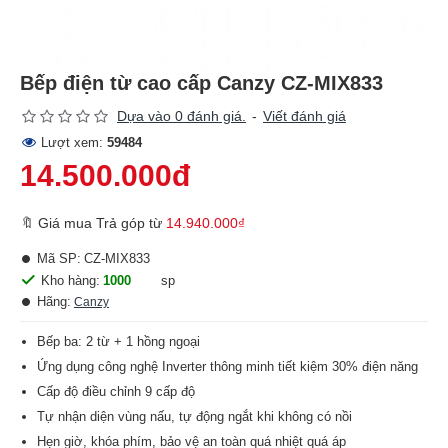
Bếp điện từ cao cấp Canzy CZ-MIX833
Dựa vào 0 đánh giá.
-
Viết đánh giá
Lượt xem:
59484
14.500.000đ
🔖 Giá mua Trả góp từ
14.940.000₫
Mã SP:
CZ-MIX833
Kho hàng:
1000
sp
Hãng:
Canzy
Bếp ba: 2 từ + 1 hồng ngoại
Ứng dụng công nghệ Inverter thông minh tiết kiệm 30% điện năng
Cấp độ điều chỉnh 9 cấp độ
Tự nhận diện vùng nấu, tự động ngắt khi không có nồi
Hẹn giờ, khóa phím, bảo vệ an toàn quá nhiệt quá áp