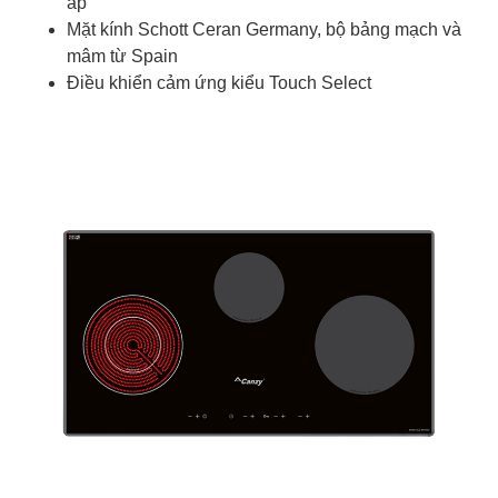
áp
Mặt kính Schott Ceran Germany, bộ bảng mạch và
mâm từ Spain
Điều khiển cảm ứng kiểu Touch Select