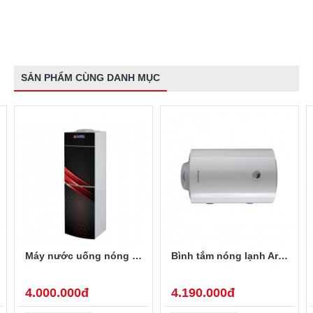
SẢN PHẨM CÙNG DANH MỤC
Máy nước uống nóng lạnh Alaska R-80
Bình tắm nóng lạnh Ariston PRO-R40SH 2.5FE 40 Lít
4.000.000đ
4.190.000đ