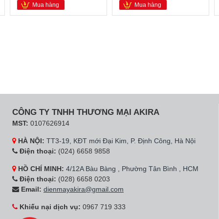
Mua hàng
Mua hàng
CÔNG TY TNHH THƯƠNG MẠI AKIRA
MST:
0107626914
HÀ NỘI:
TT3-19, KĐT mới Đại Kim, P. Định Công, Hà Nội
Điện thoại:
(024) 6658 9858
HỒ CHÍ MINH:
4/12A Bàu Bàng , Phường Tân Bình , HCM
Điện thoại:
(028) 6658 0203
Email:
dienmayakira@gmail.com
Khiếu nại dịch vụ:
0967 719 333