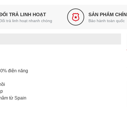
ĐỔI TRẢ LINH HOẠT
SẢN PHẨM CHÍ
Đổi trả linh hoạt nhanh chóng
Bảo hành toàn quốc
 30% điện năng
nồi
áp
mâm từ Spain