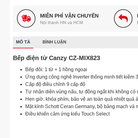
MIỄN PHÍ VẬN CHUYỂN
Nội thành HN và HCM
MÔ TẢ
BÌNH LUẬN
Bếp điện từ Canzy CZ-MIX823
Bếp đôi: 1 từ + 1 hồng ngoại
Ứng dụng công nghệ Inverter thông minh tiết kiệm
Cấp độ điều chỉnh 9 cấp độ
Tự nhận diện vùng nấu, tự động ngắt khi không có 
Hẹn giờ, khóa phím, bảo vệ an toàn quá nhiệt quá 
Mặt kính Schott Ceran Germany, bộ bảng mạch và 
Điều khiển cảm ứng kiểu Touch Select