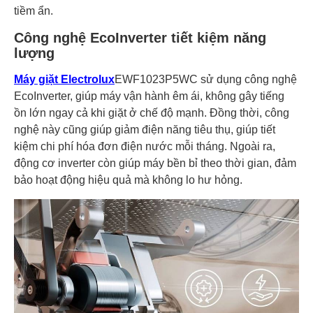
tiềm ẩn.
Công nghệ EcoInverter tiết kiệm năng
lượng
Máy giặt Electrolux
EWF1023P5WC sử dụng công nghệ
EcoInverter, giúp máy vận hành êm ái, không gây tiếng
ồn lớn ngay cả khi giặt ở chế độ mạnh. Đồng thời, công
nghệ này cũng giúp giảm điện năng tiêu thụ, giúp tiết
kiệm chi phí hóa đơn điện nước mỗi tháng. Ngoài ra,
động cơ inverter còn giúp máy bền bỉ theo thời gian, đảm
bảo hoạt động hiệu quả mà không lo hư hỏng.