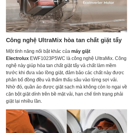
Công nghệ UltraMix hòa tan chất giặt tẩy
Một tính năng nổi bật khác của
máy giặt
Electrolux
EWF1023P5WC là công nghệ UltraMix. Công
nghệ này giúp hòa tan chất giặt tẩy và chất làm mềm
trước khi đưa vào lồng giặt, đảm bảo các chất này được
phân bổ đồng đều và thẩm thấu sâu vào từng sợi vải.
Nhờ đó, quần áo được giặt sạch mà không còn lo ngại về
cặn bột giặt dính trên bề mặt vải, hạn chế tình trạng phải
giặt lại nhiều lần.