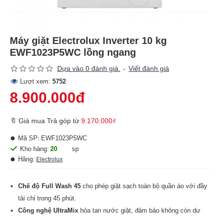
Máy giặt Electrolux Inverter 10 kg
EWF1023P5WC lồng ngang
Dựa vào 0 đánh giá.
-
Viết đánh giá
Lượt xem:
5752
8.900.000đ
🔖 Giá mua Trả góp từ
9.170.000₫
Mã SP:
EWF1023P5WC
Kho hàng:
20
sp
Hãng:
Electrolux
Chế độ Full Wash 45
cho phép giặt sạch toàn bộ quần áo với đầy
tải chỉ trong 45 phút.
Công nghệ
UltraMix
hòa tan nước giặt, đảm bảo không còn dư