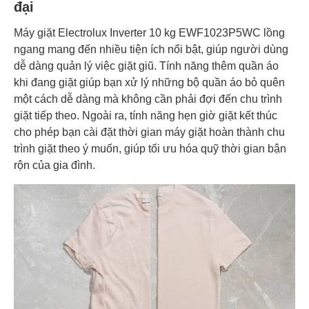
đại
Máy giặt Electrolux Inverter 10 kg EWF1023P5WC lồng
ngang mang đến nhiều tiện ích nổi bật, giúp người dùng
dễ dàng quản lý việc giặt giũ. Tính năng thêm quần áo
khi đang giặt giúp bạn xử lý những bộ quần áo bỏ quên
một cách dễ dàng mà không cần phải đợi đến chu trình
giặt tiếp theo. Ngoài ra, tính năng hẹn giờ giặt kết thúc
cho phép bạn cài đặt thời gian máy giặt hoàn thành chu
trình giặt theo ý muốn, giúp tối ưu hóa quỹ thời gian bận
rộn của gia đình.