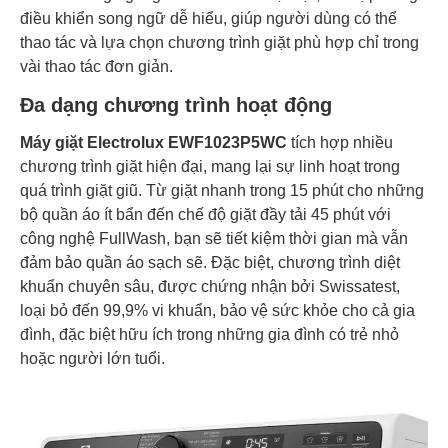
điều khiển song ngữ dễ hiểu, giúp người dùng có thể
thao tác và lựa chọn chương trình giặt phù hợp chỉ trong
vài thao tác đơn giản.
Đa dạng chương trình hoạt động
Máy giặt Electrolux EWF1023P5WC
tích hợp nhiều
chương trình giặt hiện đại, mang lại sự linh hoạt trong
quá trình giặt giũ. Từ giặt nhanh trong 15 phút cho những
bộ quần áo ít bẩn đến chế độ giặt đầy tải 45 phút với
công nghệ FullWash, bạn sẽ tiết kiệm thời gian mà vẫn
đảm bảo quần áo sạch sẽ. Đặc biệt, chương trình diệt
khuẩn chuyên sâu, được chứng nhận bởi Swissatest,
loại bỏ đến 99,9% vi khuẩn, bảo vệ sức khỏe cho cả gia
đình, đặc biệt hữu ích trong những gia đình có trẻ nhỏ
hoặc người lớn tuổi.