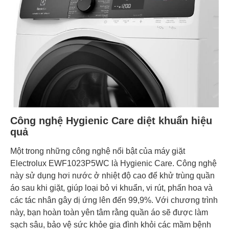
Công nghệ Hygienic Care diệt khuẩn hiệu
quả
Một trong những công nghệ nổi bật của máy giặt
Electrolux EWF1023P5WC là Hygienic Care. Công nghệ
này sử dụng hơi nước ở nhiệt độ cao để khử trùng quần
áo sau khi giặt, giúp loại bỏ vi khuẩn, vi rút, phấn hoa và
các tác nhân gây dị ứng lên đến 99,9%. Với chương trình
này, bạn hoàn toàn yên tâm rằng quần áo sẽ được làm
sạch sâu, bảo vệ sức khỏe gia đình khỏi các mầm bệnh