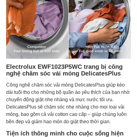
Electrolux EWF1023P5WC trang bị công
nghệ chăm sóc vải mỏng DelicatesPlus
Công nghệ chăm sóc vải mỏng DelicatesPlus giúp kéo
dài tuổi thọ cho những bộ quần áo yêu thích của bạn nhờ
chuyển động giặt nhẹ nhàng và mực nước tối ưu.
DelicatesPlus sẽ chăm sóc nhẹ nhàng cho mọi loại vải
mỏng, bao gồm cả vải cotton cao cấp – giúp chúng luôn
bền đẹp và giảm hao mòn do giặt theo thời gian.
Tiện ích thông minh cho cuộc sống hiện