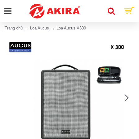
Trang chủ
Loa Aucus
Loa Aucus X300