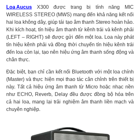
Loa Aucus
X300 được trang bị tính năng MIC
WIRELESS STEREO (MWS) mang đến khả năng kết nối
hai loa không dây, giúp tái tạo âm thanh Stereo hoàn hảo.
Khi kích hoạt, tín hiệu âm thanh từ kênh trái và kênh phải
(LEFT – RIGHT) sẽ được gửi đến một loa. Loa này phát
tín hiệu kênh phải và đồng thời chuyển tín hiệu kênh trái
đến loa còn lại, tạo nên hiệu ứng âm thanh sống động và
chân thực.
Đặc biệt, bạn chỉ cần kết nối Bluetooth với một loa chính
(Master) và thực hiện mọi thao tác cân chỉnh trên thiết bị
này. Tất cả hiệu ứng âm thanh từ Micro hoặc nhạc nền
như ECHO, Reverb, Delay đều được đồng bộ hóa trên
cả hai loa, mang lại trải nghiệm âm thanh liền mạch và
chuyên nghiệp.