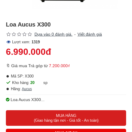
Loa Aucus X300
Dựa vào 0 đánh giá.
-
Viết đánh giá
Lượt xem:
1319
6.990.000đ
🔖 Giá mua Trả góp từ
7.200.000₫
Mã SP:
X300
Kho hàng:
20
sp
Hãng:
Aucus
Loa Aucus X300...
MUA HÀNG
(Giao hàng tận nơi - Giá tốt - An toàn)