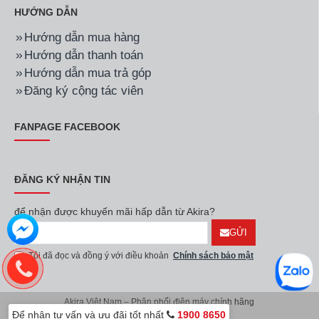
HƯỚNG DẪN
Hướng dẫn mua hàng
Hướng dẫn thanh toán
Hướng dẫn mua trả góp
Đăng ký cộng tác viên
FANPAGE FACEBOOK
ĐĂNG KÝ NHẬN TIN
để nhận được khuyến mãi hấp dẫn từ Akira?
GỬI
Tôi đã đọc và đồng ý với điều khoản
Chính sách bảo mật
Akira Việt Nam – Phân phối điện máy chính hãng
Để nhận tư vấn và ưu đãi tốt nhất
1900 8650