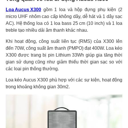
Loa Aucus X300
gồm 1 loa và hộp đựng phụ kiện (2
micro UHF nhôm cao cấp không dây, dễ hát và 1 dây sạc
AC). Hệ thống loa có 1 loa bass 25 cm (10 inch) và 1 loa
treble tạo nhiều dải âm thanh khác nhau.
Khi hoạt động, công suất liên tục (RMS) của X300 lên
đến 70W, công suất âm thanh (PMPO) đạt 400W. Loa kéo
X300 được trang bị pin Lithium 33Wh giúp gia tăng thời
gian sử dụng cũng như giảm thiểu thời gian sạc so với
các loại pin thông thường.
Loa kéo Aucus X300 phù hợp với các sự kiện, hoạt động
trong khoảng không gian 30m2.