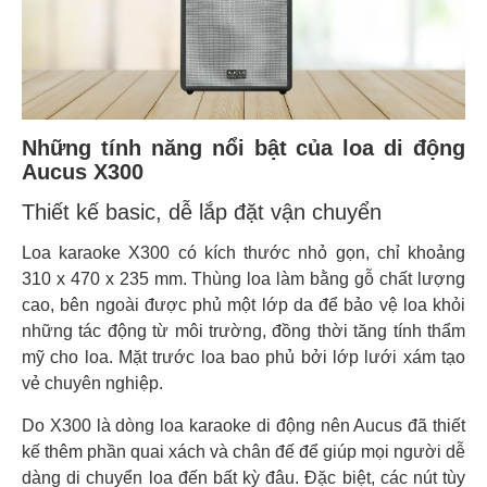
Những tính năng nổi bật của loa di động
Aucus X300
Thiết kế basic, dễ lắp đặt vận chuyển
Loa karaoke X300 có kích thước nhỏ gọn, chỉ khoảng
310 x 470 x 235 mm. Thùng loa làm bằng gỗ chất lượng
cao, bên ngoài được phủ một lớp da để bảo vệ loa khỏi
những tác động từ môi trường, đồng thời tăng tính thẩm
mỹ cho loa. Mặt trước loa bao phủ bởi lớp lưới xám tạo
vẻ chuyên nghiệp.
Do X300 là dòng loa karaoke di động nên Aucus đã thiết
kế thêm phần quai xách và chân đế để giúp mọi người dễ
dàng di chuyển loa đến bất kỳ đâu. Đặc biệt, các nút tùy