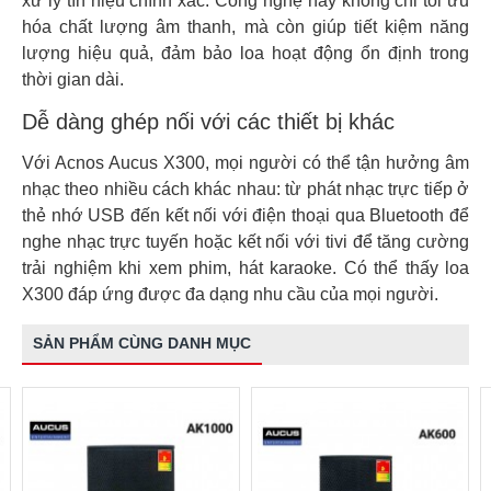
xử lý tín hiệu chính xác. Công nghệ này không chỉ tối ưu
hóa chất lượng âm thanh, mà còn giúp tiết kiệm năng
lượng hiệu quả, đảm bảo loa hoạt động ổn định trong
thời gian dài.
Dễ dàng ghép nối với các thiết bị khác
Với Acnos Aucus X300, mọi người có thể tận hưởng âm
nhạc theo nhiều cách khác nhau: từ phát nhạc trực tiếp ở
thẻ nhớ USB đến kết nối với điện thoại qua Bluetooth để
nghe nhạc trực tuyến hoặc kết nối với tivi để tăng cường
trải nghiệm khi xem phim, hát karaoke. Có thể thấy loa
X300 đáp ứng được đa dạng nhu cầu của mọi người.
SẢN PHẨM CÙNG DANH MỤC