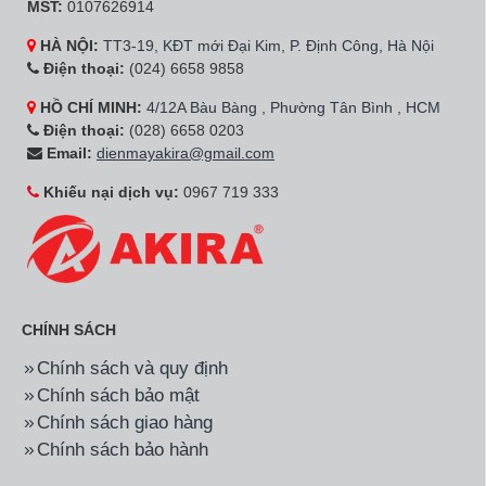
MST:
0107626914
HÀ NỘI:
TT3-19, KĐT mới Đại Kim, P. Định Công, Hà Nội
Điện thoại:
(024) 6658 9858
HỒ CHÍ MINH:
4/12A Bàu Bàng , Phường Tân Bình , HCM
Điện thoại:
(028) 6658 0203
Email:
dienmayakira@gmail.com
Khiếu nại dịch vụ:
0967 719 333
CHÍNH SÁCH
Chính sách và quy định
Chính sách bảo mật
Chính sách giao hàng
Chính sách bảo hành