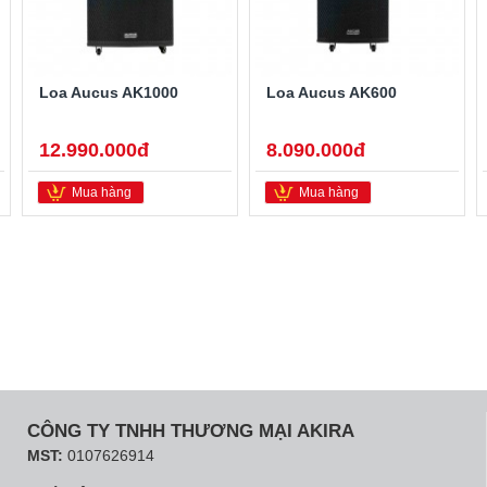
Loa Aucus AK1000
Loa Aucus AK600
12.990.000đ
8.090.000đ
Mua hàng
Mua hàng
CÔNG TY TNHH THƯƠNG MẠI AKIRA
MST:
0107626914