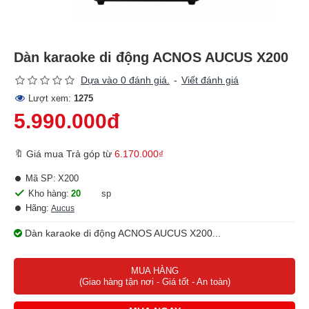
Dàn karaoke di động ACNOS AUCUS X200
Dựa vào 0 đánh giá.
-
Viết đánh giá
Lượt xem:
1275
5.990.000đ
🔖 Giá mua Trả góp từ
6.170.000₫
Mã SP:
X200
Kho hàng:
20
sp
Hãng:
Aucus
Dàn karaoke di động ACNOS AUCUS X200...
MUA HÀNG
(Giao hàng tận nơi - Giá tốt - An toàn)