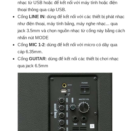
nhạc từ USB hoặc để kết nối với máy tính hoặc điện
thoại thông qua cáp USB.
Cổng
LINE IN
: dùng để kết nối với các thiết bị phát nhạc
như điện thoại, máy tính bảng, máy nghe nhạc... qua
jack 3.5mm và chọn nguồn nhạc từ cổng này bằng cách
nhấn nút MODE
Cổng
MIC 1-2
: dùng để kết nối với micro có dây qua
cáp 6.35mm.
Cổng
GUITAR
: dùng để kết nối các thiết bị chơi nhạc
qua jack 6.5mm