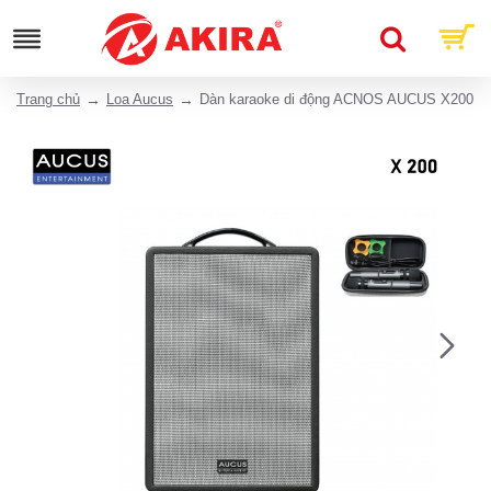
Trang chủ
Loa Aucus
Dàn karaoke di động ACNOS AUCUS X200