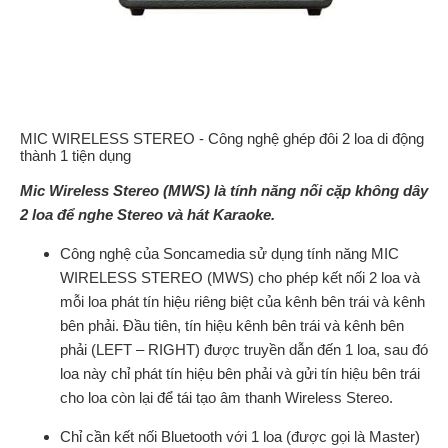
MIC WIRELESS STEREO - Công nghệ ghép đôi 2 loa di động
thành 1 tiện dụng
Mic Wireless Stereo (MWS)
là tính năng nối cặp không dây
2 loa để nghe Stereo và hát Karaoke.
Công nghệ của Soncamedia sử dụng tính năng MIC
WIRELESS STEREO (MWS) cho phép kết nối 2 loa và
mỗi loa phát tín hiệu riêng biệt của kênh bên trái và kênh
bên phải. Đầu tiên, tín hiệu kênh bên trái và kênh bên
phải (LEFT – RIGHT) được truyền dẫn đến 1 loa, sau đó
loa này chỉ phát tín hiệu bên phải và gửi tín hiệu bên trái
cho loa còn lại để tái tạo âm thanh Wireless Stereo.
Chỉ cần kết nối Bluetooth với 1 loa (được gọi là Master)