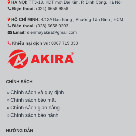
HÀ NỘI:
TT3-19, KĐT mới Đại Kim, P. Định Công, Hà Nội
Điện thoại:
(024) 6658 9858
HỒ CHÍ MINH:
4/12A Bàu Bàng , Phường Tân Bình , HCM
Điện thoại:
(028) 6658 0203
Email:
dienmayakira@gmail.com
Khiếu nại dịch vụ:
0967 719 333
CHÍNH SÁCH
Chính sách và quy định
Chính sách bảo mật
Chính sách giao hàng
Chính sách bảo hành
HƯỚNG DẪN