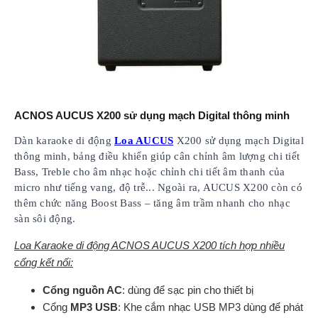
ACNOS AUCUS X200 sử dụng mạch Digital thông minh
Dàn karaoke di động
Loa AUCUS
X200 sử dụng mạch Digital
thông minh, bảng điều khiển giúp cân chỉnh âm lượng chi tiết
Bass, Treble cho âm nhạc hoặc chỉnh chi tiết âm thanh của
micro như tiếng vang, độ trễ... Ngoài ra, AUCUS X200 còn có
thêm chức năng Boost Bass – tăng âm trầm nhanh cho nhạc
sàn sôi động.
Loa Karaoke di động ACNOS AUCUS X200 tích hợp nhiều
cổng kết nối:
Cổng nguồn AC
: dùng để sạc pin cho thiết bị
Cổng
MP3 USB
: Khe cắm nhạc USB MP3 dùng để phát