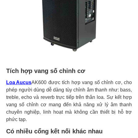
Tích hợp vang số chỉnh cơ
Loa Aucus
AK600 được tích hợp vang số chỉnh cơ, cho
phép người dùng dễ dàng tùy chỉnh âm thanh như: bass,
treble, echo và reverb trực tiếp trên thân loa. Sự kết hợp
vang số chỉnh cơ mang đến khả năng xử lý âm thanh
chuyên nghiệp, linh hoạt mà không cần thiết bị hỗ trợ
phức tạp.
Có nhiều cổng kết nối khác nhau