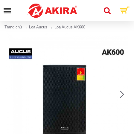
Trang chủ
Loa Aucus
Loa Aucus AK600