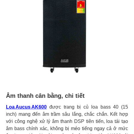
Âm thanh cân bằng, chi tiết
Loa Aucus AK600
được trang bị củ loa bass 40 (15
inch) mang đến âm trầm sâu lắng, chắc chắn. Kết hợp
với công nghệ xử lý âm thanh DSP tiên tiến, loa tái tạo
âm bass chính xác, không bị méo tiếng ngay cả ở mức