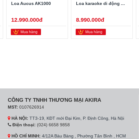
Loa Aucus AK1000
Loa karaoke di động AUCUS AK800
12.990.000đ
8.990.000đ
Mua hàng
Mua hàng
CÔNG TY TNHH THƯƠNG MẠI AKIRA
MST:
0107626914
HÀ NỘI:
TT3-19, KĐT mới Đại Kim, P. Định Công, Hà Nội
Điện thoại:
(024) 6658 9858
HỒ CHÍ MINH:
4/12A Bàu Bàng , Phường Tân Bình , HCM