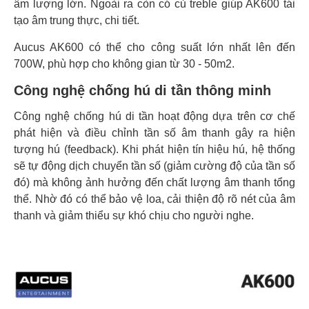
âm lượng lớn. Ngoài ra còn có củ treble giúp AK600 tái
tạo âm trung thực, chi tiết.
Aucus AK600 có thể cho công suất lớn nhất lên đến
700W, phù hợp cho không gian từ 30 - 50m2.
Công nghệ chống hú di tần thông minh
Công nghệ chống hú di tần hoạt động dựa trên cơ chế
phát hiện và điều chỉnh tần số âm thanh gây ra hiện
tượng hú (feedback). Khi phát hiện tín hiệu hú, hệ thống
sẽ tự động dịch chuyển tần số (giảm cường độ của tần số
đó) mà không ảnh hưởng đến chất lượng âm thanh tổng
thể. Nhờ đó có thể bảo vệ loa, cải thiện độ rõ nét của âm
thanh và giảm thiểu sự khó chịu cho người nghe.