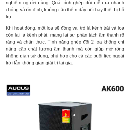
nghiệm người dùng. Quá trình ghép đôi diễn ra nhanh
chóng và ổn định, không cần thêm dây nối hay thiết bị hỗ
trợ.
Khi hoạt động, một loa sẽ đóng vai trò là kênh trái và loa
còn lại là kênh phải, mang lại sự phân tách âm thanh rõ
ràng và chân thực. Tính năng ghép đôi 2 loa không chỉ
nâng cấp chất lượng âm thanh mà còn giúp mở rộng
không gian sử dụng, phù hợp cho cả các buổi tiệc ngoài
trời lẫn không gian giải trí tại gia.