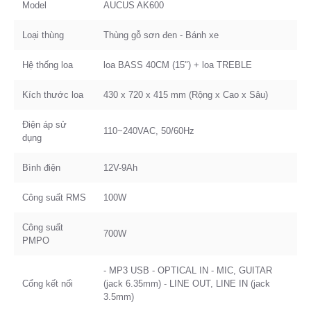
Model
AUCUS AK600
Loại thùng
Thùng gỗ sơn đen - Bánh xe
Hệ thống loa
loa BASS 40CM (15") + loa TREBLE
Kích thước loa
430 x 720 x 415 mm (Rộng x Cao x Sâu)
Điện áp sử
110~240VAC, 50/60Hz
dụng
Bình điện
12V-9Ah
Công suất RMS
100W
Công suất
700W
PMPO
- MP3 USB - OPTICAL IN - MIC, GUITAR
Cổng kết nối
(jack 6.35mm) - LINE OUT, LINE IN (jack
3.5mm)