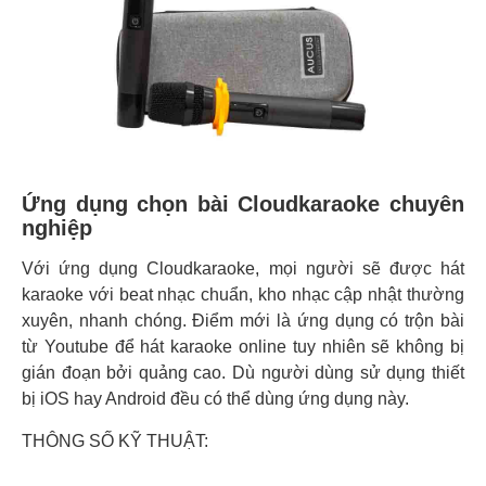
Ứng dụng chọn bài Cloudkaraoke chuyên
nghiệp
Với ứng dụng Cloudkaraoke, mọi người sẽ được hát
karaoke với beat nhạc chuẩn, kho nhạc cập nhật thường
xuyên, nhanh chóng. Điểm mới là ứng dụng có trộn bài
từ Youtube để hát karaoke online tuy nhiên sẽ không bị
gián đoạn bởi quảng cao. Dù người dùng sử dụng thiết
bị iOS hay Android đều có thể dùng ứng dụng này.
THÔNG SỐ KỸ THUẬT: