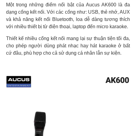
Một trong những điểm nổi bật của Aucus AK600 là đa
dạng cổng kết nối. Với các cổng như: USB, thẻ nhớ, AUX
và khả năng kết nối Bluetooth, loa dễ dàng tương thích
với nhiều thiết bị từ điện thoại, laptop đến micro karaoke.
Thiết kế nhiều cổng kết nối mang lại sự thuận tiện tối đa,
cho phép người dùng phát nhạc hay hát karaoke ở bất
cứ đâu, phù hợp cho cả sử dụng cá nhân lẫn sự kiện.