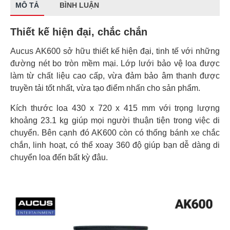
MÔ TẢ
BÌNH LUẬN
Thiết kế hiện đại, chắc chắn
Aucus AK600 sở hữu thiết kế hiện đại, tinh tế với những
đường nét bo tròn mềm mại. Lớp lưới bảo vệ loa được
làm từ chất liệu cao cấp, vừa đảm bảo âm thanh được
truyền tải tốt nhất, vừa tạo điểm nhấn cho sản phẩm.
Kích thước loa 430 x 720 x 415 mm với trọng lượng
khoảng 23.1 kg giúp mọi người thuận tiện trong việc di
chuyển. Bên cạnh đó AK600 còn có thống bánh xe chắc
chắn, linh hoạt, có thể xoay 360 độ giúp bạn dễ dàng di
chuyển loa đến bất kỳ đâu.