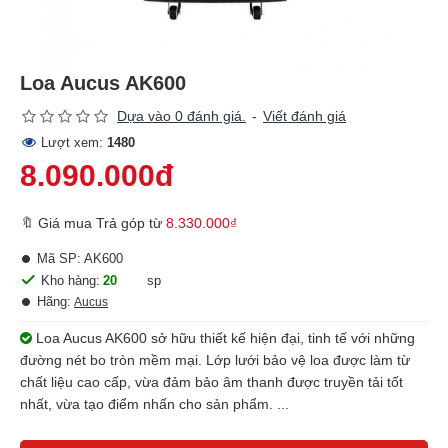
Loa Aucus AK600
Dựa vào 0 đánh giá.
-
Viết đánh giá
Lượt xem:
1480
8.090.000đ
🔖 Giá mua Trả góp từ
8.330.000₫
Mã SP:
AK600
Kho hàng:
20
sp
Hãng:
Aucus
Loa Aucus AK600 sở hữu thiết kế hiện đại, tinh tế với những
đường nét bo tròn mềm mại. Lớp lưới bảo vệ loa được làm từ
chất liệu cao cấp, vừa đảm bảo âm thanh được truyền tải tốt
nhất, vừa tạo điểm nhấn cho sản phẩm. ...