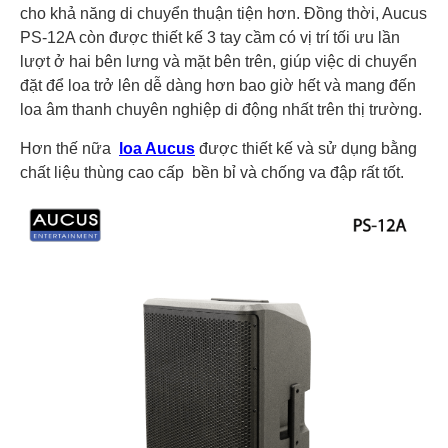
cho khả năng di chuyển thuận tiện hơn. Đồng thời, Aucus
PS-12A còn được thiết kế 3 tay cầm có vị trí tối ưu lần
lượt ở hai bên lưng và mặt bên trên, giúp việc di chuyển
đặt để loa trở lên dễ dàng hơn bao giờ hết và mang đến
loa âm thanh chuyên nghiệp di động nhất trên thị trường.
Hơn thế nữa
loa Aucus
được thiết kế và sử dụng bằng
chất liệu thùng cao cấp bền bỉ và chống va đập rất tốt.