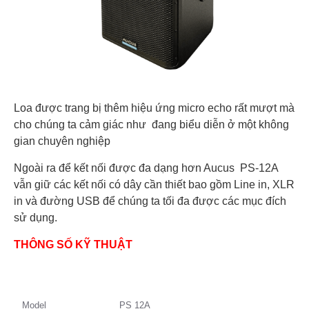
Loa được trang bị thêm hiệu ứng micro echo rất mượt mà
cho chúng ta cảm giác như đang biểu diễn ở một không
gian chuyên nghiệp
Ngoài ra để kết nối được đa dạng hơn Aucus PS-12A
vẫn giữ các kết nối có dây cần thiết bao gồm Line in, XLR
in và đường USB để chúng ta tối đa được các mục đích
sử dụng.
THÔNG SỐ KỸ THUẬT
Model
PS 12A