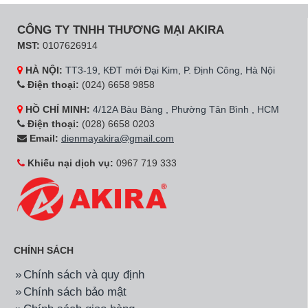
CÔNG TY TNHH THƯƠNG MẠI AKIRA
MST:
0107626914
HÀ NỘI:
TT3-19, KĐT mới Đại Kim, P. Định Công, Hà Nội
Điện thoại:
(024) 6658 9858
HỒ CHÍ MINH:
4/12A Bàu Bàng , Phường Tân Bình , HCM
Điện thoại:
(028) 6658 0203
Email:
dienmayakira@gmail.com
Khiếu nại dịch vụ:
0967 719 333
CHÍNH SÁCH
Chính sách và quy định
Chính sách bảo mật