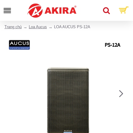
Trang chủ
Loa Aucus
LOA AUCUS PS-12A