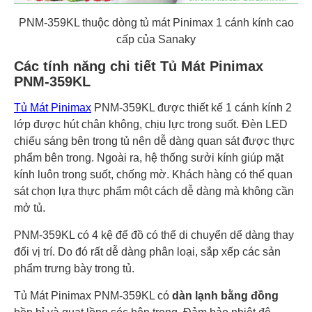
PNM-359KL thuộc dòng tủ mát Pinimax 1 cánh kính cao
cấp của Sanaky
Các tính năng chi tiết Tủ Mát Pinimax
PNM-359KL
Tủ Mát Pinimax
PNM-359KL được thiết kế 1 cánh kính 2
lớp được hút chân không, chịu lực trong suốt. Đèn LED
chiếu sáng bên trong tủ nên dễ dàng quan sát được thực
phẩm bên trong. Ngoài ra, hệ thống sưởi kính giúp mặt
kính luôn trong suốt, chống mờ. Khách hàng có thể quan
sát chọn lựa thực phẩm một cách dễ dàng mà không cần
mở tủ.
PNM-359KL có 4 kệ để đồ có thể di chuyển dể dàng thay
đổi vị trí. Do đó rất dễ dàng phân loại, sắp xếp các sản
phẩm trưng bày trong tủ.
Tủ Mát Pinimax PNM-359KL có
dàn lạnh bằng đồng