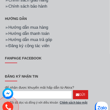
Chính sách giao hàng
Chính sách bảo hành
HƯỚNG DẪN
Hướng dẫn mua hàng
Hướng dẫn thanh toán
Hướng dẫn mua trả góp
Đăng ký cộng tác viên
FANPAGE FACEBOOK
ĐĂNG KÝ NHẬN TIN
để nhận được khuyến mãi hấp dẫn từ Akira?
GỬI
Tôi đã đọc và đồng ý với điều khoản
Chính sách bảo mật