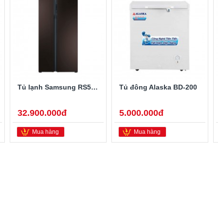
Tủ lạnh Samsung RS552NRUA9M/SV 548 lít
Tủ đông Alaska BD-200
32.900.000đ
5.000.000đ
Mua hàng
Mua hàng