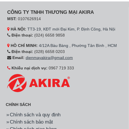
CÔNG TY TNHH THƯƠNG MẠI AKIRA
MST:
0107626914
HÀ NỘI:
TT3-19, KĐT mới Đại Kim, P. Định Công, Hà Nội
Điện thoại:
(024) 6658 9858
HỒ CHÍ MINH:
4/12A Bàu Bàng , Phường Tân Bình , HCM
Điện thoại:
(028) 6658 0203
Email:
dienmayakira@gmail.com
Khiếu nại dịch vụ:
0967 719 333
CHÍNH SÁCH
Chính sách và quy định
Chính sách bảo mật