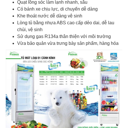
Quạt lồng sóc làm lạnh nhanh, sâu
Có bánh xe chịu lực, di chuyển dễ dàng
Khe thoát nước dễ dàng vệ sinh
Lòng tủ bằng nhựa ABS cao cấp dẻo dai, dễ lau
chùi, vệ sinh
Sử dụng gas R134a thân thiện với môi trường
Vừa bảo quản vừa trưng bày sản phẩm, hàng hóa