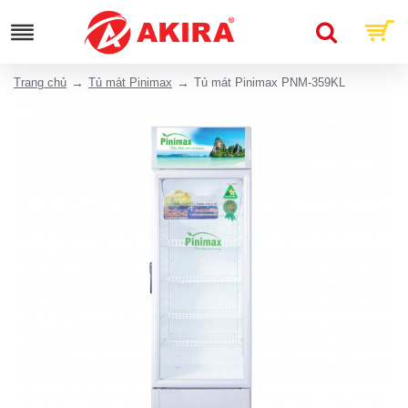
Trang chủ
Tủ mát Pinimax
Tủ mát Pinimax PNM-359KL