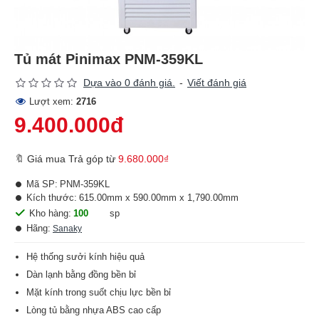
Tủ mát Pinimax PNM-359KL
Dựa vào 0 đánh giá.
-
Viết đánh giá
Lượt xem:
2716
9.400.000đ
🔖 Giá mua Trả góp từ
9.680.000₫
Mã SP:
PNM-359KL
Kích thước:
615.00mm x 590.00mm x 1,790.00mm
Kho hàng:
100
sp
Hãng:
Sanaky
Hệ thống sưởi kính hiệu quả
Dàn lạnh bằng đồng bền bỉ
Mặt kính trong suốt chịu lực bền bỉ
Lòng tủ bằng nhựa ABS cao cấp