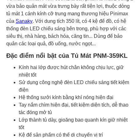
Bảo hành
24 tháng
vừa bảo quản mát vừa trưng bày rất tiện lợi, thuộc dòng
tủ mát 1 cánh kính cỡ trung mang thương hiệu Pinimax
Thông số tủ mát
của
Sanaky
. Với dung tích 350 lít, có 4 kệ để đồ, có hệ
thống đèn LED chiếu sáng bên trong, phù hợp với các
Gas
R134a
siêu thị, nhà hàng, bách hóa, căng tin... Dùng để bảo
quản các loại quả, đồ uống, nước ngọt...
Đặc điểm nổi bật của Tủ Mát PNM-359KL
Kính hai lớp được hút chân không chịu lực, giữ
nhiệt tốt
Sử dụng công nghệ đèn LED chiếu sáng tiết kiệm
điện
Hệ thống sưởi kính bằng khí nóng hiện đại
Tay nắm chìm hiện đại, tiết kiệm diện tích, dễ thao
tác đóng mở tủ
Lớp thành tủ dày, gioăng bao quanh kín giữ nhiệt
tốt
Kệ để sản phẩm có thể di chuyển vị trí