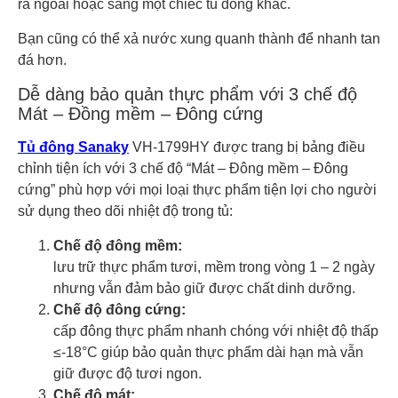
ra ngoài hoặc sang một chiếc tủ đông khác.
Bạn cũng có thể xả nước xung quanh thành để nhanh tan
đá hơn.
Dễ dàng bảo quản thực phẩm với 3 chế độ
Mát – Đồng mềm – Đông cứng
Tủ đông Sanaky
VH-1799HY được trang bị bảng điều
chỉnh tiện ích với 3 chế độ “Mát – Đông mềm – Đông
cứng” phù hợp với mọi loại thực phẩm tiện lợi cho người
sử dụng theo dõi nhiệt độ trong tủ:
Chế độ đông mềm:
lưu trữ thực phẩm tươi, mềm trong vòng 1 – 2 ngày
nhưng vẫn đảm bảo giữ được chất dinh dưỡng.
Chế độ đông cứng:
cấp đông thực phẩm nhanh chóng với nhiệt độ thấp
≤-18°C giúp bảo quản thực phẩm dài hạn mà vẫn
giữ được độ tươi ngon.
Chế độ mát: