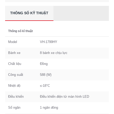
THÔNG SỐ KỸ THUẬT
Thống số kĩ thuật
Model
VH-1799HY
Bánh xe
8 bánh xe chịu lực
Chất liệu
Đồng
Công suất
588 (W)
Nhiệt độ
≤-18°C
Điều khiển
Điều khiển điện tử màn hình LED
Số ngăn
1 ngăn đông