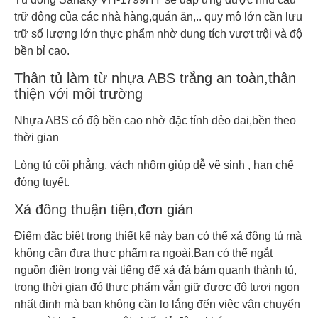
trữ đông của các nhà hàng,quán ăn,.. quy mô lớn cần lưu
trữ số lượng lớn thực phẩm nhờ dung tích vượt trội và độ
bền bỉ cao.
Thân tủ làm từ nhựa ABS trắng an toàn,thân
thiện với môi trường
Nhựa ABS có độ bền cao nhờ đặc tính dẻo dai,bền theo
thời gian
Lòng tủ côi phẳng, vách nhôm giúp dễ vệ sinh , hạn chế
đóng tuyết.
Xả đông thuận tiện,đơn giản
Điểm đặc biệt trong thiết kế này bạn có thể xả đông tủ mà
không cần đưa thực phẩm ra ngoài.Bạn có thể ngắt
nguồn điện trong vài tiếng để xả đá bám quanh thành tủ,
trong thời gian đó thực phẩm vẫn giữ được độ tươi ngon
nhất định mà bạn không cần lo lắng đến việc vận chuyển