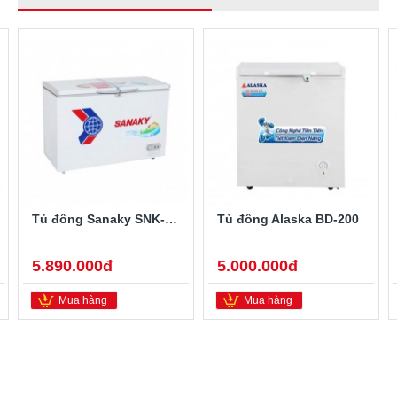
Tủ đông Sanaky SNK-2900A
Tủ đông Alaska BD-200
5.890.000đ
5.000.000đ
Mua hàng
Mua hàng