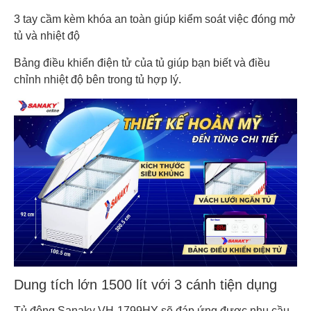
3 tay cầm kèm khóa an toàn giúp kiểm soát việc đóng mở
tủ và nhiệt độ
Bảng điều khiển điện tử của tủ giúp bạn biết và điều
chỉnh nhiệt độ bên trong tủ hợp lý.
Dung tích lớn 1500 lít với 3 cánh tiện dụng
Tủ đông Sanaky VH-1799HY sẽ đáp ứng được nhu cầu