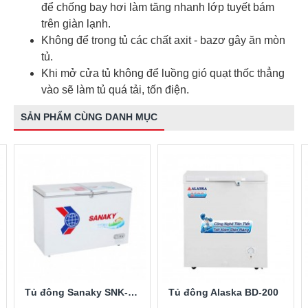
để chống bay hơi làm tăng nhanh lớp tuyết bám
trên giàn lạnh.
Không để trong tủ các chất axit - bazơ gây ăn mòn
tủ.
Khi mở cửa tủ không để luồng gió quạt thốc thẳng
vào sẽ làm tủ quá tải, tốn điện.
SẢN PHẨM CÙNG DANH MỤC
Tủ đông Sanaky SNK-2900A
Tủ đông Alaska BD-200