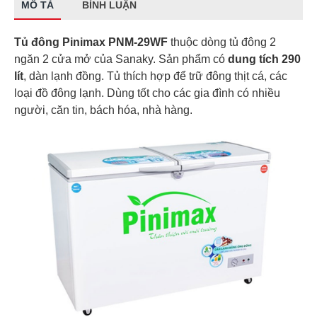
MÔ TẢ
BÌNH LUẬN
Tủ đông Pinimax PNM-29WF
thuộc dòng tủ đông 2
ngăn 2 cửa mở của Sanaky. Sản phẩm có
dung tích 290
lít
, dàn lạnh đồng. Tủ thích hợp để trữ đông thịt cá, các
loại đồ đông lạnh. Dùng tốt cho các gia đình có nhiều
người, căn tin, bách hóa, nhà hàng.