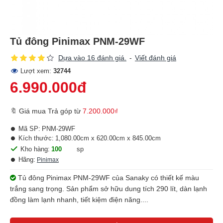
Tủ đông Pinimax PNM-29WF
Dựa vào 16 đánh giá.
-
Viết đánh giá
Lượt xem:
32744
6.990.000đ
🔖 Giá mua Trả góp từ
7.200.000₫
Mã SP:
PNM-29WF
Kích thước:
1,080.00cm x 620.00cm x 845.00cm
Kho hàng:
100
sp
Hãng:
Pinimax
Tủ đông Pinimax PNM-29WF của Sanaky có thiết kế màu
trắng sang trọng. Sản phẩm sở hữu dung tích 290 lít, dàn lạnh
đồng làm lạnh nhanh, tiết kiệm điện năng....