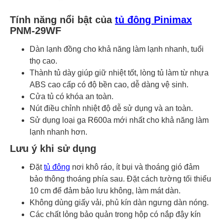
Tính năng nổi bật của
tủ đông Pinimax
PNM-29WF
Dàn lạnh đồng cho khả năng làm lạnh nhanh, tuổi
thọ cao.
Thành tủ dày giúp giữ nhiệt tốt, lòng tủ làm từ nhựa
ABS cao cấp có độ bền cao, dễ dàng vệ sinh.
Cửa tủ có khóa an toàn.
Nút điều chỉnh nhiệt độ dễ sử dụng và an toàn.
Sử dụng loại ga R600a mới nhất cho khả năng làm
lạnh nhanh hơn.
Lưu ý khi sử dụng
Đặt
tủ đông
nơi khô ráo, ít bụi và thoáng gió đảm
bảo thông thoáng phía sau. Đặt cách tường tối thiểu
10 cm để đảm bảo lưu không, làm mát dàn.
Không dùng giấy vải, phủ kín dàn ngưng dàn nóng.
Các chất lỏng bảo quản trong hộp có nắp đậy kín