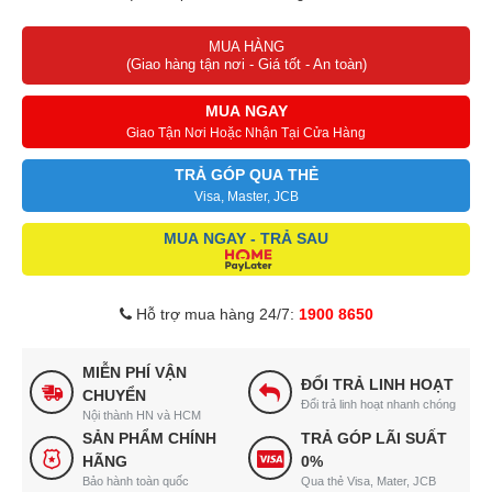
Máy vận hành cực êm, không gây ồn
MUA HÀNG
Tủ có 8 bánh xe trong đó 4 bánh có khóa
(Giao hàng tận nơi - Giá tốt - An toàn)
Cửa có bản lề tự động đóng
Cửa kính 3 lớp kính cường lực, có sưởi kính
MUA NGAY
Đèn LED bên trong tủ nhằm tăng khả năng chiếu sáng, hợp thời
Giao Tận Nơi Hoặc Nhận Tại Cửa Hàng
trang và tiết kiệm điện
TRẢ GÓP QUA THẺ
Visa, Master, JCB
MUA NGAY - TRẢ SAU
Hỗ trợ mua hàng 24/7:
1900 8650
MIỄN PHÍ VẬN
ĐỔI TRẢ LINH HOẠT
CHUYỂN
Đổi trả linh hoạt nhanh chóng
Nội thành HN và HCM
SẢN PHẨM CHÍNH
TRẢ GÓP LÃI SUẤT
HÃNG
0%
Bảo hành toàn quốc
Qua thẻ Visa, Mater, JCB