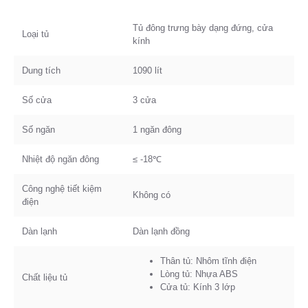
Tủ đông trưng bày dạng đứng, cửa
Loại tủ
kính
Dung tích
1090 lít
Số cửa
3 cửa
Số ngăn
1 ngăn đông
Nhiệt độ ngăn đông
≤ -18℃
Công nghệ tiết kiệm
Không có
điện
Dàn lạnh
Dàn lạnh đồng
Thân tủ: Nhôm tĩnh điện
Lòng tủ: Nhựa ABS
Chất liệu tủ
Cửa tủ: Kính 3 lớp