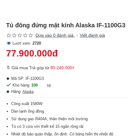
Tủ đông đứng mặt kính Alaska IF-1100G3
Dựa vào 0 đánh giá.
-
Viết đánh giá
Lượt xem:
2720
77.900.000đ
🔖 Giá mua Trả góp từ
80.240.000₫
Mã SP:
IF-1100G3
Kho hàng:
100
sp
Hãng:
Alaska
Công suất 1580W
Dàn lạnh ống đồng
Sử dụng gas R404A, thân thiện môi trường
Tủ có 3 cửa với thiết kế 15 ngăn rộng rãi
Nhiệt độ bảo quản thấp, ổn định. Có bảng hiển thị nhiệt độ