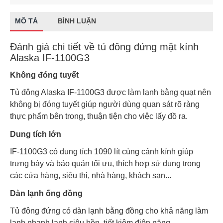
MÔ TẢ
BÌNH LUẬN
Đánh giá chi tiết về tủ đông đứng mặt kính
Alaska IF-1100G3
Không đóng tuyết
Tủ đông Alaska IF-1100G3 được làm lạnh bằng quạt nên
không bị đóng tuyết giúp người dùng quan sát rõ ràng
thực phẩm bên trong, thuận tiện cho việc lấy đồ ra.
Dung tích lớn
IF-1100G3 có dung tích 1090 lít cùng cánh kính giúp
trưng bày và bảo quản tối ưu, thích hợp sử dụng trong
các cửa hàng, siêu thị, nhà hàng, khách sạn...
Dàn lạnh ống đồng
Tủ đông đứng có dàn lạnh bằng đồng cho khả năng làm
lạnh nhanh lạnh siêu bền, tiết kiệm điện năng.