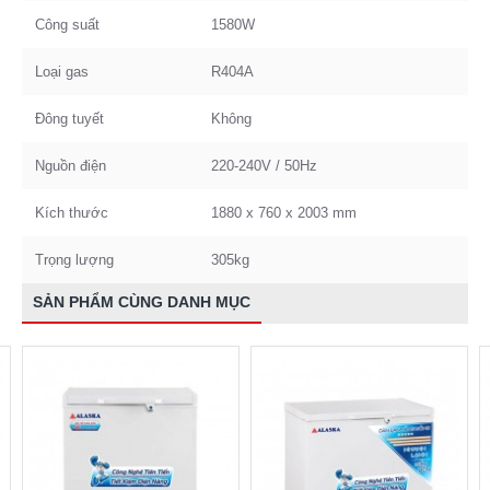
Công suất
1580W
Loại gas
R404A
Đông tuyết
Không
Nguồn điện
220-240V / 50Hz
Kích thước
1880 x 760 x 2003 mm
Trọng lượng
305kg
SẢN PHẨM CÙNG DANH MỤC