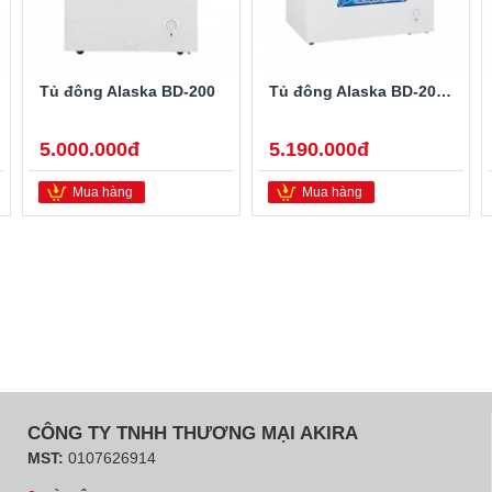
Tủ đông Alaska BD-200
Tủ đông Alaska BD-200C
5.000.000đ
5.190.000đ
Mua hàng
Mua hàng
CÔNG TY TNHH THƯƠNG MẠI AKIRA
MST:
0107626914