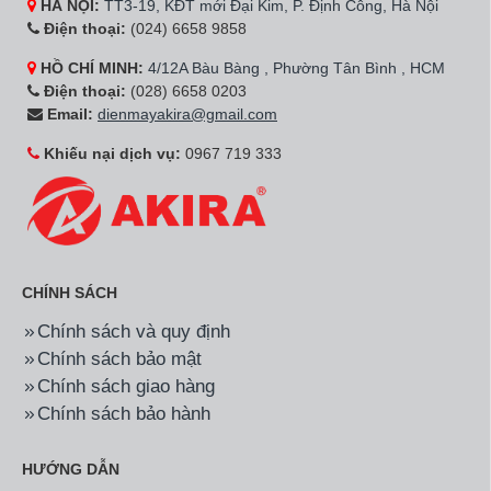
HÀ NỘI:
TT3-19, KĐT mới Đại Kim, P. Định Công, Hà Nội
Điện thoại:
(024) 6658 9858
HỒ CHÍ MINH:
4/12A Bàu Bàng , Phường Tân Bình , HCM
Điện thoại:
(028) 6658 0203
Email:
dienmayakira@gmail.com
Khiếu nại dịch vụ:
0967 719 333
CHÍNH SÁCH
Chính sách và quy định
Chính sách bảo mật
Chính sách giao hàng
Chính sách bảo hành
HƯỚNG DẪN