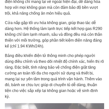
điện không chỉ mang lại vẻ ngoài hiện đại, dễ dàng hòa
hợp với mọi không gian mà còn đảm bảo độ bền vượt
trội, khả năng chống ăn mòn hiệu quả.
Cửa nắp gập tối ưu hóa không gian, giúp thao tác dễ
dàng hơn. Hệ thống làm lạnh trực tiếp kết hợp gas R290
không chỉ làm lạnh nhanh, sâu và đồng đều mà còn thân
thiện với môi trường, góp phần tiết kiệm điện năng đáng
kể (chỉ 1.94 KWh/24h).
Bảng điều khiển điện tử thông minh cho phép người
dùng điều chỉnh và theo dõi nhiệt độ chính xác, hiển thị rõ
ràng. Đặc biệt, tính năng bảo vệ chống điện giật tăng
cường an toàn tối đa cho người sử dụng và thiết bị,
mang lại sự yên tâm trong quá trình vận hành. Thêm vào
đó, bánh xe chịu lực giúp di chuyển tủ dễ dàng, thuận
tiện cho việc sắp xếp lại không gian hoặc vệ sinh định
kỳ.