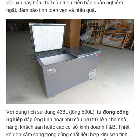
vắc-xin hay hóa chất cần điều kiện bảo quản nghiêm
ngặt, đảm bảo tính toàn vẹn và hiệu quả.
Với dung tích sử dụng 438L (tổng 500L),
tủ đông công
nghiệp
đáp ứng linh hoạt nhu cầu lưu trữ lớn cho nhà
hàng, khách sạn hoặc các cơ sở kinh doanh F&B. Thiết
kế đen xám sang trọng cùng chất liệu hợp kim sơn tĩnh