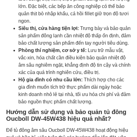
lớn. Đặc biệt, các bếp ăn công nghiệp có thể bảo
quản thịt bò nhập khẩu, cá hồi fillet giữ trọn độ tươi
ngon.
Siêu thị, cửa hàng tiện lợi:
Trưng bày và bảo quản
sản phẩm đông lạnh cần nhiệt độ thấp ổn định, đảm
bảo chất lượng sản phẩm đến tay người tiêu dùng.
Phòng thí nghiệm, cơ sở y tế:
Lưu trữ mẫu vật,
vắc-xin, hóa chất cần điều kiện bảo quản nhiệt độ
âm sâu nghiêm ngặt, khẳng định độ tin cậy và chính
xác của quá trình nghiên cứu, điều trị.
Hộ gia đình có nhu cầu lớn:
Thích hợp cho các
gia đình muốn tích trữ thực phẩm dài ngày hoặc
kinh doanh nhỏ lẻ tại nhà, tối ưu hóa chi phí và đảm
bảo nguồn thực phẩm chất lượng.
Hướng dẫn sử dụng và bảo quản tủ đông
Oucboll DW-45W438 hiệu quả nhất?
Để tủ đông âm sâu Oucboll DW-45W438 hoạt động hiệu