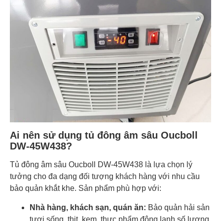
Ai nên sử dụng tủ đông âm sâu Oucboll
DW-45W438?
Tủ đông âm sâu Oucboll DW-45W438 là lựa chọn lý
tưởng cho đa dạng đối tượng khách hàng với nhu cầu
bảo quản khắt khe. Sản phẩm phù hợp với:
Nhà hàng, khách sạn, quán ăn:
Bảo quản hải sản
tươi sống, thịt, kem, thực phẩm đông lạnh số lượng