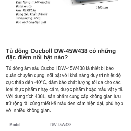
Tủ đông Oucboll DW-45W438 có những
đặc điểm nổi bật nào?
Tủ đông âm sâu Oucboll DW-45W438 là thiết bị bảo
quản chuyên dụng, nổi bật với khả năng duy trì nhiệt độ
cực thấp đến -40°C, đảm bảo chất lượng tối đa cho các
loại thực phẩm nhạy cảm, dược phẩm hoặc mẫu vật y tế.
Với dung tích 438L, sản phẩm cung cấp không gian lưu
trữ rộng rãi cùng thiết kế màu đen xám hiện đại, phù hợp
với nhiều không gian.
Model
DW-45W438