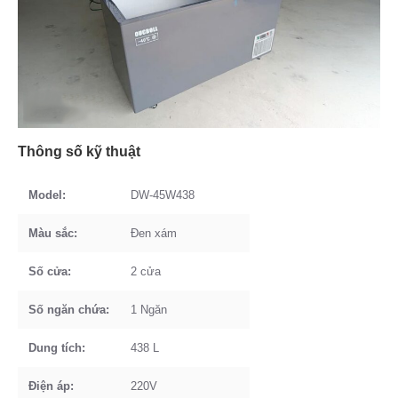
Thông số kỹ thuật
Model:
DW-45W438
Màu sắc:
Đen xám
Số cửa:
2 cửa
Số ngăn chứa:
1 Ngăn
Dung tích:
438 L
Điện áp:
220V