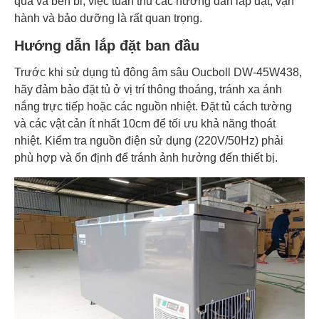
quả và bền bỉ, việc tuân thủ các hướng dẫn lắp đặt, vận
hành và bảo dưỡng là rất quan trọng.
Hướng dẫn lắp đặt ban đầu
Trước khi sử dụng tủ đông âm sâu Oucboll DW-45W438,
hãy đảm bảo đặt tủ ở vị trí thông thoáng, tránh xa ánh
nắng trực tiếp hoặc các nguồn nhiệt. Đặt tủ cách tường
và các vật cản ít nhất 10cm để tối ưu khả năng thoát
nhiệt. Kiểm tra nguồn điện sử dụng (220V/50Hz) phải
phù hợp và ổn định để tránh ảnh hưởng đến thiết bị.