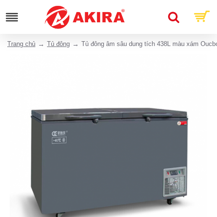
Trang chủ
Tủ đông
Tủ đông âm sâu dung tích 438L màu xám Oucb