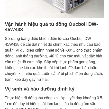
Vận hành hiệu quả tủ đông Oucboll DW-
45W438
Sử dụng bảng điều khiển điện tử của Oucboll DW-
45W438 để cài đặt nhiệt độ chính xác theo nhu cầu bảo
quản. Ví dụ, điều chỉnh nhiệt độ về -30°C cho thực phẩm
đông lạnh thông thường, -40°C cho các mẫu vật đặc biệt
cần nhiệt độ cực thấp. Sắp xếp thực phẩm gọn gàng,
không che kín các khe thoát khí lạnh để đảm bảo luân
chuyển khí hiệu quả. Luôn cắm/rút phích điện đúng cách,
tránh kéo dây gây hư hại.
Vệ sinh và bảo dưỡng định kỳ
Thực hiện rã đông thủ công khi lớp tuyết dày khoảng 0.5-
1cm để duy trì hiệu suất làm lạnh của tủ đông âm sâu