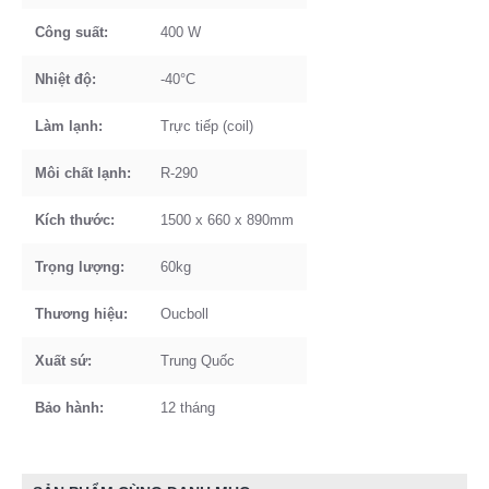
Công suất:
400 W
Nhiệt độ:
-40°C
Làm lạnh:
Trực tiếp (coil)
Môi chất lạnh:
R-290
Kích thước:
1500 x 660 x 890mm
Trọng lượng:
60kg
Thương hiệu:
Oucboll
Xuất sứ:
Trung Quốc
Bảo hành:
12 tháng