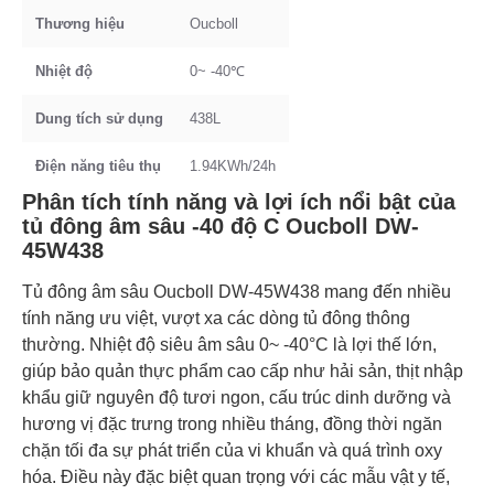
Thương hiệu
Oucboll
Nhiệt độ
0~ -40℃
Dung tích sử dụng
438L
Điện năng tiêu thụ
1.94KWh/24h
Phân tích tính năng và lợi ích nổi bật của
tủ đông âm sâu -40 độ C Oucboll DW-
45W438
Tủ đông âm sâu Oucboll DW-45W438 mang đến nhiều
tính năng ưu việt, vượt xa các dòng tủ đông thông
thường. Nhiệt độ siêu âm sâu 0~ -40°C là lợi thế lớn,
giúp bảo quản thực phẩm cao cấp như hải sản, thịt nhập
khẩu giữ nguyên độ tươi ngon, cấu trúc dinh dưỡng và
hương vị đặc trưng trong nhiều tháng, đồng thời ngăn
chặn tối đa sự phát triển của vi khuẩn và quá trình oxy
hóa. Điều này đặc biệt quan trọng với các mẫu vật y tế,