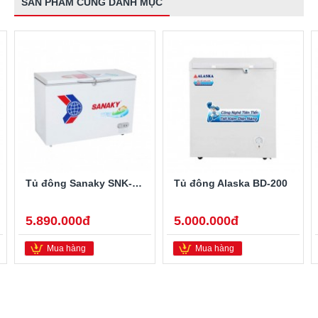
SẢN PHẨM CÙNG DANH MỤC
Tủ đông Sanaky SNK-2900A
Tủ đông Alaska BD-200
5.890.000đ
5.000.000đ
Mua hàng
Mua hàng