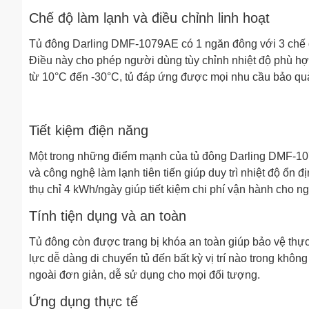
Chế độ làm lạnh và điều chỉnh linh hoạt
Tủ đông Darling DMF-1079AE có 1 ngăn đông với 3 chế đ
Điều này cho phép người dùng tùy chỉnh nhiệt độ phù hợp
từ 10°C đến -30°C, tủ đáp ứng được mọi nhu cầu bảo qu
Tiết kiệm điện năng
Một trong những điểm mạnh của tủ đông Darling DMF-107
và công nghệ làm lạnh tiên tiến giúp duy trì nhiệt độ ổn đ
thụ chỉ 4 kWh/ngày giúp tiết kiệm chi phí vận hành cho n
Tính tiện dụng và an toàn
Tủ đông còn được trang bị khóa an toàn giúp bảo vệ thực
lực dễ dàng di chuyển tủ đến bất kỳ vị trí nào trong khô
ngoài đơn giản, dễ sử dụng cho mọi đối tượng.
Ứng dụng thực tế