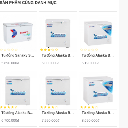
SẢN PHẨM CÙNG DANH MỤC
Tủ đông Sanaky SNK-2900A
Tủ đông Alaska BD-200
Tủ đông Alaska BD-200C
5.890.000đ
5.000.000đ
5.190.000đ
Tủ đông Alaska BD-300
Tủ đông Alaska BD-400
Tủ đông Alaska BD-400C
6.700.000đ
7.990.000đ
8.690.000đ