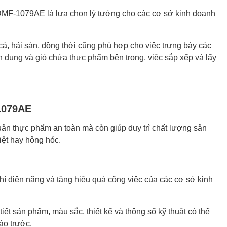
g DMF-1079AE là lựa chọn lý tưởng cho các cơ sở kinh doanh
cá, hải sản, đồng thời cũng phù hợp cho việc trưng bày các
 dụng và giỏ chứa thực phẩm bên trong, việc sắp xếp và lấy
-1079AE
n thực phẩm an toàn mà còn giúp duy trì chất lượng sản
iệt hay hỏng hóc.
phí điện năng và tăng hiệu quả công việc của các cơ sở kinh
iết sản phẩm, màu sắc, thiết kế và thông số kỹ thuật có thể
áo trước.