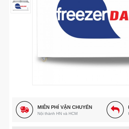
MIỄN PHÍ VẬN CHUYỂN
Nội thành HN và HCM