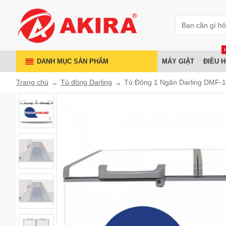
DANH MỤC SẢN PHẨM
MÁY GIẶT
ĐIỀU 
Trang chủ
Tủ đông Darling
Tủ Đông 1 Ngăn Darling DMF-