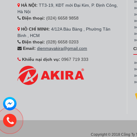
HÀ NỘI:
TT3-19, KĐT mới Đại Kim, P. Định Công,
Hà Nội
Điện thoại:
(024) 6658 9858
HỒ CHÍ MINH:
4/12A Bàu Bàng , Phường Tân
Bình , HCM
Điện thoại:
(028) 6658 0203
Email:
dienmayakira@gmail.com
C
Khiếu nại dịch vụ:
0967 719 333
Copyright © 2018 Công Ty