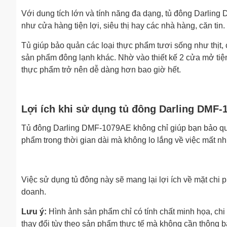
Với dung tích lớn và tính năng đa dạng, tủ đông Darlin
như cửa hàng tiện lợi, siêu thị hay các nhà hàng, căn tin.
Tủ giúp bảo quản các loại thực phẩm tươi sống như thịt, 
sản phẩm đông lạnh khác. Nhờ vào thiết kế 2 cửa mở tiện
thực phẩm trở nên dễ dàng hơn bao giờ hết.
Lợi ích khi sử dụng tủ đông Darling DMF
Tủ đông Darling DMF-1079AE không chỉ giúp bạn bảo quả
phẩm trong thời gian dài mà không lo lắng về việc mất nh
Việc sử dụng tủ đông này sẽ mang lại lợi ích về mặt chi 
doanh.
Lưu ý:
Hình ảnh sản phẩm chỉ có tính chất minh họa, chi t
thay đổi tùy theo sản phẩm thực tế mà không cần thông b