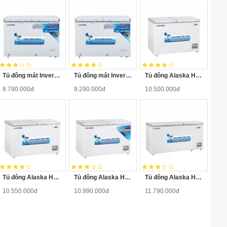
Tủ đông mát Inverter FCA-3600CI
Tủ đông mát Inverter FCA-4600CI
Tủ đông Alaska HB-500N
8.790.000đ
9.290.000đ
10.500.000đ
Tủ đông Alaska HB-550N
Tủ đông Alaska HB-550C
Tủ đông Alaska HB-650N
10.550.000đ
10.990.000đ
11.790.000đ