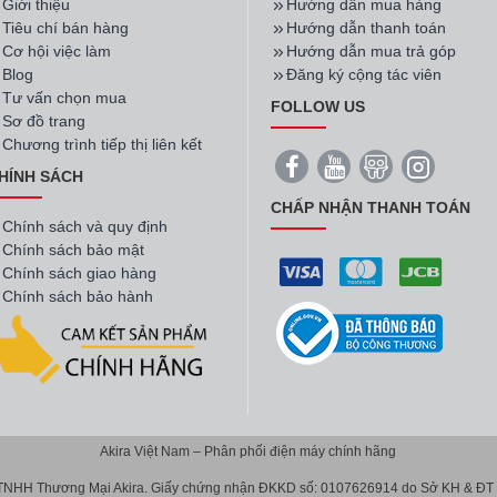
Giới thiệu
Hướng dẫn mua hàng
Tiêu chí bán hàng
Hướng dẫn thanh toán
Cơ hội việc làm
Hướng dẫn mua trả góp
Blog
Đăng ký cộng tác viên
Tư vấn chọn mua
FOLLOW US
Sơ đồ trang
Chương trình tiếp thị liên kết
HÍNH SÁCH
CHẤP NHẬN THANH TOÁN
Chính sách và quy định
Chính sách bảo mật
Chính sách giao hàng
Chính sách bảo hành
Akira Việt Nam – Phân phối điện máy chính hãng
 TNHH Thương Mại Akira. Giấy chứng nhận ĐKKD số: 0107626914 do Sở KH & ĐT T