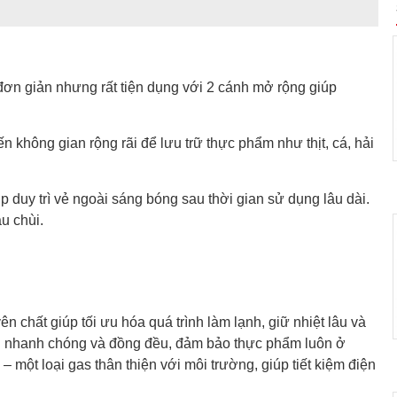
 đơn giản nhưng rất tiện dụng với 2 cánh mở rộng giúp
 không gian rộng rãi để lưu trữ thực phẩm như thịt, cá, hải
p duy trì vẻ ngoài sáng bóng sau thời gian sử dụng lâu dài.
u chùi.
chất giúp tối ưu hóa quá trình làm lạnh, giữ nhiệt lâu và
nh nhanh chóng và đồng đều, đảm bảo thực phẩm luôn ở
 một loại gas thân thiện với môi trường, giúp tiết kiệm điện