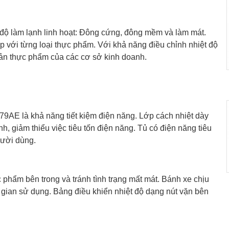
ộ làm lạnh linh hoạt: Đông cứng, đông mềm và làm mát.
 với từng loại thực phẩm. Với khả năng điều chỉnh nhiệt độ
ản thực phẩm của các cơ sở kinh doanh.
9AE là khả năng tiết kiệm điện năng. Lớp cách nhiệt dày
ịnh, giảm thiểu việc tiêu tốn điện năng. Tủ có điện năng tiêu
gười dùng.
 phẩm bên trong và tránh tình trạng mất mát. Bánh xe chịu
ng gian sử dụng. Bảng điều khiển nhiệt độ dạng nút vặn bên