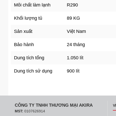
Môi chất làm lạnh
R290
Khối lượng tủ
89 KG
Sản xuất
Việt Nam
Bảo hành
24 tháng
Dung tích tổng
1.050 lít
Dung tích sử dụng
900 lít
CÔNG TY TNHH THƯƠNG MẠI AKIRA
V
MST:
0107626914