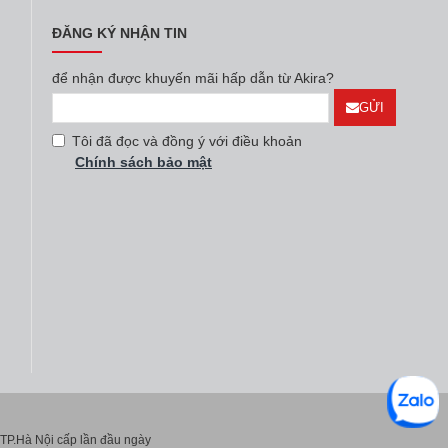
ĐĂNG KÝ NHẬN TIN
để nhận được khuyến mãi hấp dẫn từ Akira?
GỬI
Tôi đã đọc và đồng ý với điều khoản
Chính sách bảo mật
P.Hà Nội cấp lần đầu ngày