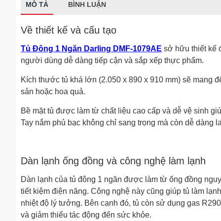
MÔ TẢ
BÌNH LUẬN
Về thiết kế và cấu tạo
Tủ Đông 1 Ngăn Darling DMF-1079AE
sở hữu thiết kế
người dùng dễ dàng tiếp cận và sắp xếp thực phẩm.
Kích thước tủ khá lớn (2.050 x 890 x 910 mm) sẽ mang đến
sản hoặc hoa quả.
Bề mặt tủ được làm từ chất liệu cao cấp và dễ vệ sinh giú
Tay nắm phủ bạc không chỉ sang trọng mà còn dễ dàng la
Dàn lạnh ống đồng và công nghệ làm lạnh
Dàn lạnh của tủ đông 1 ngăn được làm từ ống đồng nguyên 
tiết kiệm điện năng. Công nghệ này cũng giúp tủ làm lạ
nhiệt độ lý tưởng. Bên cạnh đó, tủ còn sử dụng gas R290 –
và giảm thiểu tác động đến sức khỏe.