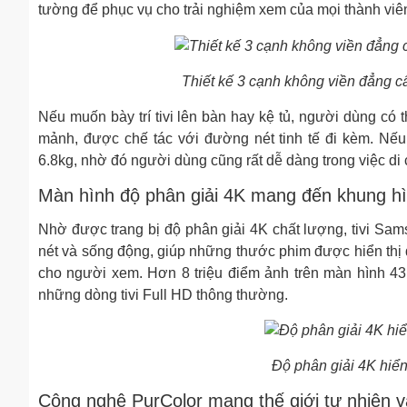
tường để phục vụ cho trải nghiệm xem của mọi thành viên
Thiết kế 3 cạnh không viền đẳng c
Nếu muốn bày trí tivi lên bàn hay kệ tủ, người dùng có
mảnh, được chế tác với đường nét tinh tế đi kèm. Nếu
6.8kg, nhờ đó người dùng cũng rất dễ dàng trong việc di chu
Màn hình độ phân giải 4K mang đến khung hình
Nhờ được trang bị độ phân giải 4K chất lượng, tivi 
nét và sống động, giúp những thước phim được hiển thị
cho người xem. Hơn 8 triệu điểm ảnh trên màn hình 43 
những dòng tivi Full HD thông thường.
Độ phân giải 4K hiển 
Công nghệ PurColor mang thế giới tự nhiên v