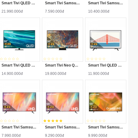
Smart Tivi QLED Samsung 4K QA43LS03AAKXXV
Smart Tivi Samsung UHD 4K 50 inch UA50AU7000KXXV
Smart Tivi Samsung QA50Q60AAKXXV 4k 50 inch QLED
21.990.000đ
7.590.000đ
10.400.000đ
Smart Tivi QLED Samsung 4K 50 inch QA50Q80AAKXXV
Smart Tivi Neo QLED Samsung 4K 50 inch QA50QN90AAKXXV
Smart Tivi QLED Samsung 4K QA50LS03AAKXXV
14.900.000đ
19.800.000đ
11.900.000đ
Smart Tivi Samsung UHD 4K 55 inch UA55AU7000KXXV
Smart Tivi Samsung UHD 4K 55 inch UA55AU7700KXXV
Smart Tivi Samsung UHD 4K 55 inch UA55AU8000KXXV
7.990.000đ
9.290.000đ
9.990.000đ