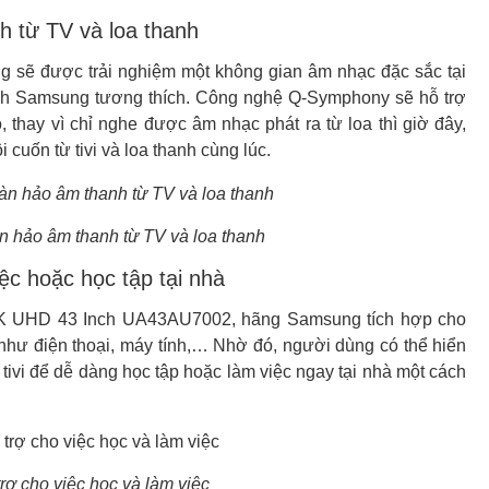
 từ TV và loa thanh
 sẽ được trải nghiệm một không gian âm nhạc đặc sắc tại
anh Samsung tương thích. Công nghệ Q-Symphony sẽ hỗ trợ
, thay vì chỉ nghe được âm nhạc phát ra từ loa thì giờ đây,
uốn từ tivi và loa thanh cùng lúc.
 hảo âm thanh từ TV và loa thanh
iệc hoặc học tập tại nhà
4K UHD 43 Inch UA43AU7002, hãng Samsung tích hợp cho
c như điện thoại, máy tính,… Nhờ đó, người dùng có thể hiển
tivi để dễ dàng học tập hoặc làm việc ngay tại nhà một cách
trợ cho việc học và làm việc