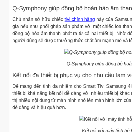
Q-Symphony giúp đồng bộ hoàn hảo âm thanh
Chủ nhân sở hữu chiếc
tivi chính hãng
này của Samsung
gia nếu như phối ghép sản phẩm với một chiếc loa th
đồng bộ hóa âm thanh phát ra từ cả hai thiết bị. Nhờ đó
người dùng sẽ được thưởng thức chất âm mạnh mẽ và lôi c
Q-Symphony giúp đồng bộ hoàn
Kết nối đa thiết bị phục vụ cho nhu cầu làm v
Để mang đến tính đa nhiệm cho Smart Tivi Samsung 
thiết bị khả năng kết nối dễ dàng với nhiều thiết bị khá
thị nhiều nội dung từ màn hình nhỏ lên màn hình lớn của 
dễ dàng và hiệu quả hơn.
Kết nối với máy tính hỗ 