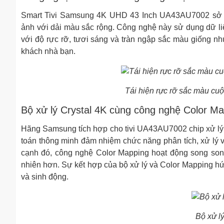
Smart Tivi Samsung 4K UHD 43 Inch UA43AU7002 sở hữ
ảnh với dải màu sắc rộng. Công nghệ này sử dụng dữ li
với độ rực rỡ, tươi sáng và tràn ngập sắc màu giống nh
khách nhà bạn.
Tái hiện rực rỡ sắc màu cu
Bộ xử lý Crystal 4K cùng công nghệ Color Mapp
Hãng Samsung tích hợp cho tivi UA43AU7002 chip xử lý tí
toán thông minh đảm nhiệm chức năng phân tích, xử lý 
cạnh đó, công nghệ Color Mapping hoạt động song song
nhiên hơn. Sự kết hợp của bộ xử lý và Color Mapping h
và sinh động.
Bộ xử lý