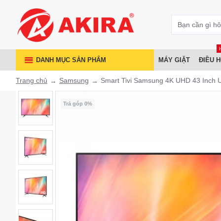
DANH MỤC SẢN PHẨM
MÁY GIẶT
ĐIỀU 
Trang chủ
Samsung
Smart Tivi Samsung 4K UHD 43 Inch
Trả góp 0%