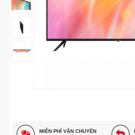
MIỄN PHÍ VẬN CHUYỂN