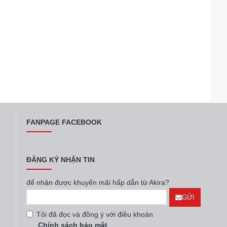
FANPAGE FACEBOOK
ĐĂNG KÝ NHẬN TIN
để nhận được khuyến mãi hấp dẫn từ Akira?
GỬI
Tôi đã đọc và đồng ý với điều khoản
Chính sách bảo mật