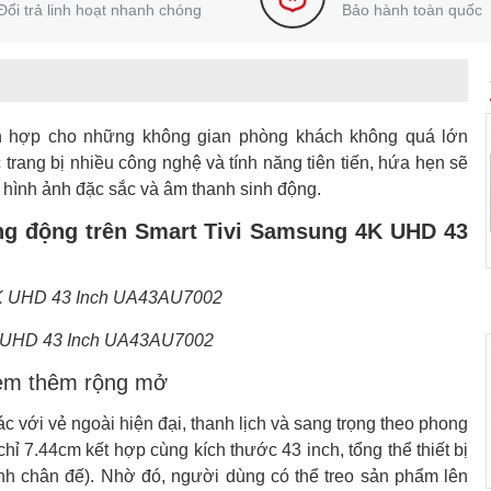
Đổi trả linh hoạt nhanh chóng
Bảo hành toàn quốc
h hợp cho những không gian phòng khách không quá lớn
rang bị nhiều công nghệ và tính năng tiên tiến, hứa hẹn sẽ
i hình ảnh đặc sắc và âm thanh sinh động.
sống động trên Smart Tivi Samsung 4K UHD 43
K UHD 43 Inch UA43AU7002
 xem thêm rộng mở
ới vẻ ngoài hiện đại, thanh lịch và sang trọng theo phong
ỉ 7.44cm kết hợp cùng kích thước 43 inch, tổng thể thiết bị
nh chân đế). Nhờ đó, người dùng có thể treo sản phẩm lên