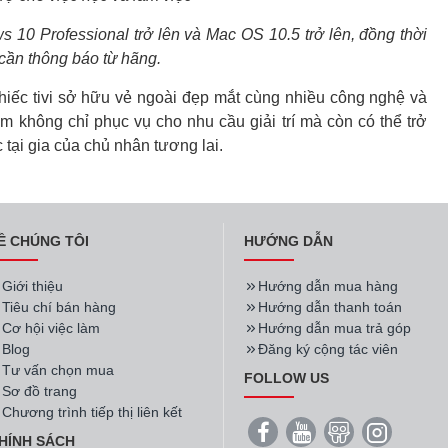
s 10 Professional trở lên và Mac OS 10.5 trở lên, đồng thời
 cần thông báo từ hãng.
ếc tivi sở hữu vẻ ngoài đẹp mắt cùng nhiều công nghệ và
 không chỉ phục vụ cho nhu cầu giải trí mà còn có thể trở
 tại gia của chủ nhân tương lai.
Ề CHÚNG TÔI
HƯỚNG DẪN
Giới thiệu
Hướng dẫn mua hàng
Tiêu chí bán hàng
Hướng dẫn thanh toán
Cơ hội việc làm
Hướng dẫn mua trả góp
Blog
Đăng ký cộng tác viên
Tư vấn chọn mua
FOLLOW US
Sơ đồ trang
Chương trình tiếp thị liên kết
HÍNH SÁCH