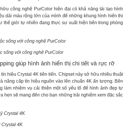
u công nghệ PurColor hiện đại có khả năng tái tạo hình
ệu dải màu rộng lớn của mình để những khung hình hiển thị
ư thế giới tự nhiên đang thực sự xuất hiện bên trong phòng
ộc sống với công nghệ PurColor
ing giúp hình ảnh hiển thị chi tiết và rực rỡ
n hiệu Crystal 4K tiên tiến. Chipset này sở hữu nhiều thuật
và nâng cấp tín hiệu nguồn vào lên chuẩn 4K ấn tượng. Bên
 làm nhiệm vụ cải thiện một số yếu tố để hình ảnh đẹp tự
ứa hẹn sẽ mang đến cho bạn những trải nghiệm xem đặc sắc
 Crystal 4K