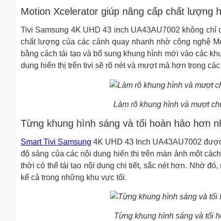
Motion Xcelerator giúp nâng cấp chất lượng 
Tivi Samsung 4K UHD 43 inch UA43AU7002 không chỉ có 
chất lượng của các cảnh quay nhanh nhờ công nghệ Moti
bằng cách tái tạo và bổ sung khung hình mới vào các khun
dung hiển thị trên tivi sẽ rõ nét và mượt mà hơn trong cá
Làm rõ khung hình và mượt ch
Từng khung hình sáng và tối hoàn hảo hơn 
Smart Tivi Samsung
4K UHD 43 Inch UA43AU7002 được tr
độ sáng của các nội dung hiển thị trên màn ảnh một cá
thời có thể tái tạo nội dung chi tiết, sắc nét hơn. Nhờ
kể cả trong những khu vực tối.
Từng khung hình sáng và tối