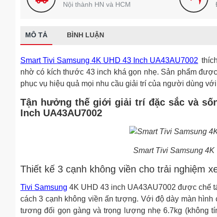
Nội thành HN và HCM
MÔ TẢ
BÌNH LUẬN
Smart Tivi Samsung 4K UHD 43 Inch UA43AU7002
thíc
nhờ có kích thước 43 inch khá gọn nhẹ. Sản phẩm được t
phục vụ hiệu quả mọi nhu cầu giải trí của người dùng vớ
Tận hưởng thế giới giải trí đặc sắc và 
Inch UA43AU7002
Smart Tivi Samsung 4
Thiết kế 3 cạnh không viền cho trải nghiệm
Tivi Samsung
4K UHD 43 inch UA43AU7002 được chế tác v
cách 3 cạnh không viền ấn tượng. Với độ dày màn hình ch
tương đối gọn gàng và trọng lượng nhẹ 6.7kg (không tí