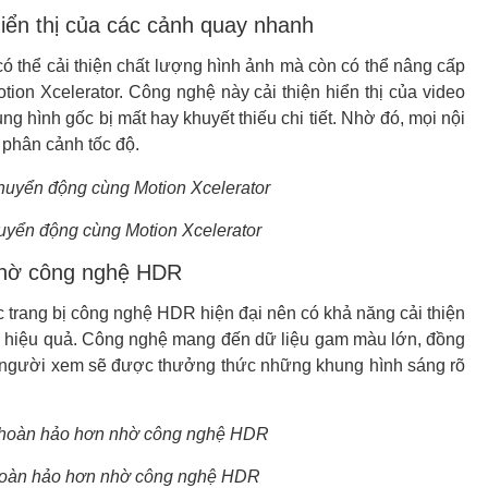
hiển thị của các cảnh quay nhanh
thể cải thiện chất lượng hình ảnh mà còn có thể nâng cấp
on Xcelerator. Công nghệ này cải thiện hiển thị của video
g hình gốc bị mất hay khuyết thiếu chi tiết. Nhờ đó, mọi nội
c phân cảnh tốc độ.
uyển động cùng Motion Xcelerator
nhờ công nghệ HDR
ang bị công nghệ HDR hiện đại nên có khả năng cải thiện
ch hiệu quả. Công nghệ mang đến dữ liệu gam màu lớn, đồng
 đó, người xem sẽ được thưởng thức những khung hình sáng rõ
 hoàn hảo hơn nhờ công nghệ HDR