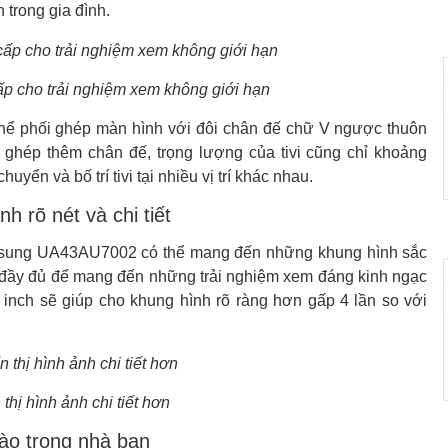
 trong gia đình.
ấp cho trải nghiệm xem không giới hạn
 thể phối ghép màn hình với đôi chân đế chữ V ngược thuôn
 ghép thêm chân đế, trọng lượng của tivi cũng chỉ khoảng
yển và bố trí tivi tại nhiều vị trí khác nhau.
 rõ nét và chi tiết
Samsung UA43AU7002 có thể mang đến những khung hình sắc
 đầy đủ để mang đến những trải nghiệm xem đáng kinh ngạc
inch sẽ giúp cho khung hình rõ ràng hơn gấp 4 lần so với
thị hình ảnh chi tiết hơn
ào trong nhà bạn