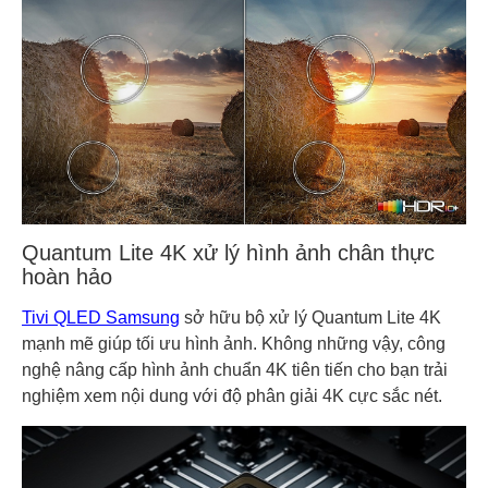
Quantum Lite 4K xử lý hình ảnh chân thực
hoàn hảo
Tivi QLED Samsung
sở hữu bộ xử lý Quantum Lite 4K
mạnh mẽ giúp tối ưu hình ảnh. Không những vậy, công
nghệ nâng cấp hình ảnh chuẩn 4K tiên tiến cho bạn trải
nghiệm xem nội dung với độ phân giải 4K cực sắc nét.