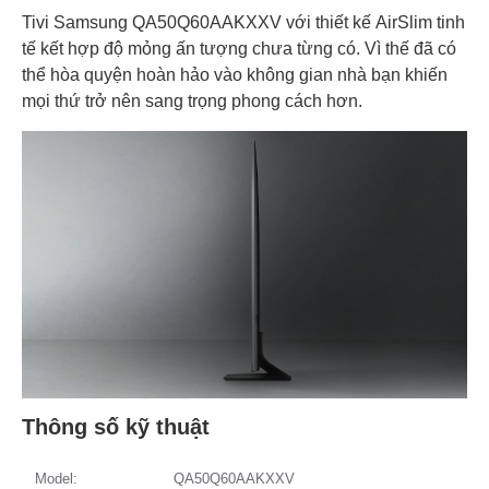
Tivi Samsung QA50Q60AAKXXV với thiết kế AirSlim tinh
tế kết hợp độ mỏng ấn tượng chưa từng có. Vì thế đã có
thể hòa quyện hoàn hảo vào không gian nhà bạn khiến
mọi thứ trở nên sang trọng phong cách hơn.
Thông số kỹ thuật
Model:
QA50Q60AAKXXV