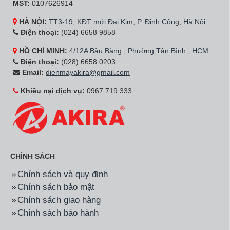
MST:
0107626914
HÀ NỘI:
TT3-19, KĐT mới Đại Kim, P. Định Công, Hà Nội
Điện thoại:
(024) 6658 9858
HỒ CHÍ MINH:
4/12A Bàu Bàng , Phường Tân Bình , HCM
Điện thoại:
(028) 6658 0203
Email:
dienmayakira@gmail.com
Khiếu nại dịch vụ:
0967 719 333
CHÍNH SÁCH
Chính sách và quy định
Chính sách bảo mật
Chính sách giao hàng
Chính sách bảo hành