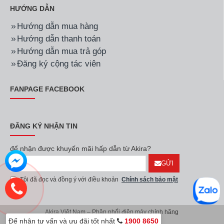
HƯỚNG DẪN
Hướng dẫn mua hàng
Hướng dẫn thanh toán
Hướng dẫn mua trả góp
Đăng ký cộng tác viên
FANPAGE FACEBOOK
ĐĂNG KÝ NHẬN TIN
để nhận được khuyến mãi hấp dẫn từ Akira?
GỬI
Tôi đã đọc và đồng ý với điều khoản
Chính sách bảo mật
Akira Việt Nam – Phân phối điện máy chính hãng
Để nhận tư vấn và ưu đãi tốt nhất
1900 8650