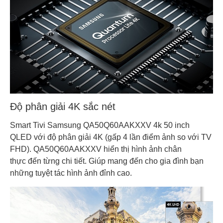
Độ phân giải 4K sắc nét
Smart Tivi Samsung QA50Q60AAKXXV 4k 50 inch
QLED với độ phân giải 4K (gấp 4 lần điểm ảnh so với TV
FHD). QA50Q60AAKXXV hiển thị hình ảnh chân
thực đến từng chi tiết. Giúp mang đến cho gia đình bạn
những tuyệt tác hình ảnh đỉnh cao.