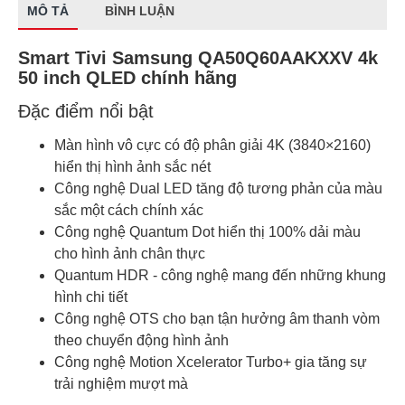
MÔ TẢ
BÌNH LUẬN
Smart Tivi Samsung QA50Q60AAKXXV 4k
50 inch QLED chính hãng
Đặc điểm nổi bật
Màn hình vô cực có độ phân giải 4K (3840×2160)
hiển thị hình ảnh sắc nét
Công nghệ Dual LED tăng độ tương phản của màu
sắc một cách chính xác
Công nghệ Quantum Dot hiển thị 100% dải màu
cho hình ảnh chân thực
Quantum HDR - công nghệ mang đến những khung
hình chi tiết
Công nghệ OTS cho bạn tận hưởng âm thanh vòm
theo chuyển động hình ảnh
Công nghệ Motion Xcelerator Turbo+ gia tăng sự
trải nghiệm mượt mà