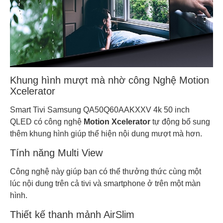
Khung hình mượt mà nhờ công Nghệ Motion
Xcelerator
Smart Tivi Samsung QA50Q60AAKXXV 4k 50 inch
QLED có công nghệ
Motion Xcelerator
tự động bổ sung
thêm khung hình giúp thể hiện nội dung mượt mà hơn.
Tính năng Multi View
Công nghệ này giúp bạn có thể thưởng thức cùng một
lúc nội dung trên cả tivi và smartphone ở trên một màn
hình.
Thiết kế thanh mảnh AirSlim