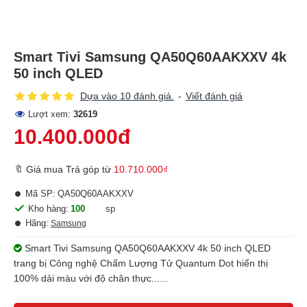
Smart Tivi Samsung QA50Q60AAKXXV 4k
50 inch QLED
Dựa vào 10 đánh giá.
-
Viết đánh giá
Lượt xem:
32619
10.400.000đ
🔖 Giá mua Trả góp từ
10.710.000₫
Mã SP:
QA50Q60AAKXXV
Kho hàng:
100
sp
Hãng:
Samsung
Smart Tivi Samsung QA50Q60AAKXXV 4k 50 inch QLED
trang bị Công nghệ Chấm Lượng Tử Quantum Dot hiển thị
100% dải màu với độ chân thực......