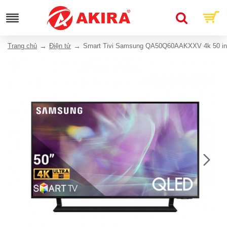
Trang chủ
Điện tử
Smart Tivi Samsung QA50Q60AAKXXV 4k 50 i