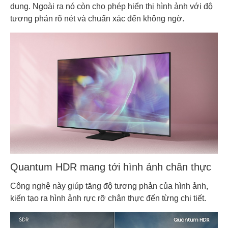
dung. Ngoài ra nó còn cho phép hiển thị hình ảnh với độ
tương phản rõ nét và chuẩn xác đến không ngờ.
Quantum HDR mang tới hình ảnh chân thực
Công nghệ này giúp tăng độ tương phản của hình ảnh,
kiến tạo ra hình ảnh rực rỡ chân thực đến từng chi tiết.