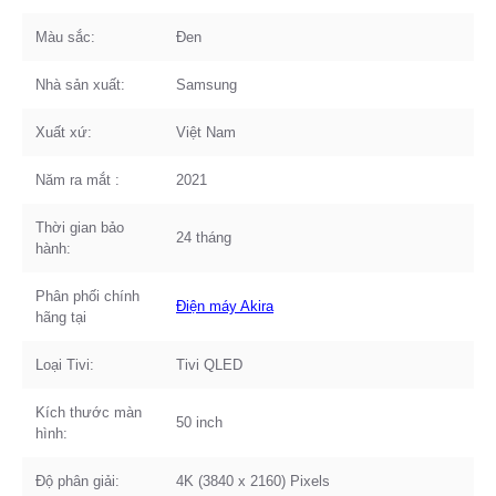
Màu sắc:
Đen
Nhà sản xuất:
Samsung
Xuất xứ:
Việt Nam
Năm ra mắt :
2021
Thời gian bảo
24 tháng
hành:
Phân phối chính
Điện máy Akira
hãng tại
Loại Tivi:
Tivi QLED
Kích thước màn
50 inch
hình:
Độ phân giải:
4K (3840 x 2160) Pixels