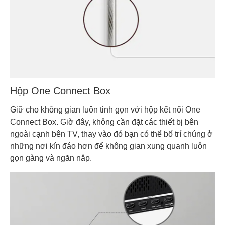
Hộp One Connect Box
Giữ cho không gian luôn tinh gọn với hộp kết nối One
Connect Box. Giờ đây, không cần đặt các thiết bị bên
ngoài cạnh bên TV, thay vào đó bạn có thể bố trí chúng ở
những nơi kín đáo hơn để không gian xung quanh luôn
gọn gàng và ngăn nắp.