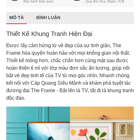
Bảo hành toàn quốc
Qua thẻ Visa, Mater, JCB
MÔ TẢ
BÌNH LUẬN
Thiết Kế Khung Tranh Hiện Đại
Được lấy cảm hứng từ vẻ đẹp của sự tinh giản, The
Frame hòa quyện hoàn hảo với mọi không gian nội thất.
Thiết kế mỏng hơn, chắc chắn hơn cùng mặt sau được
hoàn thiện tỉ mỉ với lớp màu đơn sắc ấn tượng, giúp nổi
bật vẻ đẹp tinh tế của TV từ mọi góc nhìn. Nhanh chóng
kết nối với Cáp Quang Siêu Mảnh và khám phá tuyệt tác
đương đại The Frame - Bật lên là TV, tắt đi là khung tranh
độc đáo.