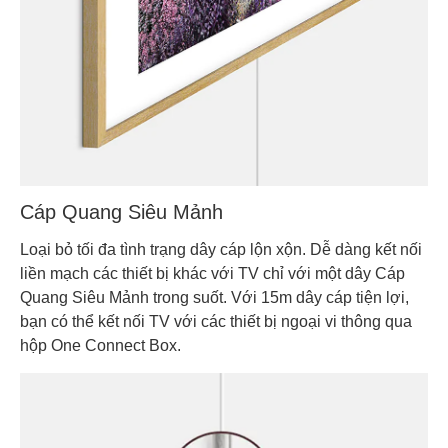
Cáp Quang Siêu Mảnh
Loại bỏ tối đa tình trạng dây cáp lộn xộn. Dễ dàng kết nối
liền mạch các thiết bị khác với TV chỉ với một dây Cáp
Quang Siêu Mảnh trong suốt. Với 15m dây cáp tiện lợi,
bạn có thể kết nối TV với các thiết bị ngoại vi thông qua
hộp One Connect Box.