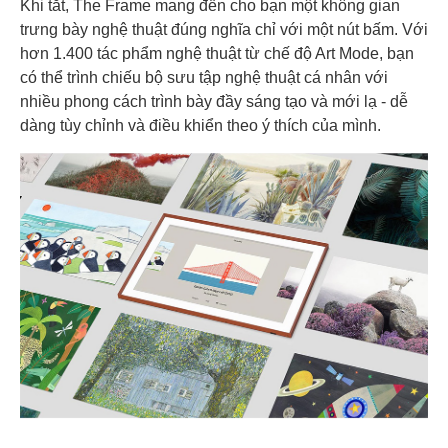
Khi tắt, The Frame mang đến cho bạn một không gian
trưng bày nghệ thuật đúng nghĩa chỉ với một nút bấm. Với
hơn 1.400 tác phẩm nghệ thuật từ chế độ Art Mode, bạn
có thể trình chiếu bộ sưu tập nghệ thuật cá nhân với
nhiều phong cách trình bày đầy sáng tạo và mới lạ - dễ
dàng tùy chỉnh và điều khiển theo ý thích của mình.