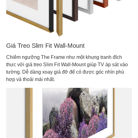
Giá Treo Slim Fit Wall-Mount
Chiêm ngưỡng The Frame như một khung tranh đích
thực với giá treo Slim Fit Wall-Mount giúp TV áp sát vào
tường. Dễ dàng xoay giá đỡ để có được góc nhìn phù
hợp và thoải mái nhất.