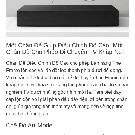
Một Chân Đế Giúp Điều Chỉnh Độ Cao, Một
Chân Đế Cho Phép Di Chuyển TV Khắp Nơi
Chân Đế Điều Chỉnh Độ Cao cho phép bạn nâng The
Frame lên cao và lắp đặt loa thanh phía dưới dễ dàng.
Với chân đế Studio, bạn có thể di chuyển The Frame đến
khắp mọi nơi, thỏa sức sáng tạo phong cách bài trí và trải
nghiệm TV dưới những góc nhìn mới lạ. Tạm biệt dây
cáp lộn xộn với giải pháp dấu dây tiện lợi bên trong chân
đế, giúp gia tăng tính thẩm mỹ và mang đến vẻ đẹp tinh
gọn cho không gian.
Chế Độ Art Mode