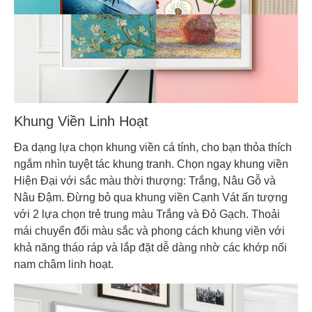
Khung Viền Linh Hoạt
Đa dạng lựa chọn khung viền cá tính, cho bạn thỏa thích
ngắm nhìn tuyệt tác khung tranh. Chọn ngay khung viền
Hiện Đại với sắc màu thời thượng: Trắng, Nâu Gỗ và
Nâu Đậm. Đừng bỏ qua khung viền Cạnh Vát ấn tượng
với 2 lựa chọn trẻ trung màu Trắng và Đỏ Gạch. Thoải
mái chuyển đổi màu sắc và phong cách khung viền với
khả năng tháo ráp và lắp đặt dễ dàng nhờ các khớp nối
nam châm linh hoạt.