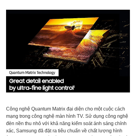
Công nghệ Quantum Matrix đại diện cho một cuộc cách
mạng trong công nghệ màn hình TV. Sử dụng công nghệ
đèn nền thu nhỏ với khả năng kiểm soát ánh sáng chính
xác, Samsung đã đặt ra tiêu chuẩn về chất lượng hình