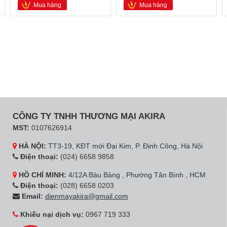
Mua hàng
Mua hàng
CÔNG TY TNHH THƯƠNG MẠI AKIRA
MST:
0107626914
HÀ NỘI:
TT3-19, KĐT mới Đại Kim, P. Định Công, Hà Nội
Điện thoại:
(024) 6658 9858
HỒ CHÍ MINH:
4/12A Bàu Bàng , Phường Tân Bình , HCM
Điện thoại:
(028) 6658 0203
Email:
dienmayakira@gmail.com
Khiếu nại dịch vụ:
0967 719 333