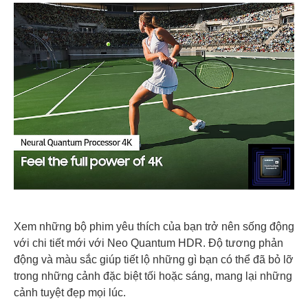
Xem những bộ phim yêu thích của bạn trở nên sống động
với chi tiết mới với Neo Quantum HDR. Độ tương phản
động và màu sắc giúp tiết lộ những gì bạn có thể đã bỏ lỡ
trong những cảnh đặc biệt tối hoặc sáng, mang lại những
cảnh tuyệt đẹp mọi lúc.