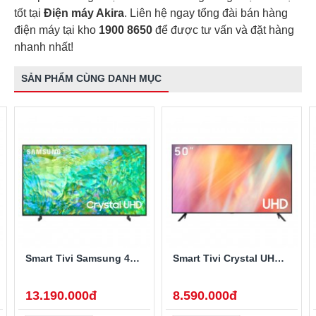
tốt tại
Điện máy Akira
. Liên hệ ngay tổng đài bán hàng
điện máy tại kho
1900 8650
để được tư vấn và đặt hàng
nhanh nhất!
SẢN PHẨM CÙNG DANH MỤC
Smart Tivi Samsung 4K 65 inch UA65CU8000
Smart Tivi Crystal UHD 4K Samsung 50 Inch UA50AU7700
13.190.000đ
8.590.000đ