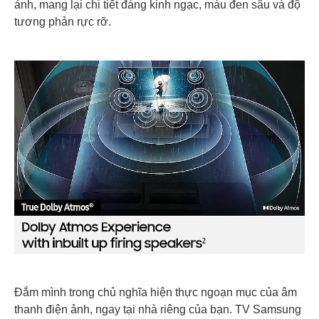
ảnh, mang lại chi tiết đáng kinh ngạc, màu đen sâu và độ
tương phản rực rỡ.
Đắm mình trong chủ nghĩa hiện thực ngoạn mục của âm
thanh điện ảnh, ngay tại nhà riêng của bạn. TV Samsung