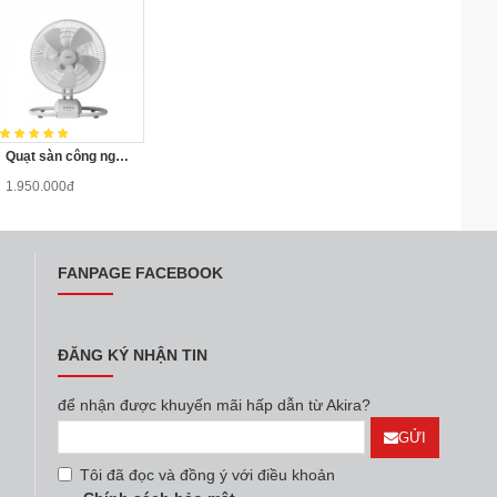
Quạt sàn công nghiệp Thái Lan Hatari IT18M2
1.950.000đ
FANPAGE FACEBOOK
ĐĂNG KÝ NHẬN TIN
để nhận được khuyến mãi hấp dẫn từ Akira?
GỬI
Tôi đã đọc và đồng ý với điều khoản