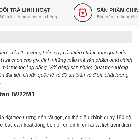
ĐỔI TRẢ LINH HOẠT
SẢN PHẨM CHÍ
Đổi trả linh hoạt nhanh chóng
Bảo hành toàn quốc
 đến. Trên thị trường hiện này có nhiều chủng loại quạt nếu
iết lựa chọn cho gia đình những mẫu mã sản phẩm quạt chính
ian mát mẻ thoáng đãng. Với dòng sản phẩm Quạt treo tường
n đạt tiêu chuẩn quốc tế về độ an toàn về điện, chất lượng
.
atari IW22M1
lắp đặt treo tường nên rất gọn, có thể điều chỉnh quay 180 độ
ơ bạc đạn hoạt động bền bỉ, ổn định, êm ái và tiết kiệm điện