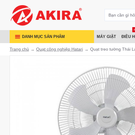
DANH MỤC SẢN PHẨM
MÁY GIẶT
ĐIỀU 
Trang chủ
Quạt công nghiệp Hatari
Quạt treo tường Thái 