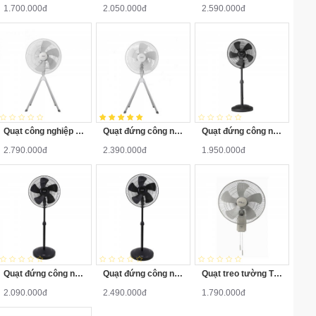
1.700.000đ
2.050.000đ
2.590.000đ
Quạt công nghiệp Hatari IQ25M1 Thái Lan
Quạt đứng công nghiệp 4 chân HATARI IQ22M1
Quạt đứng công nghiệp Thái Lan Hatari IP18M1
2.790.000đ
2.390.000đ
1.950.000đ
Quạt đứng công nghiệp hatari IP20M1
Quạt đứng công nghiệp Thái Lan Hatari IP22M1
Quạt treo tường Thái Lan Hatari IW18M1
2.090.000đ
2.490.000đ
1.790.000đ