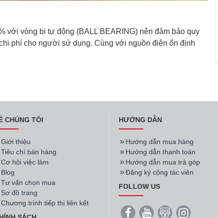
0% với vòng bi tự động (BALL BEARING) nên đảm bảo quy
ệm chi phí cho người sử dụng. Cùng với nguồn điện ổn định
Ề CHÚNG TÔI
HƯỚNG DẪN
Giới thiệu
Hướng dẫn mua hàng
Tiêu chí bán hàng
Hướng dẫn thanh toán
Cơ hội việc làm
Hướng dẫn mua trả góp
Blog
Đăng ký cộng tác viên
Tư vấn chọn mua
FOLLOW US
Sơ đồ trang
Chương trình tiếp thị liên kết
HÍNH SÁCH