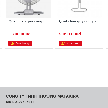
Quạt chân quỳ công nghiệp Thái Lan Hatari IS18M2
Quạt chân quỳ công nghiệp Thái Lan Hatari IS18M1
1.700.000đ
2.050.000đ
Mua hàng
Mua hàng
CÔNG TY TNHH THƯƠNG MẠI AKIRA
MST:
0107626914