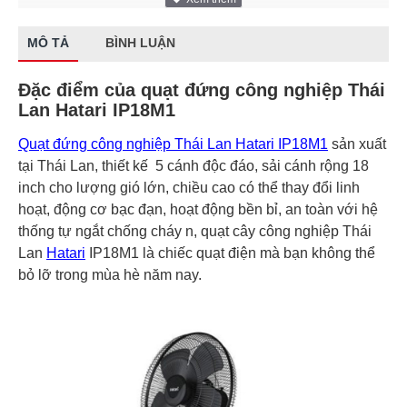
MÔ TẢ
BÌNH LUẬN
Đặc điểm của quạt đứng công nghiệp Thái
Lan Hatari IP18M1
Quạt đứng công nghiệp Thái Lan Hatari IP18M1
sản xuất
tại Thái Lan, thiết kế 5 cánh độc đáo, sải cánh rộng 18
inch cho lượng gió lớn, chiều cao có thể thay đổi linh
hoạt, động cơ bạc đạn, hoạt động bền bỉ, an toàn với hệ
thống tự ngắt chống cháy n, quạt cây công nghiệp Thái
Lan
Hatari
IP18M1 là chiếc quạt điện mà bạn không thể
bỏ lỡ trong mùa hè năm nay.