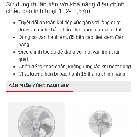
Sử dụng thuận tiện với khả năng điều chỉnh
chiều cao linh hoạt 1, 2- 1,57m
Tuyệt đối an toàn khi tiếp xúc gần với lồng quạt
được cố định chắc chắn , hệ thống nan xen khít
Động cơ vận hành êm, độ bền cao, tiết kiệm điện
năng.
Điều chỉnh tốc độ dễ dàng với nút vặn trên thân
quạt
Chân đế to chắc chắn, không rung lắc khi hoạt động
Chất lượng bền bỉ bảo hành 18 tháng chính hãng
SẢN PHẨM CÙNG DANH MỤC