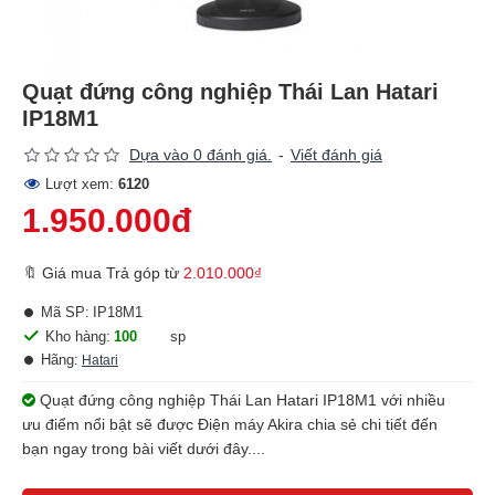
Quạt đứng công nghiệp Thái Lan Hatari
IP18M1
Dựa vào 0 đánh giá.
-
Viết đánh giá
Lượt xem:
6120
1.950.000đ
🔖 Giá mua Trả góp từ
2.010.000₫
Mã SP:
IP18M1
Kho hàng:
100
sp
Hãng:
Hatari
Quạt đứng công nghiệp Thái Lan Hatari IP18M1 với nhiều
ưu điểm nổi bật sẽ được Điện máy Akira chia sẻ chi tiết đến
bạn ngay trong bài viết dưới đây....