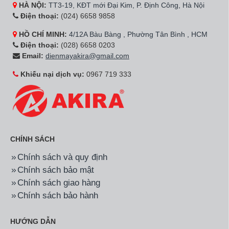
HÀ NỘI:
TT3-19, KĐT mới Đại Kim, P. Định Công, Hà Nội
Điện thoại:
(024) 6658 9858
HỒ CHÍ MINH:
4/12A Bàu Bàng , Phường Tân Bình , HCM
Điện thoại:
(028) 6658 0203
Email:
dienmayakira@gmail.com
Khiếu nại dịch vụ:
0967 719 333
CHÍNH SÁCH
Chính sách và quy định
Chính sách bảo mật
Chính sách giao hàng
Chính sách bảo hành
HƯỚNG DẪN