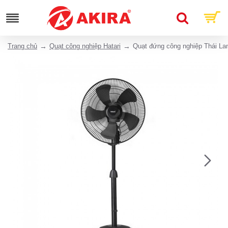
Trang chủ
Quạt công nghiệp Hatari
Quạt đứng công nghiệp Thái La