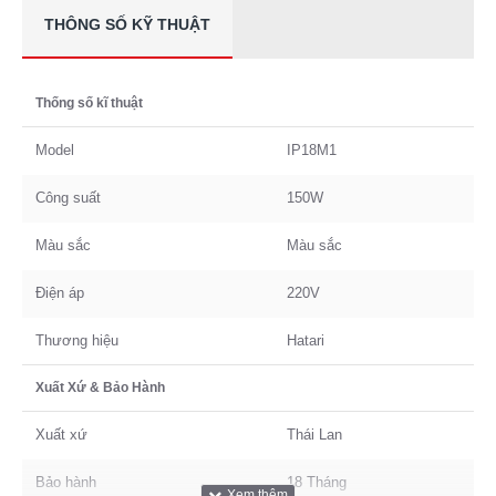
THÔNG SỐ KỸ THUẬT
Thống số kĩ thuật
Model
IP18M1
Công suất
150W
Màu sắc
Màu sắc
Điện áp
220V
Thương hiệu
Hatari
Xuất Xứ & Bảo Hành
Xuất xứ
Thái Lan
Bảo hành
18 Tháng