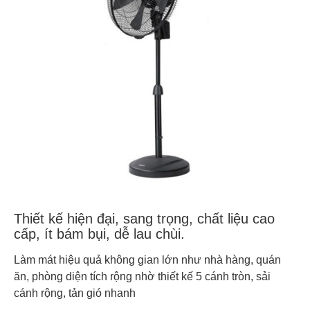
Thiết kế hiện đại, sang trọng, chất liệu cao
cấp, ít bám bụi, dễ lau chùi.
Làm mát hiệu quả không gian lớn như nhà hàng, quán
ăn, phòng diện tích rộng nhờ thiết kế 5 cánh tròn, sải
cánh rộng, tản gió nhanh