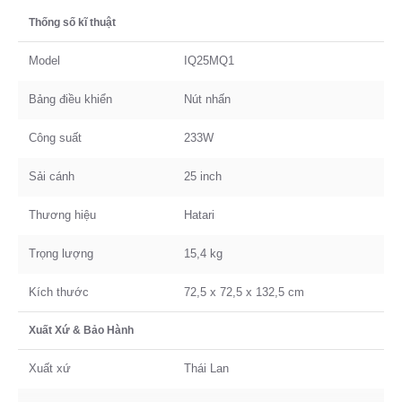
Thống số kĩ thuật
Model
IQ25MQ1
Bảng điều khiển
Nút nhấn
Công suất
233W
Sải cánh
25 inch
Thương hiệu
Hatari
Trọng lượng
15,4 kg
Kích thước
72,5 x 72,5 x 132,5 cm
Xuất Xứ & Bảo Hành
Xuất xứ
Thái Lan