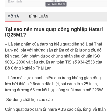
Bảo hành
18 Tháng
MÔ TẢ
BÌNH LUẬN
Tại sao nên mua quạt công nghiệp Hatari
IQ25M1?
– Là sản phẩm của thương hiệu quạt điện số 1 tại Thái
Lan- nổi bật với những sản phẩm có chất lượng tốt, độ
bền cao. Sản phẩm được chứng nhận tiêu chuẩn ISO
9001- 2000 và tiêu chuẩn an toàn TIS số 934-2533 của
Bộ Công Nghiệp Thái Lan.
– Làm mát cực nhanh, hiệu quả trong không gian rộng
lớn bởi thiết kế 6cánh đặc biệt, sải cánh lớn 25 inch,
tương đương 63 cm kết hợp công suất mạnh mẽ 223W.
-Sử dụng chất liệu cao cấp
Cánh quạt được làm từ nhựa ABS cao cấp, lồng và thân