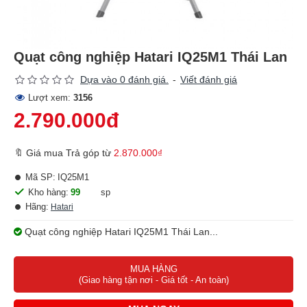
Quạt công nghiệp Hatari IQ25M1 Thái Lan
Dựa vào 0 đánh giá.
-
Viết đánh giá
Lượt xem:
3156
2.790.000đ
🔖 Giá mua Trả góp từ
2.870.000₫
Mã SP:
IQ25M1
Kho hàng:
99
sp
Hãng:
Hatari
Quạt công nghiệp Hatari IQ25M1 Thái Lan...
MUA HÀNG
(Giao hàng tận nơi - Giá tốt - An toàn)