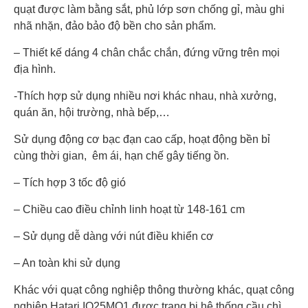
quạt được làm bằng sắt, phủ lớp sơn chống gỉ, màu ghi
nhã nhặn, đảo bảo độ bền cho sản phẩm.
– Thiết kế dáng 4 chân chắc chắn, đứng vững trên mọi
địa hình.
-Thích hợp sử dụng nhiều nơi khác nhau, nhà xưởng,
quán ăn, hội trường, nhà bếp,…
Sử dụng động cơ bạc đạn cao cấp, hoạt động bền bỉ
cùng thời gian, êm ái, hạn chế gây tiếng ồn.
– Tích hợp 3 tốc độ gió
– Chiều cao điều chỉnh linh hoạt từ 148-161 cm
– Sử dụng dễ dàng với nút điều khiển cơ
– An toàn khi sử dụng
Khác với quạt công nghiệp thông thường khác, quạt công
nghiệp Hatari IQ25MQ1 được trang bị hệ thống cầu chì,