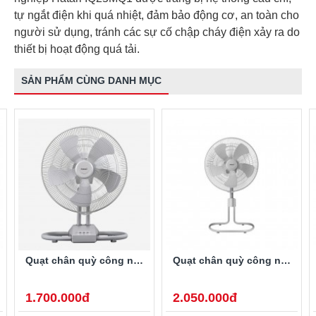
tự ngắt điện khi quá nhiệt, đảm bảo động cơ, an toàn cho
người sử dụng, tránh các sự cố chập cháy điện xảy ra do
thiết bị hoạt động quá tải.
SẢN PHẨM CÙNG DANH MỤC
Quạt chân quỳ công nghiệp Thái Lan Hatari IS18M2
Quạt chân quỳ công nghiệp Thái Lan Hatari IS18M1
1.700.000đ
2.050.000đ