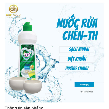
Thông tin sản phẩm: