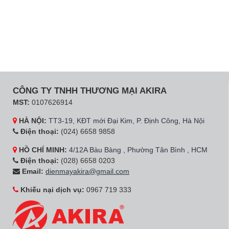
CÔNG TY TNHH THƯƠNG MẠI AKIRA
MST:
0107626914
HÀ NỘI:
TT3-19, KĐT mới Đại Kim, P. Định Công, Hà Nội
Điện thoại:
(024) 6658 9858
HỒ CHÍ MINH:
4/12A Bàu Bàng , Phường Tân Bình , HCM
Điện thoại:
(028) 6658 0203
Email:
dienmayakira@gmail.com
Khiếu nại dịch vụ:
0967 719 333