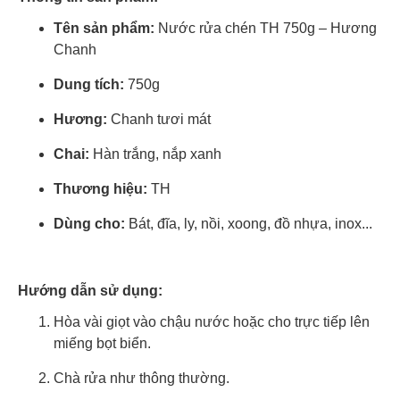
Tên sản phẩm:
Nước rửa chén TH 750g – Hương
Chanh
Dung tích:
750g
Hương:
Chanh tươi mát
Chai:
Hàn trắng, nắp xanh
Thương hiệu:
TH
Dùng cho:
Bát, đĩa, ly, nồi, xoong, đồ nhựa, inox...
Hướng dẫn sử dụng:
Hòa vài giọt vào chậu nước hoặc cho trực tiếp lên
miếng bọt biển.
Chà rửa như thông thường.