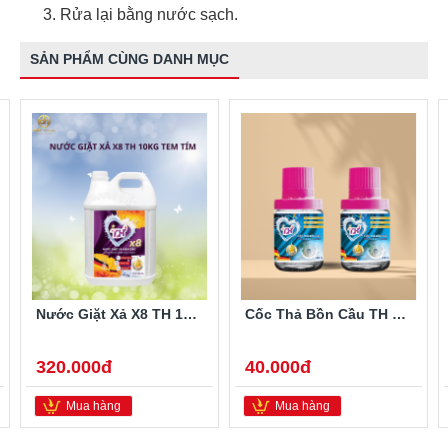
Rửa lại bằng nước sạch.
SẢN PHẨM CÙNG DANH MỤC
Nước Giặt Xả X8 TH 10kg Tem Tím
Cốc Thả Bồn Cầu TH 180g Hương Lavender Tím
320.000đ
40.000đ
Mua hàng
Mua hàng