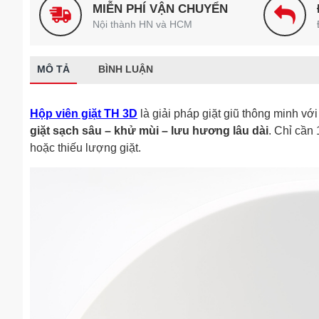
MIỄN PHÍ VẬN CHUYỂN
Nội thành HN và HCM
MÔ TẢ
BÌNH LUẬN
Hộp viên giặt TH 3D
là giải pháp giặt giũ thông minh vớ
giặt sạch sâu – khử mùi – lưu hương lâu dài
. Chỉ cần
hoặc thiếu lượng giặt.