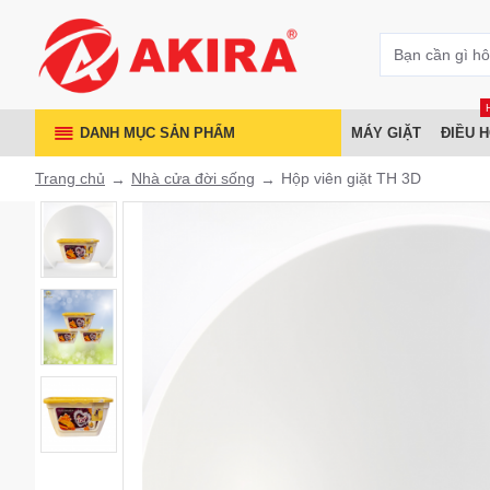
DANH MỤC SẢN PHẨM
MÁY GIẶT
ĐIỀU 
Trang chủ
Nhà cửa đời sống
Hộp viên giặt TH 3D