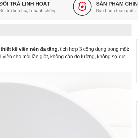
ĐỔI TRẢ LINH HOẠT
SẢN PHẨM CHÍ
Đổi trả linh hoạt nhanh chóng
Bảo hành toàn quốc
i
thiết kế viên nén đa tầng
, tích hợp 3 công dụng trong một:
 1 viên cho mỗi lần giặt, không cần đo lường, không sợ dư