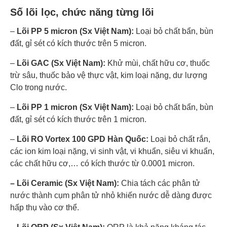
Số lõi lọc, chức năng từng lõi
–
Lõi PP 5 micron (Sx Việt Nam):
Loại bỏ chất bẩn, bùn
đất, gỉ sét có kích thước trên 5 micron.
–
Lõi GAC (Sx Việt Nam):
Khử mùi, chất hữu cơ, thuốc
trừ sâu, thuốc bảo vệ thực vật, kim loại nặng, dư lượng
Clo trong nước.
–
Lõi PP 1 micron (Sx Việt Nam):
Loại bỏ chất bẩn, bùn
đất, gỉ sét có kích thước trên 1 micron.
–
Lõi RO Vortex 100 GPD Hàn Quốc:
Loại bỏ chất rắn,
các ion kim loại nặng, vi sinh vật, vi khuẩn, siêu vi khuẩn,
các chất hữu cơ,… có kích thước từ 0.0001 micron.
– Lõi Ceramic (Sx Việt Nam):
Chia tách các phân tử
nước thành cụm phân tử nhỏ khiến nước dễ dàng được
hấp thụ vào cơ thể.