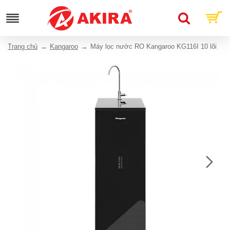
Trang chủ
Kangaroo
Máy lọc nước RO Kangaroo KG116I 10 lõi