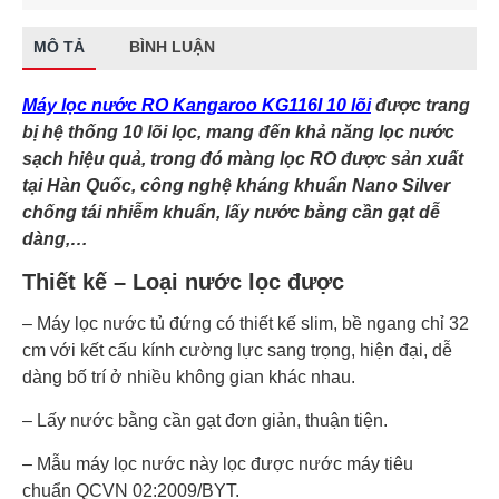
MÔ TẢ
BÌNH LUẬN
Máy lọc nước RO Kangaroo KG116I 10 lõi​
được trang
bị
hệ thống 10 lõi lọc, mang đến khả năng lọc nước
sạch hiệu quả, trong đó màng lọc RO được sản xuất
tại Hàn Quốc, công nghệ kháng khuẩn Nano Silver
chống tái nhiễm khuẩn, lấy nước bằng cần gạt dễ
dàng,…
Thiết kế – Loại nước lọc được
– Máy lọc nước tủ đứng có thiết kế slim, bề ngang chỉ 32
cm với kết cấu kính cường lực sang trọng, hiện đại, dễ
dàng bố trí ở nhiều không gian khác nhau.
– Lấy nước bằng cần gạt đơn giản, thuận tiện.
– Mẫu máy lọc nước này lọc được nước máy tiêu
chuẩn QCVN 02:2009/BYT.