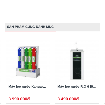
SẢN PHẨM CÙNG DANH MỤC
Máy lọc nước Kangaroo KGHP66 9 lõi
Máy lọc nước R.O 6 lõi Kangaroo KG06-VTU
3.990.000đ
3.490.000đ