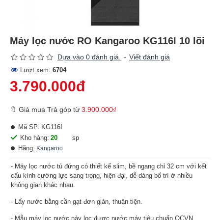
Máy lọc nước RO Kangaroo KG116I 10 lõi
Dựa vào 0 đánh giá.
-
Viết đánh giá
Lượt xem:
6704
3.790.000đ
🔖 Giá mua Trả góp từ
3.900.000₫
Mã SP:
KG116I
Kho hàng:
20
sp
Hãng:
Kangaroo
- Máy lọc nước tủ đứng có thiết kế slim, bề ngang chỉ 32 cm với kết
cấu kính cường lực sang trọng, hiện đại, dễ dàng bố trí ở nhiều
không gian khác nhau.
- Lấy nước bằng cần gạt đơn giản, thuận tiện.
- Mẫu máy lọc nước này lọc được nước máy tiêu chuẩn QCVN