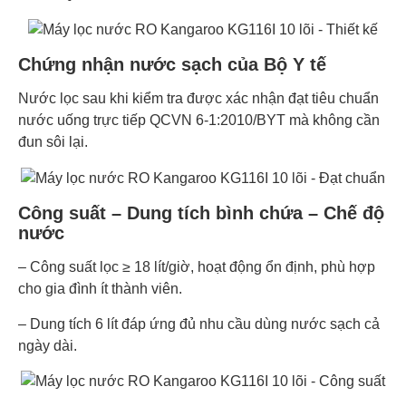
Chứng nhận nước sạch của Bộ Y tế
Nước lọc sau khi kiểm tra được xác nhận đạt tiêu chuẩn
nước uống trực tiếp QCVN 6-1:2010/BYT mà không cần
đun sôi lại.
Công suất – Dung tích bình chứa – Chế độ
nước
– Công suất lọc ≥ 18 lít/giờ,
hoạt động ổn định, phù hợp
cho gia đình ít thành viên.
– Dung tích 6 lít đáp ứng đủ nhu cầu dùng nước sạch cả
ngày dài.