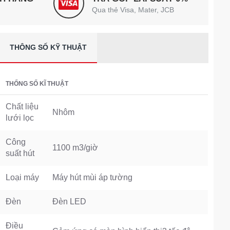
Qua thẻ Visa, Mater, JCB
THÔNG SỐ KỸ THUẬT
THỐNG SỐ KĨ THUẬT
Chất liệu
Nhôm
lưới lọc
Công
1100 m3/giờ
suất hút
Loại máy
Máy hút mùi áp tường
Đèn
Đèn LED
Điều