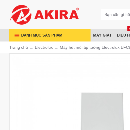
DANH MỤC SẢN PHẨM
MÁY GIẶT
ĐIỀU 
Trang chủ
Electrolux
Máy hút mùi áp tường Electrolux E