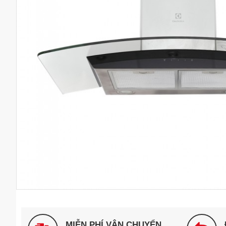
MIỄN PHÍ VẬN CHUYỂN