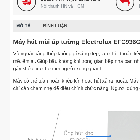
Nội thành HN và HCM
MÔ TẢ
BÌNH LUẬN
Máy hút mùi áp tường Electrolux EFC936G
Vỏ ngoài bằng thép không gỉ sáng đẹp, lau chùi thuận ti
mẽ, êm ái. Giúp bầu không khí trong gian bếp nhà bạn nh
gây khó chịu cho mọi người xung quanh.
Máy có thể tuần hoàn khép kín hoặc hút xả ra ngoài.
chỉ cần chạm nhẹ để điều chỉnh chức năng. Người dùng dễ 