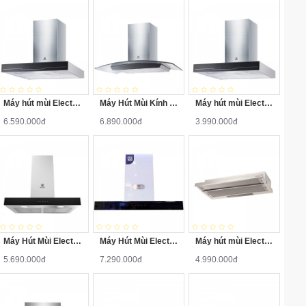
Máy hút mùi Electrolux EFC635SAR
Máy Hút Mùi Kính Cong Electrolux EFC636GAR
Máy hút mùi Electrolux EFT7041W
6.590.000đ
6.890.000đ
3.990.000đ
Máy Hút Mùi Electrolux EFC735SAR
Máy Hút Mùi Electrolux EFC736GAR
Máy hút mùi Electrolux EFP9520X
5.690.000đ
7.290.000đ
4.990.000đ