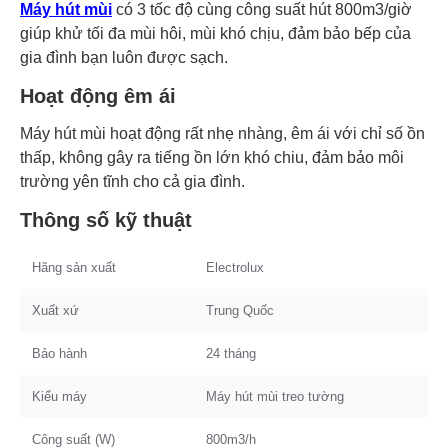
Máy hút mùi
có 3 tốc độ cùng công suất hút 800m3/giờ
giúp khử tối đa mùi hôi, mùi khó chịu, đảm bảo bếp của
gia đình bạn luôn được sạch.
Hoạt động êm ái
Máy hút mùi hoạt động rất nhẹ nhàng, êm ái với chỉ số ồn
thấp, không gây ra tiếng ồn lớn khó chiu, đảm bảo môi
trường yên tĩnh cho cả gia đình.
Thông số kỹ thuật
Hãng sản xuất
Electrolux
Xuất xứ
Trung Quốc
Bảo hành
24 tháng
Kiểu máy
Máy hút mùi treo tường
Công suất (W)
800m3/h