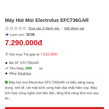
Máy Hút Mùi Electrolux EFC736GAR
Dựa vào 0 đánh giá.
-
Viết đánh giá
Lượt xem:
32728
7.290.000đ
🔖 Giá mua Trả góp từ
7.510.000₫
Mã SP:
EFC736GAR
Kho hàng:
1000
sp
Hãng:
Electrolux
Máy hút mùi Electrolux EFC736GAR có kiểu dáng sang
trọng, tinh tế, với mặt kính cong hiện đại nhất hiện nay. Máy
tích hợp công nghệ mới tiên tiến, tăng khả năng khử mùi sau
kh...