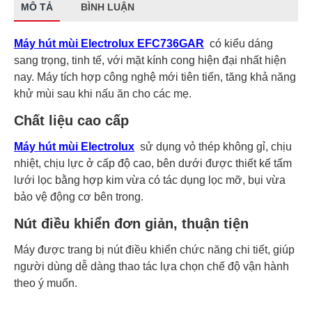
MÔ TẢ
BÌNH LUẬN
Máy hút mùi Electrolux EFC736GAR
có kiểu dáng
sang trọng, tinh tế, với mặt kính cong hiện đại nhất hiện
nay. Máy tích hợp công nghệ mới tiên tiến, tăng khả năng
khử mùi sau khi nấu ăn cho các mẹ.
Chất liệu cao cấp
Máy hút mùi Electrolux
sử dụng vỏ thép không gỉ, chịu
nhiệt, chịu lực ở cấp độ cao, bên dưới được thiết kế tấm
lưới lọc bằng hợp kim vừa có tác dụng lọc mỡ, bụi vừa
bảo vệ động cơ bên trong.
Nút điều khiển đơn giản, thuận tiện
Máy được trang bị nút điều khiển chức năng chi tiết, giúp
người dùng dễ dàng thao tác lựa chọn chế độ vận hành
theo ý muốn.