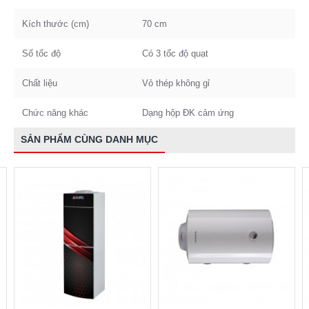
Kích thước (cm)
70 cm
Số tốc độ
Có 3 tốc độ quạt
Chất liệu
Vỏ thép không gỉ
Chức năng khác
Dạng hộp ĐK cảm ứng
SẢN PHẨM CÙNG DANH MỤC