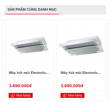
SẢN PHẨM CÙNG DANH MỤC
Máy hút mùi Electrolux EFP6520X
Máy hút mùi Electrolux EFP6520X
3.690.000đ
3.690.000đ
Mua hàng
Mua hàng