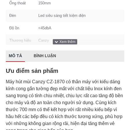
Ống thoát
150mm
Đèn
Led siêu sáng tiết kiệm điện
Độ ồn
<45dbA
Thương hiệu
Canzy
Kích thước
700mm
MÔ TẢ
BÌNH LUẬN
Ưu điểm sản phẩm
Máy hút mùi Canzy CZ-1870 có thân máy với kiểu dáng
kính cong gắn tường đẹp mắt với chất liệu Inox kính đen
sang trọng có tính chịu nhiệt, chịu lực rất cao tăng độ bền
cho máy và độ an toàn cho người sử dụng. Cùng kích
thước 700 mm có thể kết hợp với rất nhiều kiểu bếp vì
hầu hết các bếp đều có kích thước tương xứng, phù hợp
với những không gian rộng rãi, hiện đại tăng thêm vẻ