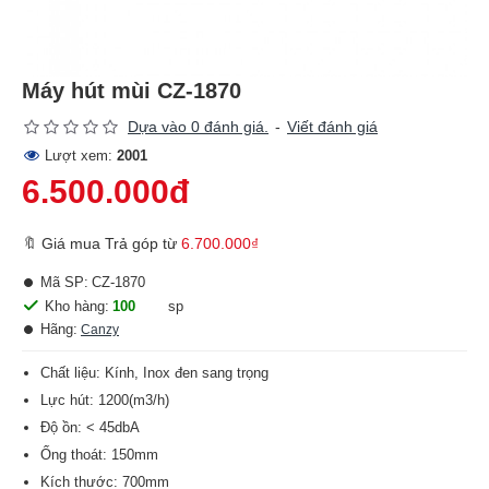
Máy hút mùi CZ-1870
Dựa vào 0 đánh giá.
-
Viết đánh giá
Lượt xem:
2001
6.500.000đ
🔖 Giá mua Trả góp từ
6.700.000₫
Mã SP:
CZ-1870
Kho hàng:
100
sp
Hãng:
Canzy
Chất liệu: Kính, Inox đen sang trọng
Lực hút: 1200(m3/h)
Độ ồn: < 45dbA
Ống thoát: 150mm
Kích thước: 700mm