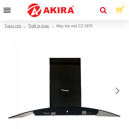
Trang chủ
Thiết bị khác
Máy hút mùi CZ-1870