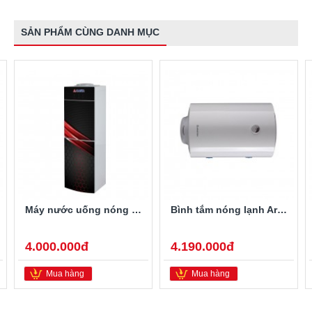
SẢN PHẨM CÙNG DANH MỤC
Máy nước uống nóng lạnh Alaska R-80
Bình tắm nóng lạnh Ariston PRO-R40SH 2.5FE 40 Lít
4.000.000đ
4.190.000đ
Mua hàng
Mua hàng