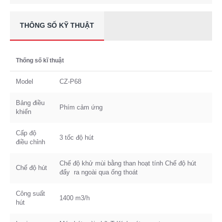
THÔNG SỐ KỸ THUẬT
Thống số kĩ thuật
Model
CZ-P68
Bảng điều
Phím cảm ứng
khiển
Cấp độ
3 tốc độ hút
điều chỉnh
Chế độ khử mùi bằng than hoạt tính Chế độ hút
Chế độ hút
đẩy ra ngoài qua ống thoát
Công suất
1400 m3/h
hút