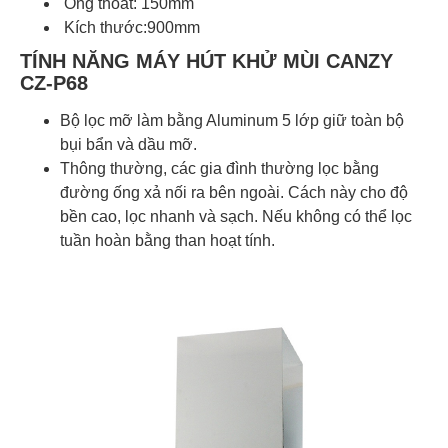
Ống thoát: 150mm
Kích thước:900mm
TÍNH NĂNG MÁY HÚT KHỬ MÙI CANZY
CZ-P68
Bộ lọc mỡ làm bằng Aluminum 5 lớp giữ toàn bộ
bụi bẩn và dầu mỡ.
Thông thường, các gia đình thường lọc bằng
đường ống xả nối ra bên ngoài. Cách này cho độ
bền cao, lọc nhanh và sạch. Nếu không có thể lọc
tuần hoàn bằng than hoạt tính.