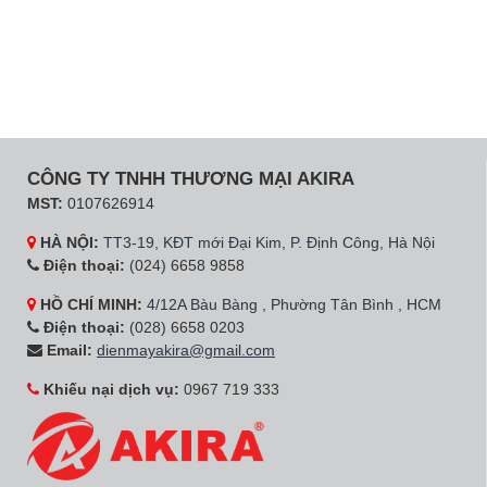
CÔNG TY TNHH THƯƠNG MẠI AKIRA
MST:
0107626914
HÀ NỘI:
TT3-19, KĐT mới Đại Kim, P. Định Công, Hà Nội
Điện thoại:
(024) 6658 9858
HỒ CHÍ MINH:
4/12A Bàu Bàng , Phường Tân Bình , HCM
Điện thoại:
(028) 6658 0203
Email:
dienmayakira@gmail.com
Khiếu nại dịch vụ:
0967 719 333