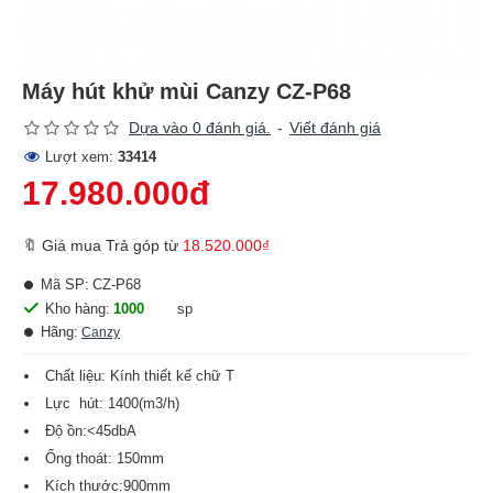
Máy hút khử mùi Canzy CZ-P68
Dựa vào 0 đánh giá.
-
Viết đánh giá
Lượt xem:
33414
17.980.000đ
🔖 Giá mua Trả góp từ
18.520.000₫
Mã SP:
CZ-P68
Kho hàng:
1000
sp
Hãng:
Canzy
Chất liệu: Kính thiết kế chữ T
Lực hút: 1400(m3/h)
Độ ồn:<45dbA
Ống thoát: 150mm
Kích thước:900mm