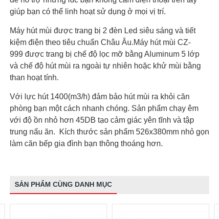
giúp bạn có thể linh hoạt sử dụng ở mọi vị trí.
Máy hút mùi được trang bị 2 đèn Led siêu sáng và tiết
kiệm điện theo tiêu chuẩn Châu Âu.Máy hút mùi CZ-
999 được trang bị chế độ lọc mỡ bằng Aluminum 5 lớp
và chế độ hút mùi ra ngoài tự nhiên hoặc khử mùi bằng
than hoạt tính.
Với lực hút 1400(m3/h) đảm bảo hút mùi ra khỏi căn
phòng bạn một cách nhanh chóng. Sản phẩm chạy êm
với độ ồn nhỏ hơn 45DB tạo cảm giác yên tĩnh và tập
trung nấu ăn. Kích thước sản phẩm 526x380mm nhỏ gọn
làm căn bếp gia đình bạn thông thoáng hơn.
SẢN PHẨM CÙNG DANH MỤC