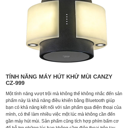
TÍNH NĂNG MÁY HÚT KHỬ MÙI CANZY
CZ-999
Một tính năng vượt trội mà không thể không nhắc đến sản
phẩm này là khả năng điều khiển bằng Bluetooth giúp
bạn có khả năng kết nối với sản phẩm qua điện thoại của
mình, có thể làm nhiều việc một lúc mà không cần đến
gần máy hút mùi. Sản phẩm cũng tích hợp phím bấm cơ
để hỗ trợ những lúc bạn không cầm điện thoại trên tay