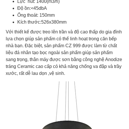
Lực hút: 1400(m3/h)
Độ ồn:<45dbA
Ống thoát: 150mm
Kích thước:526x380mm
Với thiết kế được treo lên trần và độ cao thấp do gia đình
lựa chọn giúp sản phẩm có thể linh hoạt trong căn bếp
nhà bạn. Đặc biệt, sản phẩm CZ 999 được làm từ chất
liệu đá nhân tạo bọc ngoài sản phẩm giúp sản phẩm
sang trọng, thân máy được sơn bằng công nghệ Anodize
tráng Ceramic cao cấp có khả năng chống va đập và trầy
xước, rất dễ lau dọn ,vệ sinh.