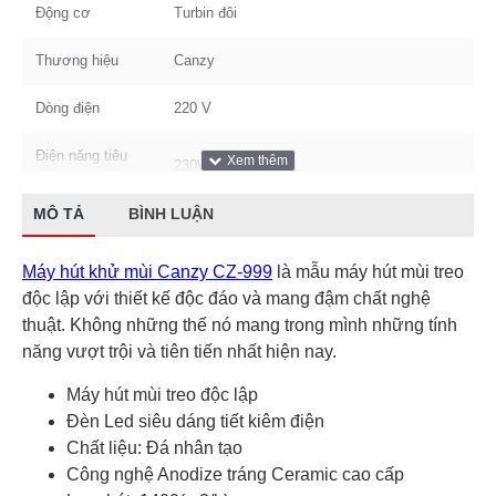
Động cơ
Turbin đôi
Thương hiệu
Canzy
Dòng điện
220 V
Điện năng tiêu
230W/h
thụ
MÔ TẢ
BÌNH LUẬN
Máy hút khử mùi Canzy CZ-999
là mẫu máy hút mùi treo
độc lập với thiết kế độc đáo và mang đậm chất nghệ
thuật. Không những thế nó mang trong mình những tính
năng vượt trội và tiên tiến nhất hiện nay.
Máy hút mùi treo độc lập
Đèn Led siêu dáng tiết kiêm điện
Chất liệu: Đá nhân tạo
Công nghệ Anodize tráng Ceramic cao cấp