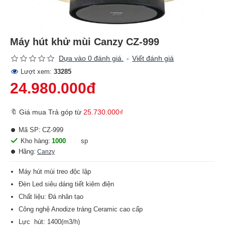
Máy hút khử mùi Canzy CZ-999
Dựa vào 0 đánh giá.
-
Viết đánh giá
Lượt xem:
33285
24.980.000đ
🔖 Giá mua Trả góp từ
25.730.000₫
Mã SP:
CZ-999
Kho hàng:
1000
sp
Hãng:
Canzy
Máy hút mùi treo độc lập
Đèn Led siêu dáng tiết kiêm điện
Chất liệu: Đá nhân tạo
Công nghệ Anodize tráng Ceramic cao cấp
Lực hút: 1400(m3/h)