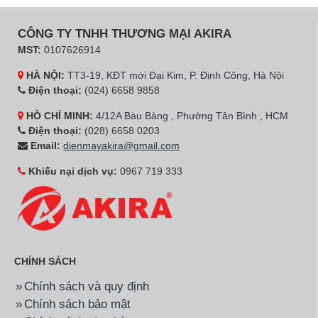
CÔNG TY TNHH THƯƠNG MẠI AKIRA
MST:
0107626914
HÀ NỘI:
TT3-19, KĐT mới Đại Kim, P. Định Công, Hà Nội
Điện thoại:
(024) 6658 9858
HỒ CHÍ MINH:
4/12A Bàu Bàng , Phường Tân Bình , HCM
Điện thoại:
(028) 6658 0203
Email:
dienmayakira@gmail.com
Khiếu nại dịch vụ:
0967 719 333
CHÍNH SÁCH
Chính sách và quy định
Chính sách bảo mật