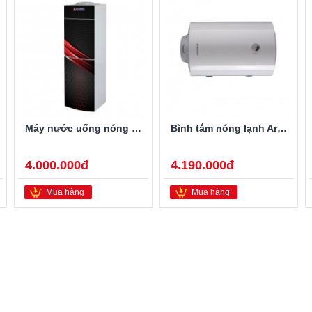
Máy nước uống nóng lạnh Alaska R-80
Bình tắm nóng lạnh Ariston PRO-R40SH 2.5FE 40 Lít
4.000.000đ
4.190.000đ
Mua hàng
Mua hàng