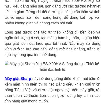
Bắt nhịp xu hướng, máy giặt Sharp ES-Y90HV-S 9kg sở
hữu kiểu dáng hiện đại, gọn gàng với các đường nét thiết
kế tinh giản. Từng chi tiết được gia công cẩn thận và tinh
tế, vỏ ngoài sơn đen sang trọng, dễ dàng kết hợp với
nhiều không gian và phong cách nội thất.
Lồng giặt được chế tạo từ thép không gỉ, bền đẹp và
ngăn tình trạng rỉ sét, tạo mảng bám bụi bẩn,… giúp hiệu
quả giặt luôn đạt hiệu quả tốt nhất. Nắp máy sử dụng
kính cường lực cao cấp, đóng mở nhẹ nhàng, tránh bị
kẹp tay trong quá trình sử dụng.
Máy giặt Sharp
này sử dụng bảng điều khiển nút bấm đi
kèm màn hình hiển thị rõ nét. Bảng điều khiển chú thích
bằng Tiếng Việt và được đặt ngay mặt trên máy giặt, rất
thân thiện và thuận tiện cho người dùng tùy chỉnh các
tính năng giặt mong muốn.