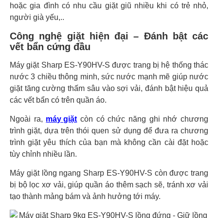
hoặc gia đình có nhu cầu giặt giũ nhiều khi có trẻ nhỏ,
người già yếu,..
Công nghệ giặt hiện đại – Đánh bật các
vết bẩn cứng đầu
Máy giặt Sharp ES-Y90HV-S được trang bị hệ thống thác
nước 3 chiều thông minh, sức nước mạnh mẽ giúp nước
giặt tăng cường thấm sâu vào sợi vải, đánh bật hiệu quả
các vết bẩn có trên quần áo.
Ngoài ra,
máy giặt
còn có chức năng ghi nhớ chương
trình giặt, dựa trên thói quen sử dụng để đưa ra chương
trình giặt yêu thích của bạn mà không cần cài đặt hoặc
tùy chỉnh nhiều lần.
Máy giặt lồng ngang Sharp ES-Y90HV-S còn được trang
bị bộ lọc xơ vải, giúp quần áo thêm sạch sẽ, tránh xơ vải
tạo thành mảng bám và ảnh hưởng tới máy.