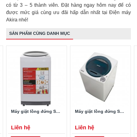
có từ 3 – 5 thành viên. Đặt hàng ngay hôm nay để có
được mức giá cùng ưu đãi hấp dẫn nhất tại Điện máy
Akira nhé!
SẢN PHẨM CÙNG DANH MỤC
Máy giặt lồng đứng Sharp ES-U78GV-H 7.8 kg
Máy giặt lồng đứng Sharp ES-U78GV-G 7.8 kg
Liên hệ
Liên hệ