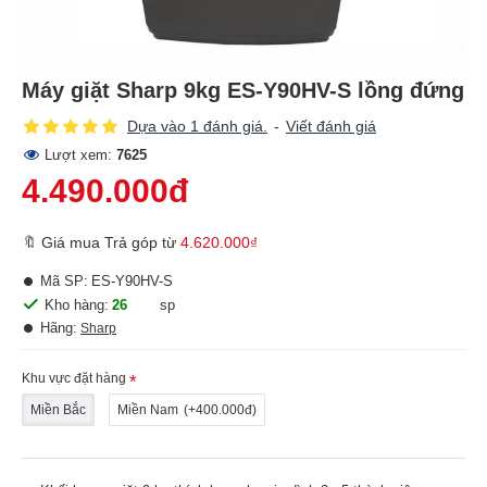
Máy giặt Sharp 9kg ES-Y90HV-S lồng đứng
Dựa vào 1 đánh giá.
-
Viết đánh giá
Lượt xem:
7625
4.490.000đ
🔖 Giá mua Trả góp từ
4.620.000₫
Mã SP:
ES-Y90HV-S
Kho hàng:
26
sp
Hãng:
Sharp
Khu vực đặt hàng
Miền Bắc
Miền Nam
(+400.000đ)