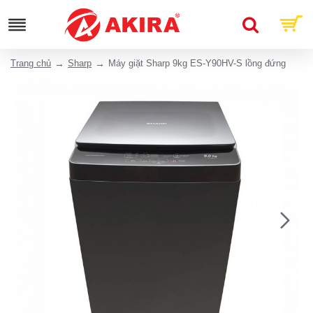
Trang chủ
Sharp
Máy giặt Sharp 9kg ES-Y90HV-S lồng đứng