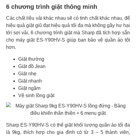
6 chương trình giặt thông minh
Các chất liệu vải khác nhau sẽ có tính chất khác nhau, để
hiệu quả giặt giũ đạt hiệu quả tối đa mà không gây hư hại
tới sợi vải, 6 chương trình giặt mà Sharp đã tích hợp sẵn
cho máy giặt ES-Y90HV-S giúp bạn bảo vệ quần áo tốt
hơn.
Giặt thường
Giặt đồ Jean
Giặt nhẹ
Giặt nhanh
Giặt ngâm
Vệ sinh lồng giặt
Sharp ES-Y90HV-S có thể giặt khối lượng quần áo tối đa
là 9kg, thích hợp cho gia đình có từ 3 – 5 thành viên,