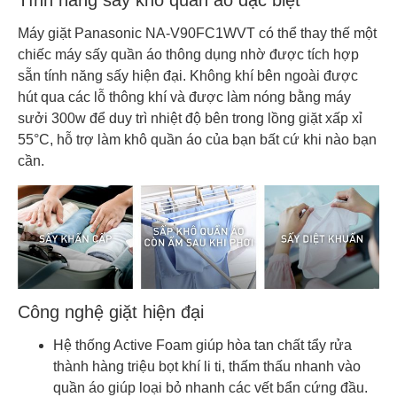
Máy giặt Panasonic NA-V90FC1WVT có thể thay thế một
chiếc máy sấy quần áo thông dụng nhờ được tích hợp
sẵn tính năng sấy hiện đại. Không khí bên ngoài được
hút qua các lỗ thông khí và được làm nóng bằng máy
sưởi 300w để duy trì nhiệt độ bên trong lồng giặt xấp xỉ
55°C, hỗ trợ làm khô quần áo của bạn bất cứ khi nào bạn
cần.
Công nghệ giặt hiện đại
Hệ thống Active Foam giúp hòa tan chất tẩy rửa
thành hàng triệu bọt khí li ti, thấm thấu nhanh vào
quần áo giúp loại bỏ nhanh các vết bẩn cứng đầu.