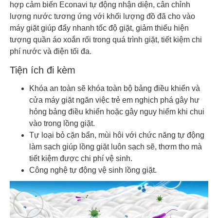
hợp cảm biến Econavi tự động nhận diện, cân chỉnh
lượng nước tương ứng với khối lượng đồ đã cho vào
máy giặt giúp đẩy nhanh tốc độ giặt, giảm thiểu hiện
tượng quần áo xoắn rối trong quá trình giặt, tiết kiệm chi
phí nước và điện tối đa.
Tiện ích đi kèm
Khóa an toàn sẽ khóa toàn bộ bảng điều khiển và
cửa máy giặt ngăn việc trẻ em nghịch phá gây hư
hỏng bảng điều khiển hoặc gây nguy hiểm khi chui
vào trong lồng giặt.
Tự loại bỏ cặn bẩn, mùi hôi với chức năng tự động
làm sạch giúp lồng giặt luôn sạch sẽ, thơm tho mà
tiết kiệm được chi phí vệ sinh.
Công nghệ tự động vệ sinh lồng giặt.