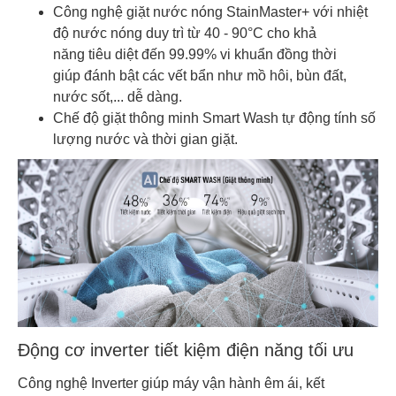
Công nghệ giặt nước nóng StainMaster+ với nhiệt
độ nước nóng duy trì từ 40 - 90°C cho khả
năng tiêu diệt đến 99.99% vi khuẩn đồng thời
giúp đánh bật các vết bẩn như mồ hôi, bùn đất,
nước sốt,... dễ dàng.
Chế độ giặt thông minh Smart Wash tự động tính số
lượng nước và thời gian giặt.
Động cơ inverter tiết kiệm điện năng tối ưu
Công nghệ Inverter giúp máy vận hành êm ái, kết