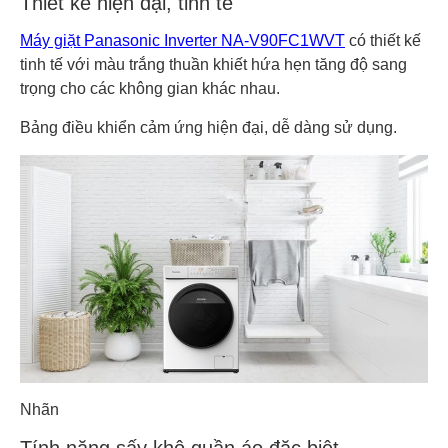
Thiết kế hiện đại, tinh tế
Máy giặt Panasonic Inverter NA-V90FC1WVT
có thiết kế
tinh tế với màu trắng thuần khiết hứa hẹn tăng độ sang
trọng cho các không gian khác nhau.
Bảng điều khiển cảm ứng hiện đại, dễ dàng sử dụng.
Nhãn
Tính năng sấy khô quần áo đặc biệt