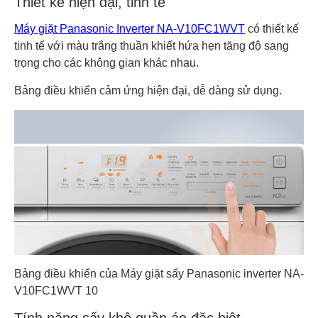
Thiết kế hiện đại, tinh tế
Máy giặt Panasonic Inverter NA-V10FC1WVT
có thiết kế
tinh tế với màu trắng thuần khiết hứa hẹn tăng độ sang
trọng cho các không gian khác nhau.
Bảng điều khiển cảm ứng hiện đại, dễ dàng sử dụng.
Bảng điều khiển của Máy giặt sấy Panasonic inverter NA-
V10FC1WVT 10