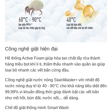
Công nghệ giặt hiện đại
Hệ thống Active Foam giúp hòa tan chất tẩy rửa thành
hàng triệu bọt khí li ti, thấm thấu nhanh vào quần áo giúp
loại bỏ nhanh các vết bẩn cứng đầu.
Công nghệ giặt nước nóng StainMaster+ với nhiệt độ
nước nóng duy trì từ 40 - 90°C cho khả năng tiêu diệt đến
99.99% vi khuẩn đồng thời giúp đánh bật các vết bẩn
như mồ hôi, bùn đất, nước sốt,... dễ dàng.
Chế độ giặt thông minh Smart Wash