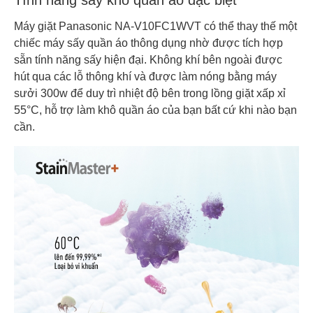
Tính năng sấy khô quần áo đặc biệt
Máy giặt Panasonic NA-V10FC1WVT có thể thay thế một
chiếc máy sấy quần áo thông dụng nhờ được tích hợp
sẵn tính năng sấy hiện đại. Không khí bên ngoài được
hút qua các lỗ thông khí và được làm nóng bằng máy
sưởi 300w để duy trì nhiệt độ bên trong lồng giặt xấp xỉ
55°C, hỗ trợ làm khô quần áo của bạn bất cứ khi nào bạn
cần.