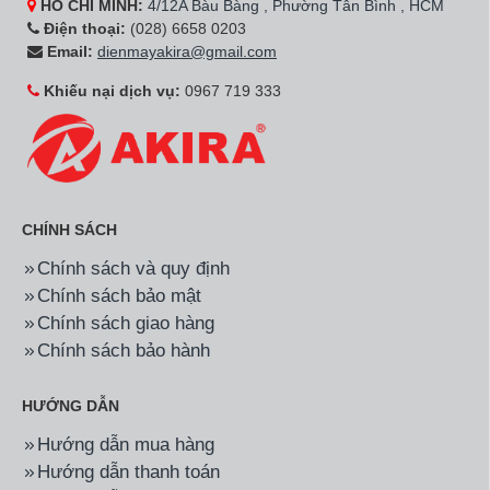
HỒ CHÍ MINH:
4/12A Bàu Bàng , Phường Tân Bình , HCM
Điện thoại:
(028) 6658 0203
Email:
dienmayakira@gmail.com
Khiếu nại dịch vụ:
0967 719 333
CHÍNH SÁCH
Chính sách và quy định
Chính sách bảo mật
Chính sách giao hàng
Chính sách bảo hành
HƯỚNG DẪN
Hướng dẫn mua hàng
Hướng dẫn thanh toán