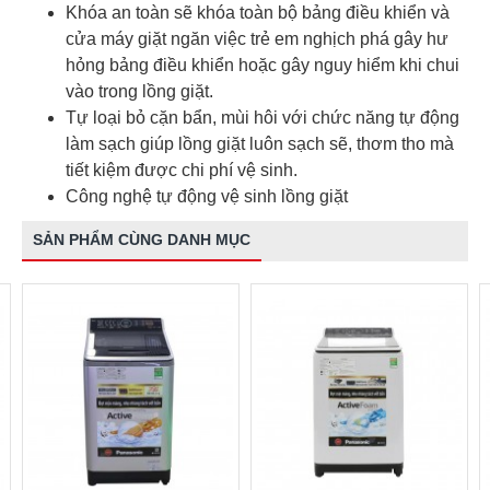
Khóa an toàn sẽ khóa toàn bộ bảng điều khiển và
cửa máy giặt ngăn việc trẻ em nghịch phá gây hư
hỏng bảng điều khiển hoặc gây nguy hiểm khi chui
vào trong lồng giặt.
Tự loại bỏ cặn bẩn, mùi hôi với chức năng tự động
làm sạch giúp lồng giặt luôn sạch sẽ, thơm tho mà
tiết kiệm được chi phí vệ sinh.
Công nghệ tự động vệ sinh lồng giặt
SẢN PHẨM CÙNG DANH MỤC