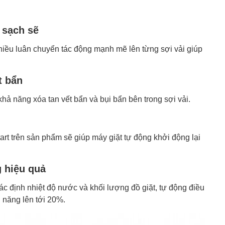
 sạch sẽ
hiều luân chuyển tác động mạnh mẽ lên từng sợi vải giúp
t bẩn
hả năng xóa tan vết bẩn và bụi bẩn bên trong sợi vải.
tart trên sản phẩm sẽ giúp máy giặt tự động khởi động lại
g hiệu quả
c định nhiệt độ nước và khối lượng đồ giặt, tự động điều
n năng lên tới 20%.