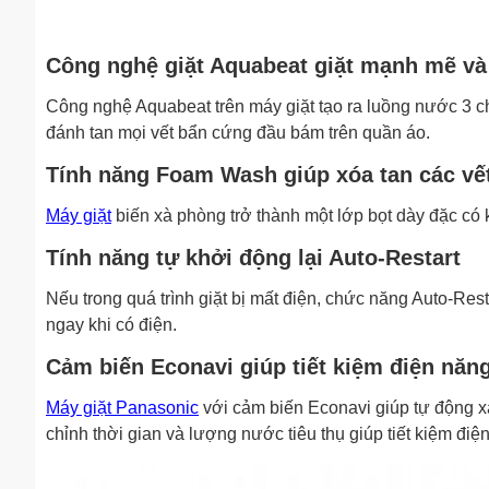
Công nghệ giặt Aquabeat giặt mạnh mẽ và
Công nghệ Aquabeat trên máy giặt tạo ra luồng nước 3 c
đánh tan mọi vết bẩn cứng đầu bám trên quần áo.
Tính năng Foam Wash giúp xóa tan các vế
Máy giặt
biến xà phòng trở thành một lớp bọt dày đặc có k
Tính năng tự khởi động lại Auto-Restart
Nếu trong quá trình giặt bị mất điện, chức năng Auto-Res
ngay khi có điện.
Cảm biến Econavi giúp tiết kiệm điện năn
Máy giặt Panasonic
với cảm biến Econavi giúp tự động xá
chỉnh thời gian và lượng nước tiêu thụ giúp tiết kiệm điệ