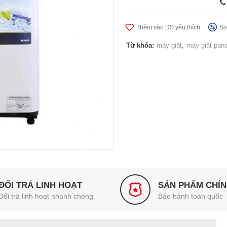
Thêm vào DS yêu thích
So
Từ khóa:
máy giặt
,
máy giặt pan
ĐỔI TRẢ LINH HOẠT
SẢN PHẨM CHÍ
Đổi trả linh hoạt nhanh chóng
Bảo hành toàn quốc