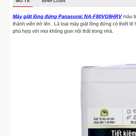
MÔ TẢ
BÌNH LUẬN
Máy giặt lồng đứng Panasonic NA-F80VG9HRV
màu tr
thành viên trở lên . Là loại máy giặt lồng đứng có thiết l
phù hợp với mọi không gian nội thất trong nhà.