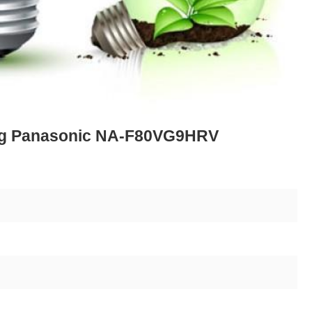
ứng Panasonic NA-F80VG9HRV