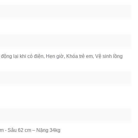
động lại khi có điện, Hẹn giờ, Khóa trẻ em, Vệ sinh lồng
m - Sâu 62 cm – Nặng 34kg