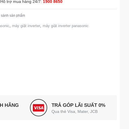
Hỗ trợ mua hàng 24/7:
1900 8650
 sánh sản phẩm
asonic
,
máy giặt inverter
,
máy giặt inverter panasonic
NH HÃNG
TRẢ GÓP LÃI SUẤT 0%
Qua thẻ Visa, Mater, JCB