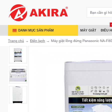
DANH MỤC SẢN PHẨM
MÁY GIẶT
ĐIỀU 
Trang chủ
Điện lạnh
Máy giặt lồng đứng Panasonic NA-F