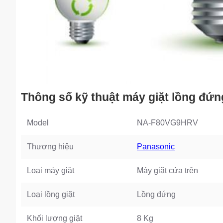
Thông số kỹ thuật máy giặt lồng đ
Model
NA-F80VG9HRV
Thương hiệu
Panasonic
Loại máy giặt
Máy giặt cửa trên
Loại lồng giặt
Lồng đứng
Khối lượng giặt
8 Kg