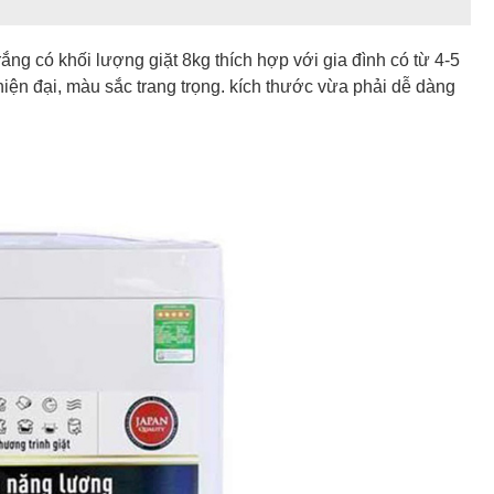
ắng có khối lượng giặt 8kg thích hợp với gia đình có từ 4-5
ế hiện đại, màu sắc trang trọng. kích thước vừa phải dễ dàng