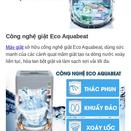
Công nghệ giặt Eco Aquabeat
Máy giặt
sở hữu công nghệ giặt Eco Aquabeat, dùng sức
mạnh của các cánh quạt mâm giặt tạo ra dòng nước xoáy
liên tục, hòa tan bột giặt và làm sạch sợi vải tối đa.