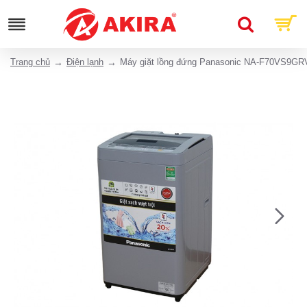
Trang chủ
Điện lạnh
Máy giặt lồng đứng Panasonic NA-F70VS9GR