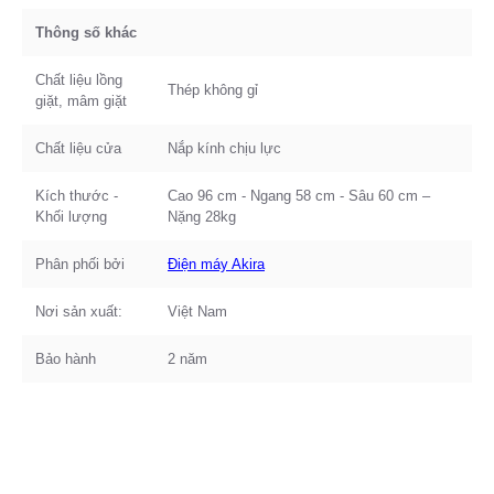
Thông số khác
Chất liệu lồng
Thép không gỉ
giặt, mâm giặt
Chất liệu cửa
Nắp kính chịu lực
Kích thước -
Cao 96 cm - Ngang 58 cm - Sâu 60 cm –
Khối lượng
Nặng 28kg
Phân phối bởi
Điện máy Akira
Nơi sản xuất:
Việt Nam
Bảo hành
2 năm