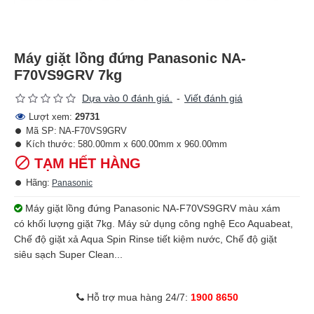
Máy giặt lồng đứng Panasonic NA-
F70VS9GRV 7kg
Dựa vào 0 đánh giá.
-
Viết đánh giá
Lượt xem:
29731
Mã SP:
NA-F70VS9GRV
Kích thước:
580.00mm x 600.00mm x 960.00mm
TẠM HẾT HÀNG
Hãng:
Panasonic
Máy giặt lồng đứng Panasonic NA-F70VS9GRV màu xám
có khối lượng giặt 7kg. Máy sử dụng công nghệ Eco Aquabeat,
Chế độ giặt xả Aqua Spin Rinse tiết kiệm nước, Chế độ giặt
siêu sạch Super Clean...
Hỗ trợ mua hàng 24/7:
1900 8650