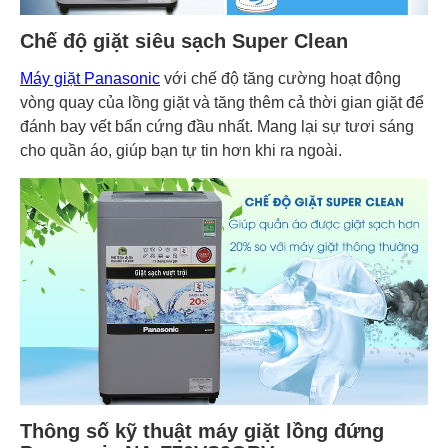
Chế độ giặt siêu sạch Super Clean
Máy giặt Panasonic
với chế độ tăng cường hoạt động
vòng quay của lồng giặt và tăng thêm cả thời gian giặt để
đánh bay vết bẩn cứng đầu nhất. Mang lại sự tươi sáng
cho quần áo, giúp bạn tự tin hơn khi ra ngoài.
Thông số kỹ thuật máy giặt lồng đứng