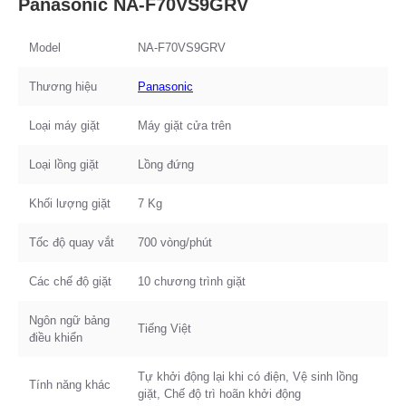
Panasonic NA-F70VS9GRV
Model
NA-F70VS9GRV
Thương hiệu
Panasonic
Loại máy giặt
Máy giặt cửa trên
Loại lồng giặt
Lồng đứng
Khối lượng giặt
7 Kg
Tốc độ quay vắt
700 vòng/phút
Các chế độ giặt
10 chương trình giặt
Ngôn ngữ bảng
Tiếng Việt
điều khiển
Tự khởi động lại khi có điện, Vệ sinh lồng
Tính năng khác
giặt, Chế độ trì hoãn khởi động