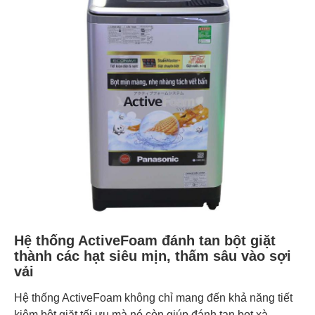
Hệ thống ActiveFoam đánh tan bột giặt
thành các hạt siêu mịn, thấm sâu vào sợi
vải
Hệ thống ActiveFoam không chỉ mang đến khả năng tiết
kiệm bột giặt tối ưu mà nó còn giúp đánh tan bọt xà