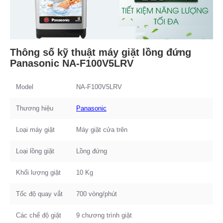
Thông số kỹ thuật máy giặt lồng đứng
Panasonic NA-F100V5LRV
Model
NA-F100V5LRV
Thương hiệu
Panasonic
Loại máy giặt
Máy giặt cửa trên
Loại lồng giặt
Lồng đứng
Khối lượng giặt
10 Kg
Tốc độ quay vắt
700 vòng/phút
Các chế độ giặt
9 chương trình giặt