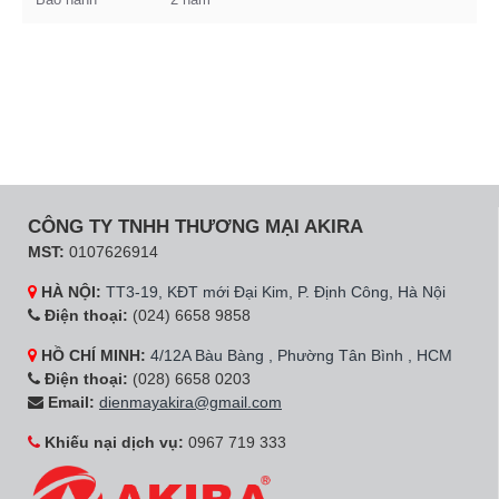
CÔNG TY TNHH THƯƠNG MẠI AKIRA
MST:
0107626914
HÀ NỘI:
TT3-19, KĐT mới Đại Kim, P. Định Công, Hà Nội
Điện thoại:
(024) 6658 9858
HỒ CHÍ MINH:
4/12A Bàu Bàng , Phường Tân Bình , HCM
Điện thoại:
(028) 6658 0203
Email:
dienmayakira@gmail.com
Khiếu nại dịch vụ:
0967 719 333