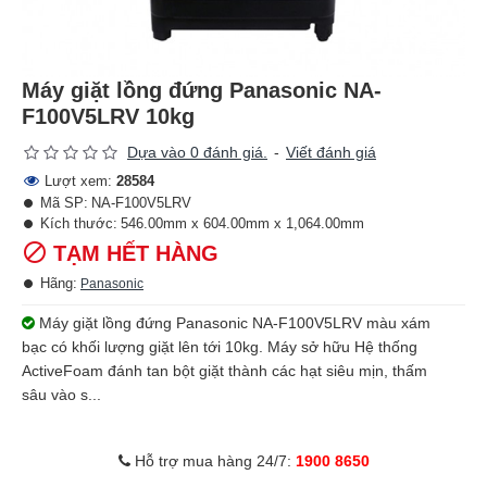
Máy giặt lồng đứng Panasonic NA-
F100V5LRV 10kg
Dựa vào 0 đánh giá.
-
Viết đánh giá
Lượt xem:
28584
Mã SP:
NA-F100V5LRV
Kích thước:
546.00mm x 604.00mm x 1,064.00mm
TẠM HẾT HÀNG
Hãng:
Panasonic
Máy giặt lồng đứng Panasonic NA-F100V5LRV màu xám
bạc có khối lượng giặt lên tới 10kg. Máy sở hữu Hệ thống
ActiveFoam đánh tan bột giặt thành các hạt siêu mịn, thấm
sâu vào s...
Hỗ trợ mua hàng 24/7:
1900 8650