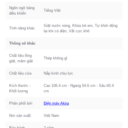
Ngôn ngữ bảng
Tiếng Việt
điều khiển
Giặt nước nóng, Khóa trẻ em, Tự khởi động
Tính năng khác
lại khi có điện, Vắt cực khô
Thông số khác
Chất liệu lồng
Thép không gỉ
giặt, mâm giặt
Chất liệu cửa
Nắp kính chịu lực
Kích thước -
Cao 106.4 cm - Ngang 54.6 cm - Sâu 60.4
Khối lượng
cm
Phân phối bởi
Điện máy Akira
Nơi sản xuất:
Việt Nam
Bảo hành
2 năm