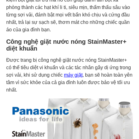
phòng thành các hạt khí li ti, siêu mịn, thẩm thấu sâu vào
từng sợi vải, đánh bật mọi vết bẩn khó chịu và cứng đầu
nhất, trả lại sự sạch sẽ, thơm mát cho những chiếc quần
áo của gia đình bạn.
Công nghệ giặt nước nóng StainMaster+
diệt khuẩn
Được trang bị công nghệ giặt nước nóng StainMaster+
có thể tiêu diệt vi khuẩn và các tác nhân gây dị ứng trong
sợi vải, khi sử dụng chiếc
máy giặt
, bạn sẽ hoàn toàn yên
tâm vì sức khỏe của cả gia đình luôn được bảo vệ tối ưu
nhất.