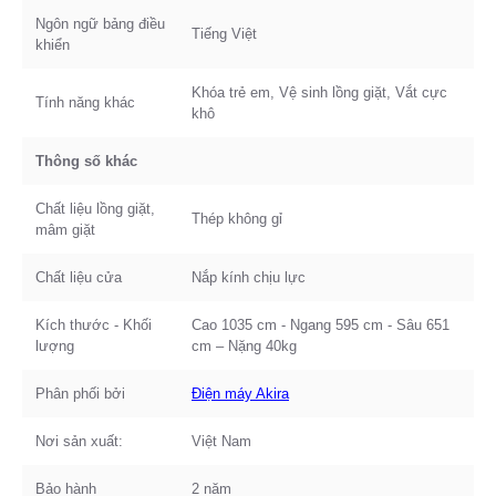
Ngôn ngữ bảng điều
Tiếng Việt
khiển
Khóa trẻ em, Vệ sinh lồng giặt, Vắt cực
Tính năng khác
khô
Thông số khác
Chất liệu lồng giặt,
Thép không gỉ
mâm giặt
Chất liệu cửa
Nắp kính chịu lực
Kích thước - Khối
Cao 1035 cm - Ngang 595 cm - Sâu 651
lượng
cm – Nặng 40kg
Phân phối bởi
Điện máy Akira
Nơi sản xuất:
Việt Nam
Bảo hành
2 năm