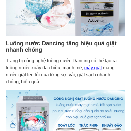
Luồng nước Dancing tăng hiệu quả giặt
nhanh chóng
Trang bị công nghệ luồng nước Dancing có thể tạo ra
luồng nước xoáy đa chiều, mạnh mẽ,
máy giặt
mang
nước giặt len lỏi qua từng sợi vải, giặt sạch nhanh
chóng, hiệu quả.