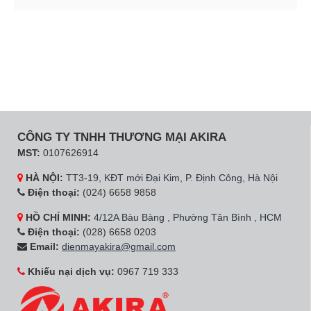
CÔNG TY TNHH THƯƠNG MẠI AKIRA
MST:
0107626914
HÀ NỘI:
TT3-19, KĐT mới Đại Kim, P. Định Công, Hà Nội
Điện thoại:
(024) 6658 9858
HỒ CHÍ MINH:
4/12A Bàu Bàng , Phường Tân Bình , HCM
Điện thoại:
(028) 6658 0203
Email:
dienmayakira@gmail.com
Khiếu nại dịch vụ:
0967 719 333