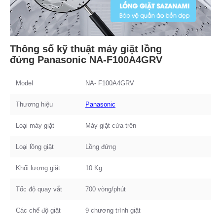
Thông số kỹ thuật máy giặt lồng
đứng Panasonic NA-F100A4GRV
Model
NA- F100A4GRV
Thương hiệu
Panasonic
Loại máy giặt
Máy giặt cửa trên
Loại lồng giặt
Lồng đứng
Khối lượng giặt
10 Kg
Tốc độ quay vắt
700 vòng/phút
Các chế độ giặt
9 chương trình giặt