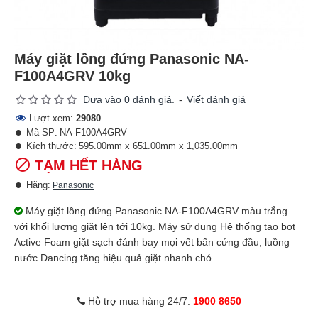
Máy giặt lồng đứng Panasonic NA-
F100A4GRV 10kg
Dựa vào 0 đánh giá.
-
Viết đánh giá
Lượt xem:
29080
Mã SP:
NA-F100A4GRV
Kích thước:
595.00mm x 651.00mm x 1,035.00mm
TẠM HẾT HÀNG
Hãng:
Panasonic
Máy giặt lồng đứng Panasonic NA-F100A4GRV màu trắng
với khối lượng giặt lên tới 10kg. Máy sử dụng Hệ thống tạo bọt
Active Foam giặt sạch đánh bay mọi vết bẩn cứng đầu, luồng
nước Dancing tăng hiệu quả giặt nhanh chó...
Hỗ trợ mua hàng 24/7:
1900 8650