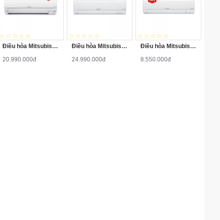
Điều hòa Mitsubishi MS-HP60VF 24000 BTU 1 chiều
Điều hòa Mitsubishi MSY-GM24VA 24000 BTU 1 chiều Inverter
Điều hòa Mitsubishi 1 chiều Inverter 9000 BTU MSY-JP25VF
20.990.000đ
24.990.000đ
8.550.000đ