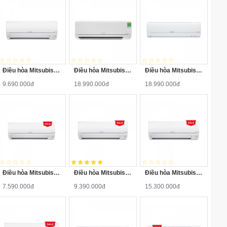
Điều hòa Mitsubishi MS-HM35VA 12000BTU 1 chiều
Điều hòa Mitsubishi MS-HM50VA 18000BTU 1 chiều
Điều hòa Mitsubishi MS-HM60VA 24000 BTU 1 chiều
9.690.000đ
18.990.000đ
18.990.000đ
Điều hòa Mitsubishi 1 chiều 9000BTU MS-HP25VF
Điều hòa Mitsubishi 1 chiều 12000BTU MS-HP35VF
Điều hòa Mitsubishi 1 chiều 18000 BTU MS-HP50VF
7.590.000đ
9.390.000đ
15.300.000đ