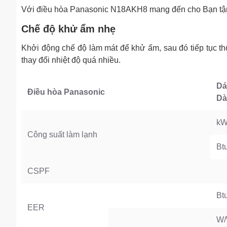
Với điều hòa Panasonic N18AKH8 mang đến cho Bạn tận
Chế độ khử ẩm nhẹ
Khởi động chế độ làm mát để khử ấm, sau đó tiếp tục th
thay đổi nhiệt độ quá nhiều.
Dá
Điều hòa Panasonic
Dà
k
Công suất làm lạnh
Bt
CSPF
Bt
EER
W