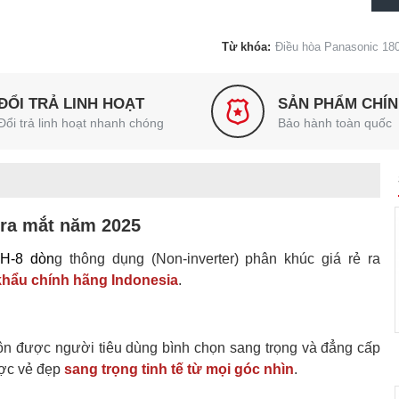
Từ khóa:
Điều hòa Panasonic 18
ĐỔI TRẢ LINH HOẠT
SẢN PHẨM CHÍ
Đổi trả linh hoạt nhanh chóng
Bảo hành toàn quốc
ra mắt năm 2025
H-8 dòn
g thông dụng (Non-inverter) phân khúc giá rẻ ra
hẩu chính hãng Indonesia
.
uôn được người tiêu dùng bình chọn sang trọng và đẳng cấp
ược vẻ đẹp
sang trọng tinh tế từ mọi góc nhìn
.