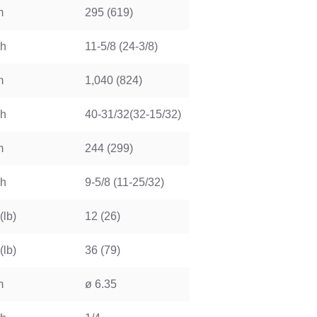
m
295 (619)
ch
11-5/8 (24-3/8)
m
1,040 (824)
ch
40-31/32(32-15/32)
m
244 (299)
ch
9-5/8 (11-25/32)
(lb)
12 (26)
(lb)
36 (79)
m
ø 6.35