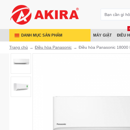
DANH MỤC SẢN PHẨM
MÁY GIẶT
ĐIỀU 
Trang chủ
Điều hòa Panasonic
Điều hòa Panasonic 18000