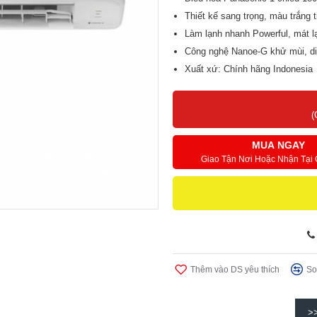
Thiết kế sang trọng, màu trắng t
Làm lạnh nhanh Powerful, mát l
Công nghệ Nanoe-G khử mùi, di
Xuất xứ: Chính hãng Indonesia
Bảo hành: Máy 1 năm, máy nén
(
MUA NGAY
Giao Tận Nơi Hoặc Nhận Tại
Thêm vào DS yêu thích
So
>