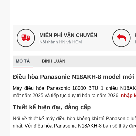
MIỄN PHÍ VẬN CHUYỂN
Nội thành HN và HCM
MÔ TẢ
BÌNH LUẬN
Điều hòa Panasonic N18AKH-8 model mới 
Máy điều hòa Panasonic 18000 BTU 1 chiều N18AK
mắt năm 2025 và tiếp tục duy trì bán ra năm 2026,
nhập k
Thiết kế hiện đại, đẳng cấp
Nói về thiết kế máy điều hòa không khí thì Panasonic l
nhấ
t. Với điều hòa Panasonic N18AKH-
8 bạn sẽ thấy đ