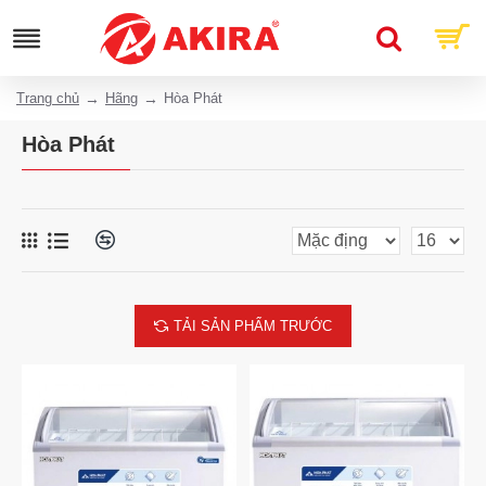
Trang chủ
Hãng
Hòa Phát
Hòa Phát
TẢI SẢN PHẨM TRƯỚC