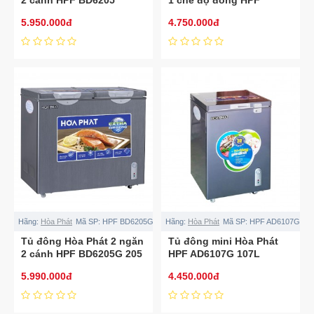
AD6162
5.950.000đ
4.750.000đ
Hãng:
Hòa Phát
Mã SP:
HPF BD6205G
Hãng:
Hòa Phát
Mã SP:
HPF AD6107G
Tủ đông Hòa Phát 2 ngăn
Tủ đông mini Hòa Phát
2 cánh HPF BD6205G 205
HPF AD6107G 107L
lít
5.990.000đ
4.450.000đ