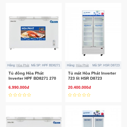
Hãng:
Hòa Phát
Mã SP:
HPF BD8271
Hãng:
Hòa Phát
Mã SP:
HSR D8723
Tủ đông Hòa Phát
Tủ mát Hòa Phát Inverter
Inverter HPF BD8271 270
723 lít HSR D8723
lít
6.990.000đ
20.400.000đ