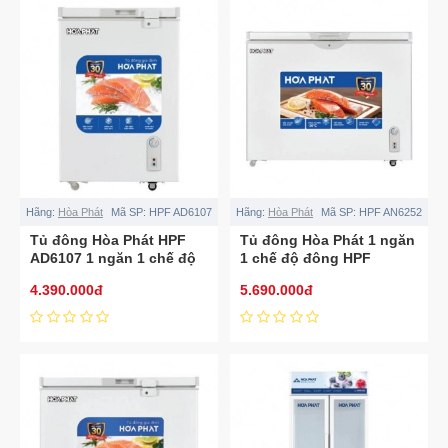
Hãng:
Hòa Phát
Mã SP:
HPF AD6107
Hãng:
Hòa Phát
Mã SP:
HPF AN6252
Tủ đông Hòa Phát HPF
Tủ đông Hòa Phát 1 ngăn
AD6107 1 ngăn 1 chế độ
1 chế độ đông HPF
đông
AN6252
4.390.000đ
5.690.000đ