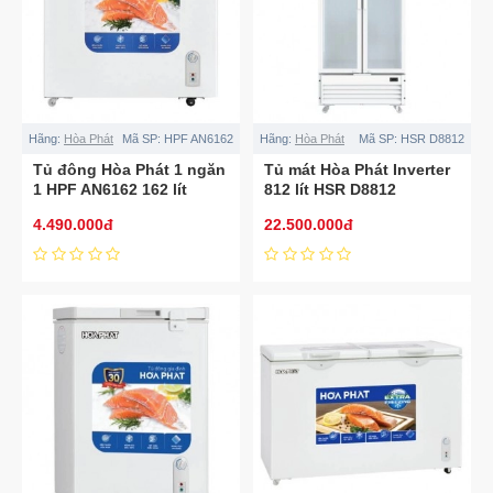
Hãng:
Hòa Phát
Mã SP:
HPF AN6162
Hãng:
Hòa Phát
Mã SP:
HSR D8812
Tủ đông Hòa Phát 1 ngăn
Tủ mát Hòa Phát Inverter
1 HPF AN6162 162 lít
812 lít HSR D8812
4.490.000đ
22.500.000đ