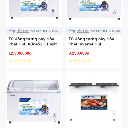
Hãng:
Hòa Phát
Mã SP:
HSF AD8451.C1
Hãng:
Hòa Phát
Mã SP:
HSF AD8280.C1
Tủ đông trưng bày Hòa
Tủ đông trưng bày Hòa
Phát HSF AD8451.C1 mặt
Phát inverter HSF
kính inverter 451L
AD8280.C1 280L
12.390.000đ
8.290.000đ