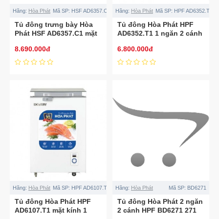
Hãng:
Hòa Phát
Mã SP:
HSF AD6357.C1
Hãng:
Hòa Phát
Mã SP:
HPF AD6352.T1
Tủ đông trưng bày Hòa
Tủ đông Hòa Phát HPF
Phát HSF AD6357.C1 mặt
AD6352.T1 1 ngăn 2 cánh
kính 357L
kính
8.690.000đ
6.800.000đ
Hãng:
Hòa Phát
Mã SP:
HPF AD6107.T1
Hãng:
Hòa Phát
Mã SP:
BD6271
Tủ đông Hòa Phát HPF
Tủ đông Hòa Phát 2 ngăn
AD6107.T1 mặt kính 1
2 cánh HPF BD6271 271
ngăn 1 cánh
lít