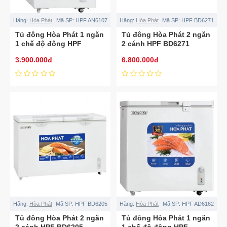
Hãng:
Hòa Phát
Mã SP:
HPF AN6107
Hãng:
Hòa Phát
Mã SP:
HPF BD6271
Tủ đông Hòa Phát 1 ngăn
Tủ đông Hòa Phát 2 ngăn
1 chế độ đông HPF
2 cánh HPF BD6271
AN6107
3.900.000đ
6.800.000đ
Hãng:
Hòa Phát
Mã SP:
HPF BD6205
Hãng:
Hòa Phát
Mã SP:
HPF AD6162
Tủ đông Hòa Phát 2 ngăn
Tủ đông Hòa Phát 1 ngăn
2 cánh HPF BD6205
1 chế độ đông HPF