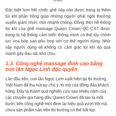
Đặc biệt hơn hết chiếc ghế này còn được trang bị thêm
túi khí phần hông giúp những người phải ngồi thường
xuyên giảm nhức mỏi nhanh chóng. Đồng thời hệ thống
túi khí của ghế massage Queen Crown QC CX7 được
trang bị hệ thống cảm biến thông minh có thể tùy chỉnh
lực xoa bóp sao phù hợp với cơ thể người dùng. Nhờ
vậy người dùng sẽ không có cảm giác túi khí ép quá
mạnh gây đau rát, khó chịu.
1.3. Công nghệ massage đỉnh cao bằng
con lăn Ngọc Linh độc quyền
Lần đầu tiên, con lăn Ngọc Linh xuất hiện tại thị trường
Việt Nam đã thu hút sự chú ý, tò mò của đông đảo khách
hàng. Đây là thành quả nghiên cứu sau nhiều năm của
các chuyên gia hàng đầu Queen Crown đã tạo ra một
bước tiến công nghệ mới đem lại hiệu quả vượt trội mà
chưa sản phẩm nào trên thị trường có thể bắt kịp.