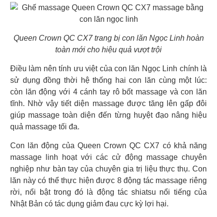
Queen Crown QC CX7 trang bị con lăn Ngọc Linh hoàn
toàn mới cho hiệu quả vượt trội
Điều làm nên tính ưu việt của con lăn Ngọc Linh chính là
sử dụng đồng thời hệ thống hai con lăn cùng một lúc:
còn lăn động với 4 cánh tay rô bốt massage và con lăn
tĩnh. Nhờ vậy tiết diện massage được tăng lên gấp đôi
giúp massage toàn diện đến từng huyệt đạo nâng hiệu
quả massage tối đa.
Con lăn động của Queen Crown QC CX7 có khả năng
massage linh hoạt với các cử động massage chuyên
nghiệp như bàn tay của chuyên gia trị liệu thực thụ. Con
lăn này có thể thực hiện được 8 động tác massage riêng
rời, nổi bật trong đó là động tác shiatsu nổi tiếng của
Nhật Bản có tác dụng giảm đau cực kỳ lợi hại.