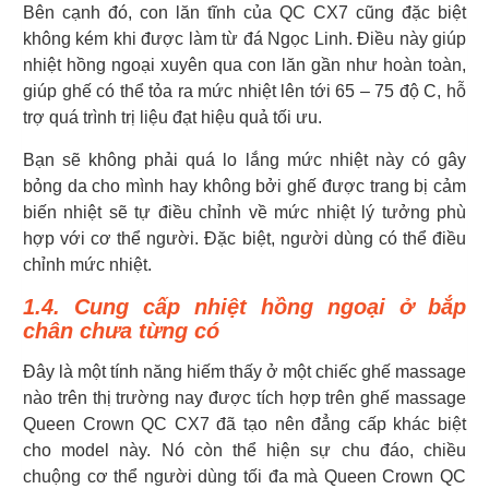
Bên cạnh đó, con lăn tĩnh của QC CX7 cũng đặc biệt
không kém khi được làm từ đá Ngọc Linh. Điều này giúp
nhiệt hồng ngoại xuyên qua con lăn gần như hoàn toàn,
giúp ghế có thể tỏa ra mức nhiệt lên tới 65 – 75 độ C, hỗ
trợ quá trình trị liệu đạt hiệu quả tối ưu.
Bạn sẽ không phải quá lo lắng mức nhiệt này có gây
bỏng da cho mình hay không bởi ghế được trang bị cảm
biến nhiệt sẽ tự điều chỉnh về mức nhiệt lý tưởng phù
hợp với cơ thể người. Đặc biệt, người dùng có thể điều
chỉnh mức nhiệt.
1.4. Cung cấp nhiệt hồng ngoại ở bắp
chân chưa từng có
Đây là một tính năng hiếm thấy ở một chiếc ghế massage
nào trên thị trường nay được tích hợp trên ghế massage
Queen Crown QC CX7 đã tạo nên đẳng cấp khác biệt
cho model này. Nó còn thể hiện sự chu đáo, chiều
chuộng cơ thể người dùng tối đa mà Queen Crown QC