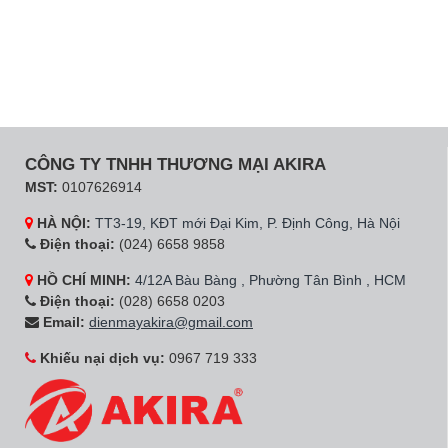
CÔNG TY TNHH THƯƠNG MẠI AKIRA
MST:
0107626914
HÀ NỘI:
TT3-19, KĐT mới Đại Kim, P. Định Công, Hà Nội
Điện thoại:
(024) 6658 9858
HỒ CHÍ MINH:
4/12A Bàu Bàng , Phường Tân Bình , HCM
Điện thoại:
(028) 6658 0203
Email:
dienmayakira@gmail.com
Khiếu nại dịch vụ:
0967 719 333