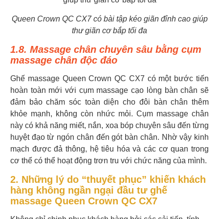
Queen Crown QC CX7 có bài tập kéo giãn đỉnh cao giúp
thư giãn cơ bắp tối đa
1.8. Massage chân chuyên sâu bằng cụm
massage chân độc đáo
Ghế massage Queen Crown QC CX7 có một bước tiến
hoàn toàn mới với cụm massage cạo lòng bàn chân sẽ
đảm bảo chăm sóc toàn diện cho đôi bàn chân thêm
khỏe mạnh, không còn nhức mỏi. Cụm massage chân
này có khả năng miết, nắn, xoa bóp chuyên sâu đến từng
huyệt đạo từ ngón chân đến gót bàn chân. Nhờ vậy kinh
mạch được đả thông, hệ tiêu hóa và các cơ quan trong
cơ thể có thể hoạt động trơn tru với chức năng của mình.
2. Những lý do “thuyết phục” khiến khách
hàng không ngần ngại đầu tư ghế
massage Queen Crown QC CX7