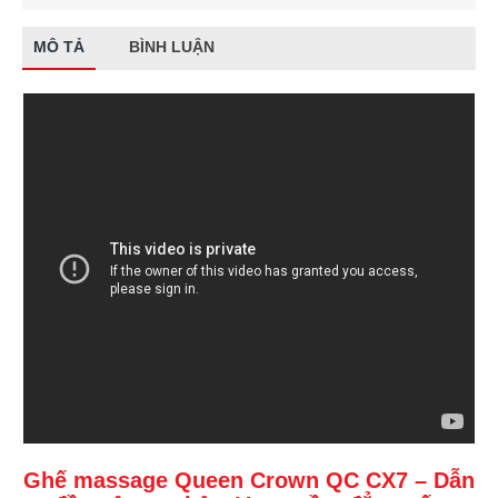
MÔ TẢ
BÌNH LUẬN
Ghế massage Queen Crown QC CX7 – Dẫn