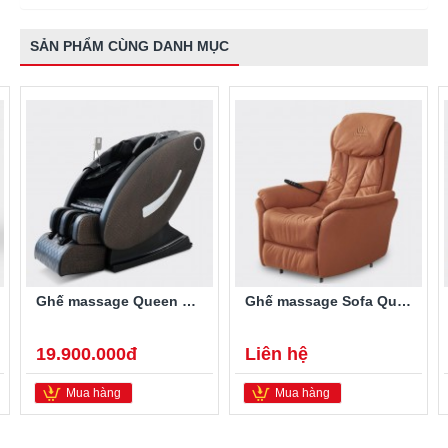
SẢN PHẨM CÙNG DANH MỤC
Ghế massage Queen Crown QC LX888
Ghế massage Sofa Queen Crown QC-4F
19.900.000đ
Liên hệ
Mua hàng
Mua hàng