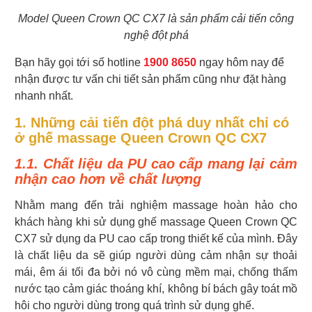
Model Queen Crown QC CX7 là sản phẩm cải tiến công
nghệ đột phá
Bạn hãy gọi tới số hotline
1900 8650
ngay hôm nay để
nhận được tư vấn chi tiết sản phẩm cũng như đặt hàng
nhanh nhất.
1. Những cải tiến đột phá duy nhất chỉ có
ở ghế massage Queen Crown QC CX7
1.1. Chất liệu da PU cao cấp mang lại cảm
nhận cao hơn về chất lượng
Nhằm mang đến trải nghiệm massage hoàn hảo cho
khách hàng khi sử dụng ghế massage Queen Crown QC
CX7 sử dụng da PU cao cấp trong thiết kế của mình. Đây
là chất liệu da sẽ giúp người dùng cảm nhận sự thoải
mái, êm ái tối đa bởi nó vô cùng mềm mại, chống thấm
nước tạo cảm giác thoáng khí, không bí bách gây toát mồ
hôi cho người dùng trong quá trình sử dụng ghế.