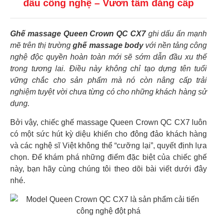
đầu công nghệ – Vươn tầm đẳng cấp
Ghế massage Queen Crown QC CX7
ghi dấu ấn mạnh
mẽ trên thị trường
ghế massage body
với nền tảng công
nghệ độc quyền hoàn toàn mới sẽ sớm dẫn đầu xu thế
trong tương lai. Điều này không chỉ tạo dựng tên tuổi
vững chắc cho sản phẩm mà nó còn nâng cấp trải
nghiệm tuyệt vời chưa từng có cho những khách hàng sử
dụng.
Bởi vậy, chiếc ghế massage Queen Crown QC CX7 luôn
có một sức hút kỳ diệu khiến cho đông đảo khách hàng
và các nghệ sĩ Việt không thể “cưỡng lại”, quyết định lựa
chọn. Để khám phá những điểm đặc biệt của chiếc ghế
này, bạn hãy cùng chúng tôi theo dõi bài viết dưới đây
nhé.