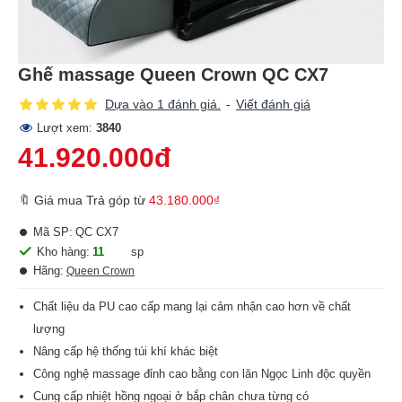
Ghế massage Queen Crown QC CX7
Dựa vào 1 đánh giá.
-
Viết đánh giá
Lượt xem:
3840
41.920.000đ
🔖 Giá mua Trả góp từ
43.180.000₫
Mã SP:
QC CX7
Kho hàng:
11
sp
Hãng:
Queen Crown
Chất liệu da PU cao cấp mang lại cảm nhận cao hơn về chất
lượng
Nâng cấp hệ thống túi khí khác biệt
Công nghệ massage đỉnh cao bằng con lăn Ngọc Linh độc quyền
Cung cấp nhiệt hồng ngoại ở bắp chân chưa từng có