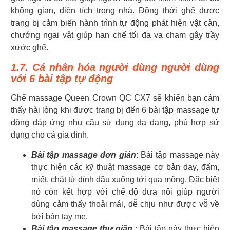
không gian, diện tích trong nhà. Đồng thời ghế được
trang bị cảm biến hành trình tự động phát hiện vật cản,
chướng ngại vật giúp hạn chế tối đa va chạm gây trầy
xước ghế.
1.7. Cá nhân hóa người dùng người dùng
với 6 bài tập tự động
Ghế massage Queen Crown QC CX7 sẽ khiến bạn cảm
thấy hài lòng khi được trang bị đến 6 bài tập massage tự
động đáp ứng nhu cầu sử dụng đa dạng, phù hợp sử
dụng cho cả gia đình.
Bài tập massage đơn giản
: Bài tập massage này
thực hiện các kỹ thuật massage cơ bản day, đấm,
miết, chặt từ đỉnh đầu xuống tới qua mông. Đặc biệt
nó còn kết hợp với chế độ đưa nôi giúp người
dùng cảm thấy thoải mái, dễ chịu như được vỗ về
bởi bàn tay mẹ.
Bài tập massage thư giãn
:
Bài tập này thực hiện