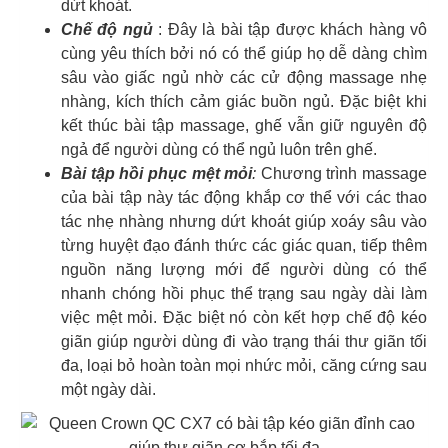
dứt khoát.
Chế độ ngủ
: Đây là bài tập được khách hàng vô
cùng yêu thích bởi nó có thể giúp họ dễ dàng chìm
sâu vào giấc ngủ nhờ các cử động massage nhẹ
nhàng, kích thích cảm giác buồn ngủ. Đặc biệt khi
kết thúc bài tập massage, ghế vẫn giữ nguyên độ
ngả để người dùng có thể ngủ luôn trên ghế.
Bài tập hồi phục mệt mỏi
:
Chương trình massage
của bài tập này tác động khắp cơ thể với các thao
tác nhẹ nhàng nhưng dứt khoát giúp xoáy sâu vào
từng huyệt đạo đánh thức các giác quan, tiếp thêm
nguồn năng lượng mới để người dùng có thể
nhanh chóng hồi phục thể trạng sau ngày dài làm
việc mệt mỏi. Đặc biệt nó còn kết hợp chế độ kéo
giãn giúp người dùng đi vào trạng thái thư giãn tối
đa, loại bỏ hoàn toàn mọi nhức mỏi, căng cứng sau
một ngày dài.