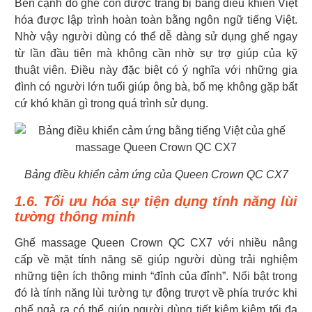
Bên cạnh đó ghế còn được trang bị bảng điều khiển Việt
hóa được lập trình hoàn toàn bằng ngôn ngữ tiếng Việt.
Nhờ vậy người dùng có thể dễ dàng sử dụng ghế ngay
từ lần đầu tiên mà không cần nhờ sự trợ giúp của kỹ
thuật viên. Điều này đặc biệt có ý nghĩa với những gia
đình có người lớn tuổi giúp ông bà, bố mẹ không gặp bất
cứ khó khăn gì trong quá trình sử dụng.
Bảng điều khiển cảm ứng của Queen Crown QC CX7
1.6. Tối ưu hóa sự tiện dụng tính năng lùi
tường thông minh
Ghế massage Queen Crown QC CX7 với nhiều nâng
cấp về mặt tính năng sẽ giúp người dùng trải nghiệm
những tiện ích thông minh “đỉnh của đỉnh”. Nổi bật trong
đó là tính năng lùi tường tự động trượt về phía trước khi
ghế ngả ra có thể giúp người dùng tiết kiệm kiệm tối đa