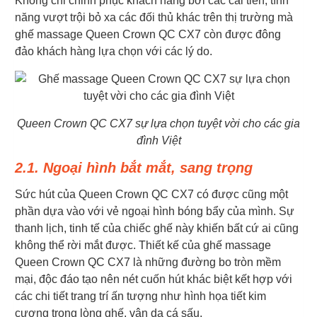
Không chỉ chinh phục khách hàng bởi các cải tiến, tính
năng vượt trội bỏ xa các đối thủ khác trên thị trường mà
ghế massage Queen Crown QC CX7 còn được đông
đảo khách hàng lựa chọn với các lý do.
Queen Crown QC CX7 sự lựa chọn tuyệt vời cho các gia
đình Việt
2.1. Ngoại hình bắt mắt, sang trọng
Sức hút của Queen Crown QC CX7 có được cũng một
phần dựa vào với vẻ ngoại hình bóng bẩy của mình. Sự
thanh lịch, tinh tế của chiếc ghế này khiến bất cứ ai cũng
không thể rời mắt được. Thiết kế của ghế massage
Queen Crown QC CX7 là những đường bo tròn mềm
mại, độc đáo tạo nên nét cuốn hút khác biệt kết hợp với
các chi tiết trang trí ấn tượng như hình họa tiết kim
cương trong lòng ghế, vân da cá sấu.