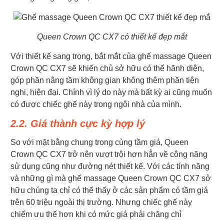
Queen Crown QC CX7 có thiết kế đẹp mắt
Với thiết kế sang trọng, bắt mắt của ghế massage Queen
Crown QC CX7 sẽ khiến chủ sở hữu có thể hãnh diện,
góp phần nâng tầm không gian không thêm phần tiện
nghi, hiện đại. Chính vì lý do này mà bất kỳ ai cũng muốn
có được chiếc ghế này trong ngôi nhà của mình.
2.2. Giá thành cực kỳ hợp lý
So với mặt bằng chung trong cùng tầm giá, Queen
Crown QC CX7 trở nên vượt trội hơn hẳn về công năng
sử dụng cũng như đường nét thiết kế. Với các tính năng
và những gì mà ghế massage Queen Crown QC CX7 sở
hữu chúng ta chỉ có thể thấy ở các sản phẩm có tầm giá
trên 60 triệu ngoài thị trường. Nhưng chiếc ghế này
chiếm ưu thế hơn khi có mức giá phải chăng chỉ