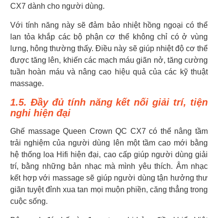
CX7 dành cho người dùng.
Với tính năng này sẽ đảm bảo nhiệt hồng ngoại có thể
lan tỏa khắp các bộ phận cơ thể không chỉ có ở vùng
lưng, hông thường thấy. Điều này sẽ giúp nhiệt độ cơ thể
được tăng lên, khiến các mạch máu giãn nở, tăng cường
tuần hoàn máu và nâng cao hiệu quả của các kỹ thuật
massage.
1.5. Đầy đủ tính năng kết nối giải trí, tiện
nghi hiện đại
Ghế massage Queen Crown QC CX7 có thể nâng tầm
trải nghiệm của người dùng lên một tầm cao mới bằng
hệ thống loa Hifi hiện đại, cao cấp giúp người dùng giải
trí, bằng những bản nhạc mà mình yêu thích. Âm nhạc
kết hợp với massage sẽ giúp người dùng tận hưởng thư
giãn tuyệt đỉnh xua tan mọi muộn phiền, căng thẳng trong
cuộc sống.