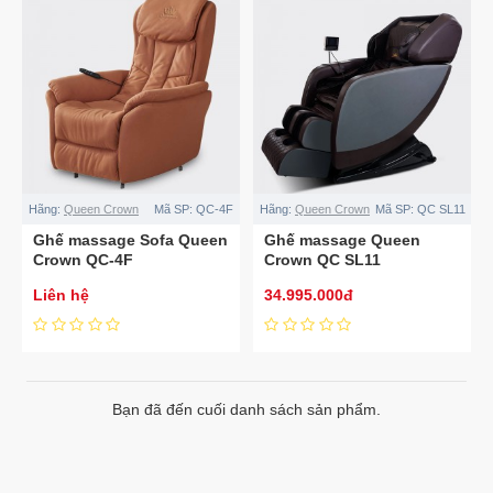
Hãng:
Queen Crown
Mã SP:
QC-4F
Hãng:
Queen Crown
Mã SP:
QC SL11
Ghế massage Sofa Queen
Ghế massage Queen
Crown QC-4F
Crown QC SL11
Liên hệ
34.995.000đ
Bạn đã đến cuối danh sách sản phẩm.