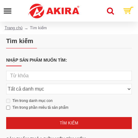
Trang chủ
Tìm kiếm
Tìm kiếm
NHẬP SẢN PHẨM MUỐN TÌM:
Tìm trong danh mục con
Tìm trong phần miêu tả sản phẩm
TÌM KIẾM