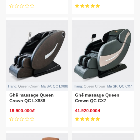
Hãng:
Queen Crown
Mã SP:
QC LX888
Hãng:
Queen Crown
Mã SP:
QC CX7
Ghế massage Queen
Ghế massage Queen
Crown QC LX888
Crown QC CX7
19.900.000đ
41.920.000đ