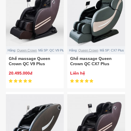
Hãng:
Queen Crown
Mã SP:
QC V9 Plus
Hãng:
Queen Crown
Mã SP:
CX7 Plus
Ghế massage Queen
Ghế massage Queen
Crown QC V9 Plus
Crown QC CX7 Plus
20.495.000đ
Liên hệ