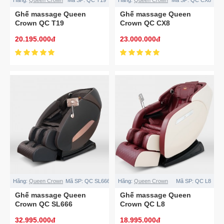
Ghế massage Queen
Ghế massage Queen
Crown QC T19
Crown QC CX8
20.195.000đ
23.000.000đ
Hãng:
Queen Crown
Mã SP:
QC SL666
Hãng:
Queen Crown
Mã SP:
QC L8
Ghế massage Queen
Ghế massage Queen
Crown QC SL666
Crown QC L8
32.995.000đ
18.995.000đ